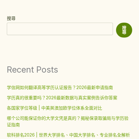
搜尋
搜
尋
Recent Posts
学信网如何翻译高等学历认证报告？2026最新申请指南
学历真的很重要吗？2026最新数据与真实案例告诉你答案
各国家学位等级 | 中美英澳加欧学位体系全面对比
哪个公司能保证你的大学文凭是真的？揭秘保录取骗局与学历验
证指南
软科排名2026 | 世界大学排名、中国大学排名、专业排名全解析