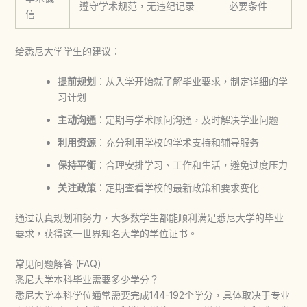
遵守学术规范，无违纪记录
必要条件
信
给悉尼大学学生的建议：
提前规划
：从入学开始就了解毕业要求，制定详细的学
习计划
主动沟通
：定期与学术顾问沟通，及时解决学业问题
利用资源
：充分利用学校的学术支持和辅导服务
保持平衡
：合理安排学习、工作和生活，避免过度压力
关注政策
：定期查看学校的最新政策和要求变化
通过认真规划和努力，大多数学生都能顺利满足悉尼大学的毕业
要求，获得这一世界知名大学的学位证书。
常见问题解答 (FAQ)
悉尼大学本科毕业需要多少学分？
悉尼大学本科学位通常需要完成144-192个学分，具体取决于专业