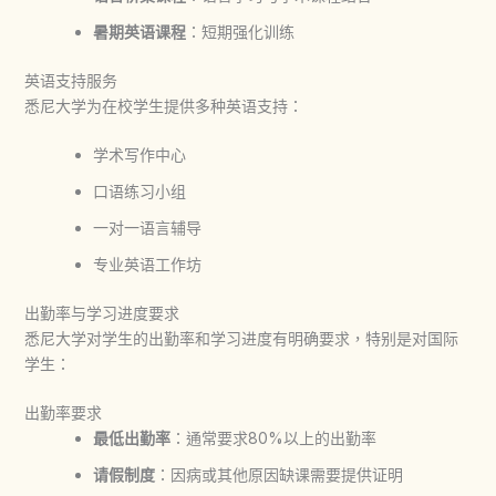
暑期英语课程
：短期强化训练
英语支持服务
悉尼大学为在校学生提供多种英语支持：
学术写作中心
口语练习小组
一对一语言辅导
专业英语工作坊
出勤率与学习进度要求
悉尼大学对学生的出勤率和学习进度有明确要求，特别是对国际
学生：
出勤率要求
最低出勤率
：通常要求80%以上的出勤率
请假制度
：因病或其他原因缺课需要提供证明