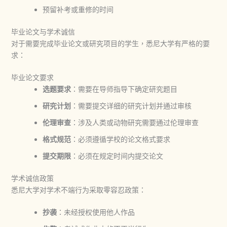
预留补考或重修的时间
毕业论文与学术诚信
对于需要完成毕业论文或研究项目的学生，悉尼大学有严格的要
求：
毕业论文要求
选题要求
：需要在导师指导下确定研究题目
研究计划
：需要提交详细的研究计划并通过审核
伦理审查
：涉及人类或动物研究需要通过伦理审查
格式规范
：必须遵循学校的论文格式要求
提交期限
：必须在规定时间内提交论文
学术诚信政策
悉尼大学对学术不端行为采取零容忍政策：
抄袭
：未经授权使用他人作品