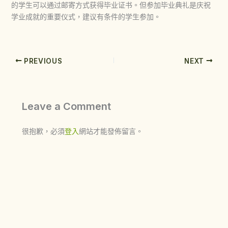
的学生可以通过邮寄方式获得毕业证书。但参加毕业典礼是庆祝
学业成就的重要仪式，建议有条件的学生参加。
PREVIOUS
NEXT
Leave a Comment
很抱歉，必須
登入
網站才能發佈留言。