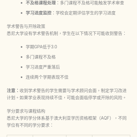
不及格课程处理
：多门课程不及格可能触发学术审查
学习进度监控
：学校会定期评估学生的学习进度
学术警告与开除政策
悉尼大学设有学术警告机制，学生在以下情况下可能收到警告：
学期GPA低于3.0
多门课程不及格
学习进度严重落后
连续两个学期表现不佳
注意：
收到学术警告的学生需要与学术顾问会面，制定学习改进
计划。如果学业表现持续不佳，可能会面临停学或开除的风险。
学分要求与课程结构
悉尼大学的学分体系基于澳大利亚学历资格框架（AQF），不同
学位有不同的学分要求：