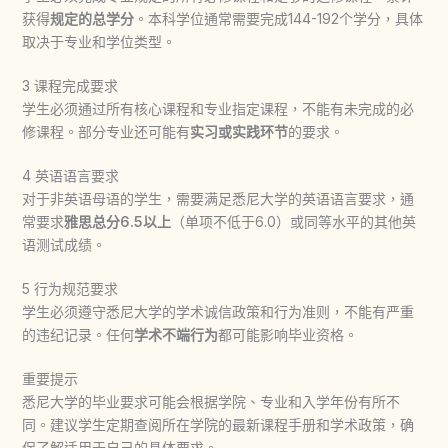
获得
规定的总学分
。本科学位通常需要完成144-192个学分，具体
取决于专业和学位类型。
3 课程完成要求
学生必须通过所有核心课程和专业指定课程，不能有未完成的必
修课程。部分专业还可能有
实习或实践环节
的要求。
4 英语语言要求
对于非英语母语的学生，需要满足悉尼大学的英语语言要求，通
常要求
雅思总分6.5以上
（单项不低于6.0）或同等水平的其他英
语测试成绩。
5 行为规范要求
学生必须遵守悉尼大学的学术诚信政策和行为准则，不能有严重
的违纪记录。任何
学术不端行为
都可能影响毕业资格。
重要提示
悉尼大学的毕业要求可能会根据学院、专业和入学年份有所不
同。建议学生定期查阅所在学院的最新课程手册和学术政策，确
保了解适用于自己的具体要求。