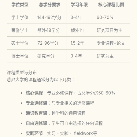
学位类型
总学分要求
学习年限
核心课程比例
学士学位
144-192学分
3-4年
60-70%
荣誉学士
额外48学分
额外1年
研究项目为主
硕士学位
72-96学分
1.5-2年
专业课程+论文
博士学位
研究学分
3-4年
研究为主
课程类型与分布
悉尼大学的课程通常分为以下几类：
核心课程
：专业必修课程，占总学分的50-60%
专业选修课
：与专业相关的选修课程
通识教育课
：跨学科的通用课程
自由选修课
：学生可自由选择的任何课程
实践环节
：实习、实验、 fieldwork等