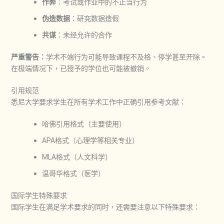
作弊
：考试或作业中的不正当行为
伪造数据
：研究数据造假
共谋
：未经允许的合作
严重警告：
学术不端行为可能导致课程不及格、停学甚至开除。
在极端情况下，已授予的学位也可能被撤销。
引用规范
悉尼大学要求学生在所有学术工作中正确引用参考文献：
哈佛引用格式（主要使用）
APA格式（心理学等相关专业）
MLA格式（人文科学）
温哥华格式（医学）
国际学生特殊要求
国际学生在满足学术要求的同时，还需要注意以下特殊要求：