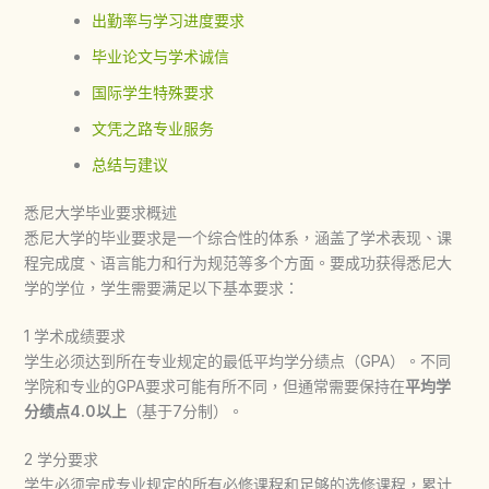
出勤率与学习进度要求
毕业论文与学术诚信
国际学生特殊要求
文凭之路专业服务
总结与建议
悉尼大学毕业要求概述
悉尼大学的毕业要求是一个综合性的体系，涵盖了学术表现、课
程完成度、语言能力和行为规范等多个方面。要成功获得悉尼大
学的学位，学生需要满足以下基本要求：
1 学术成绩要求
学生必须达到所在专业规定的最低平均学分绩点（GPA）。不同
学院和专业的GPA要求可能有所不同，但通常需要保持在
平均学
分绩点4.0以上
（基于7分制）。
2 学分要求
学生必须完成专业规定的所有必修课程和足够的选修课程，累计