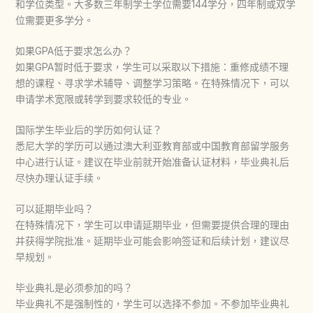
和学位类型。大多数三年制学士学位需要144学分，四年制或双学
位需要更多学分。
如果GPA低于要求怎么办？
如果GPA暂时低于要求，学生可以采取以下措施：重修成绩不理
想的课程、寻求学术辅导、调整学习策略。在特殊情况下，可以
申请学术宽限或转学到要求较低的专业。
国际学生毕业后的学历如何认证？
悉尼大学的学历可以通过澳大利亚教育部或中国教育部留学服务
中心进行认证。建议在毕业前就开始准备认证材料，毕业典礼后
尽快办理认证手续。
可以延期毕业吗？
在特殊情况下，学生可以申请延期毕业，但需要提供合理的理由
并获得学院批准。延期毕业可能会影响签证和后续计划，建议尽
早规划。
毕业典礼是必须参加的吗？
毕业典礼不是强制性的，学生可以选择不参加。不参加毕业典礼