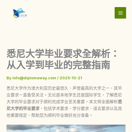
Skip
to
content
悉尼大学毕业要求全解析：
从入学到毕业的完整指南
By
info@diplomaway.com
/
2025-10-21
悉尼大学作为澳大利亚历史最悠久、声誉最高的大学之一，其毕
业要求一直备受关注。无论是本地学生还是国际学生，了解悉尼
大学的毕业要求对于顺利完成学业至关重要。本文将全面解析
悉
尼大学的毕业要求
，包括学术要求、学分要求、语言要求以及其
他重要规定，帮助您为顺利毕业做好充分准备。