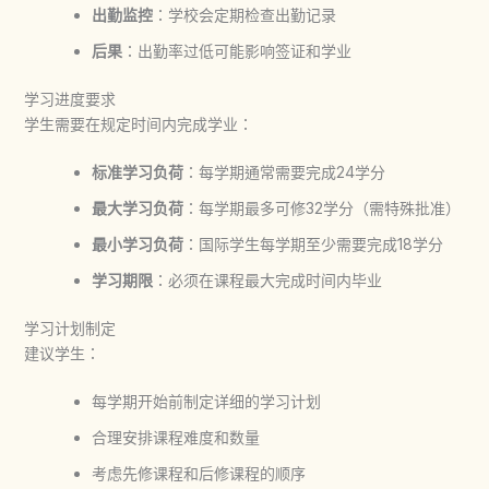
出勤监控
：学校会定期检查出勤记录
后果
：出勤率过低可能影响签证和学业
学习进度要求
学生需要在规定时间内完成学业：
标准学习负荷
：每学期通常需要完成24学分
最大学习负荷
：每学期最多可修32学分（需特殊批准）
最小学习负荷
：国际学生每学期至少需要完成18学分
学习期限
：必须在课程最大完成时间内毕业
学习计划制定
建议学生：
每学期开始前制定详细的学习计划
合理安排课程难度和数量
考虑先修课程和后修课程的顺序