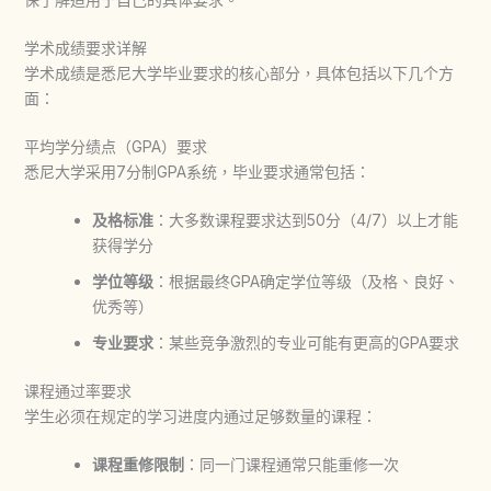
学术成绩要求详解
学术成绩是悉尼大学毕业要求的核心部分，具体包括以下几个方
面：
平均学分绩点（GPA）要求
悉尼大学采用7分制GPA系统，毕业要求通常包括：
及格标准
：大多数课程要求达到50分（4/7）以上才能
获得学分
学位等级
：根据最终GPA确定学位等级（及格、良好、
优秀等）
专业要求
：某些竞争激烈的专业可能有更高的GPA要求
课程通过率要求
学生必须在规定的学习进度内通过足够数量的课程：
课程重修限制
：同一门课程通常只能重修一次