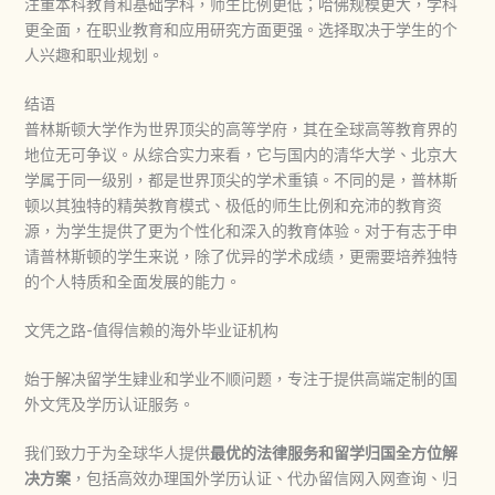
注重本科教育和基础学科，师生比例更低；哈佛规模更大，学科
更全面，在职业教育和应用研究方面更强。选择取决于学生的个
人兴趣和职业规划。
结语
普林斯顿大学作为世界顶尖的高等学府，其在全球高等教育界的
地位无可争议。从综合实力来看，它与国内的清华大学、北京大
学属于同一级别，都是世界顶尖的学术重镇。不同的是，普林斯
顿以其独特的精英教育模式、极低的师生比例和充沛的教育资
源，为学生提供了更为个性化和深入的教育体验。对于有志于申
请普林斯顿的学生来说，除了优异的学术成绩，更需要培养独特
的个人特质和全面发展的能力。
文凭之路-值得信赖的海外毕业证机构
始于解决留学生肄业和学业不顺问题，专注于提供高端定制的国
外文凭及学历认证服务。
我们致力于为全球华人提供
最优的法律服务和留学归国全方位解
决方案
，包括高效办理国外学历认证、代办留信网入网查询、归