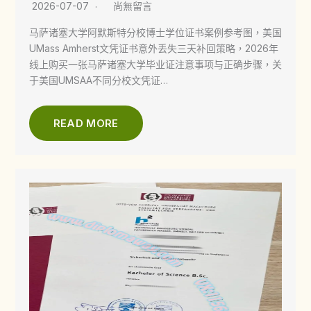
2026-07-07
尚無留言
马萨诸塞大学阿默斯特分校博士学位证书案例参考图，美国
UMass Amherst文凭证书意外丢失三天补回策略，2026年
线上购买一张马萨诸塞大学毕业证注意事项与正确步骤，关
于美国UMSAA不同分校文凭证…
READ MORE