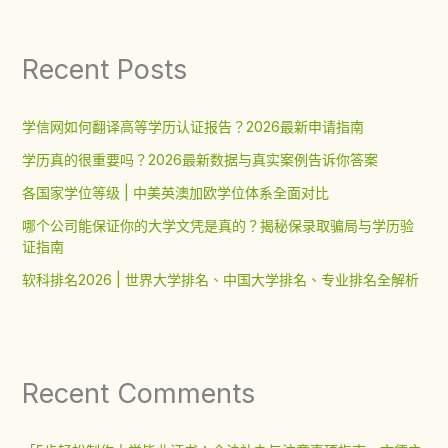
Recent Posts
学信网如何翻译高等学历认证报告？2026最新申请指南
学历真的很重要吗？2026最新数据与真实案例告诉你答案
各国家学位等级 | 中美英澳加欧学位体系全面对比
哪个公司能保证你的大学文凭是真的？揭秘保录取骗局与学历验
证指南
软科排名2026 | 世界大学排名、中国大学排名、专业排名全解析
Recent Comments