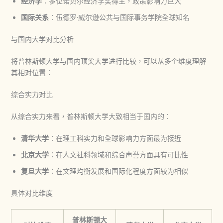
经济学
：多位诺贝尔经济学奖得主，政策影响力巨大
国际关系
：伍德罗·威尔逊公共与国际事务学院全球知名
与国内大学对比分析
将普林斯顿大学与国内顶尖大学进行比较，可以从多个维度理解
其相对位置：
综合实力对比
从综合实力来看，普林斯顿大学大致相当于国内的：
清华大学
：在理工科实力和全球影响力方面最为接近
北京大学
：在人文社科领域和综合声誉方面具有可比性
复旦大学
：在文理均衡发展和国际化程度方面较为相似
具体对比维度
普林斯顿大