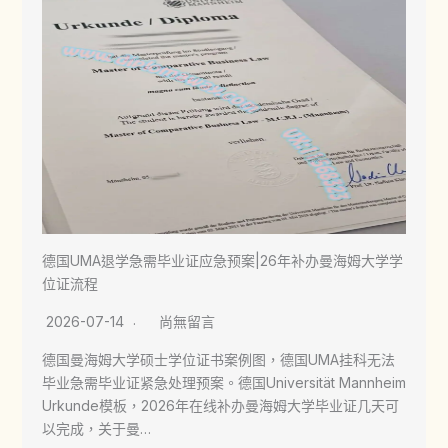
德国UMA退学急需毕业证应急预案|26年补办曼海姆大学学
位证流程
2026-07-14
尚無留言
德国曼海姆大学硕士学位证书案例图，德国UMA挂科无法
毕业急需毕业证紧急处理预案。德国Universität Mannheim
Urkunde模板，2026年在线补办曼海姆大学毕业证几天可
以完成，关于曼…