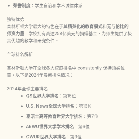
荣誉制度
：学生自治和学术诚信体系
独特优势
普林斯顿大学最大的特色在于其
精英化的教育模式
和
无与伦比的
师资力量
。学校拥有高达258亿美元的捐赠基金，为师生提供了极
其优越的教学和研究条件。
全球排名解析
普林斯顿大学在全球各大权威排名中 consistently 保持顶尖位
置，以下是2024年最新排名情况：
2024年全球主要排名
QS世界大学排名
：第16位
U.S. News全球大学排名
：第16位
泰晤士高等教育世界大学排名
：第7位
ARWU世界大学学术排名
：第6位
CWUR世界大学排名
：第9位