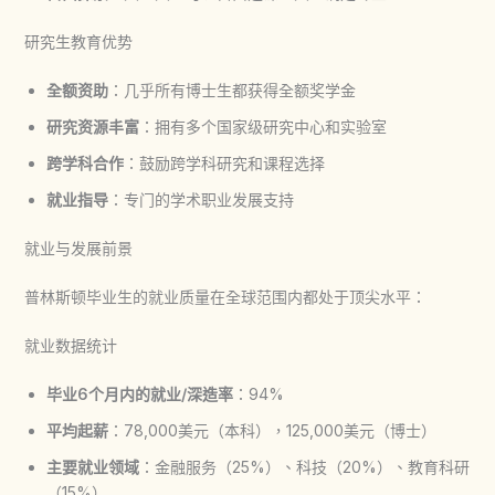
研究生教育优势
全额资助
：几乎所有博士生都获得全额奖学金
研究资源丰富
：拥有多个国家级研究中心和实验室
跨学科合作
：鼓励跨学科研究和课程选择
就业指导
：专门的学术职业发展支持
就业与发展前景
普林斯顿毕业生的就业质量在全球范围内都处于顶尖水平：
就业数据统计
毕业6个月内的就业/深造率
：94%
平均起薪
：78,000美元（本科），125,000美元（博士）
主要就业领域
：金融服务（25%）、科技（20%）、教育科研
（15%）