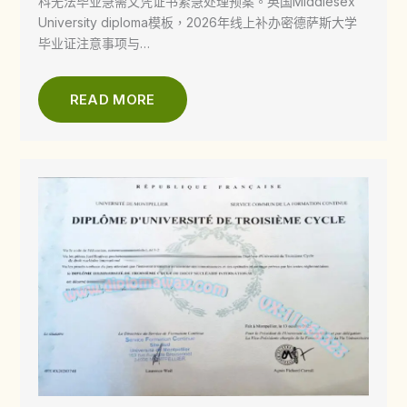
科无法毕业急需文凭证书紧急处理预案。英国Middlesex
University diploma模板，2026年线上补办密德萨斯大学
毕业证注意事项与…
READ MORE