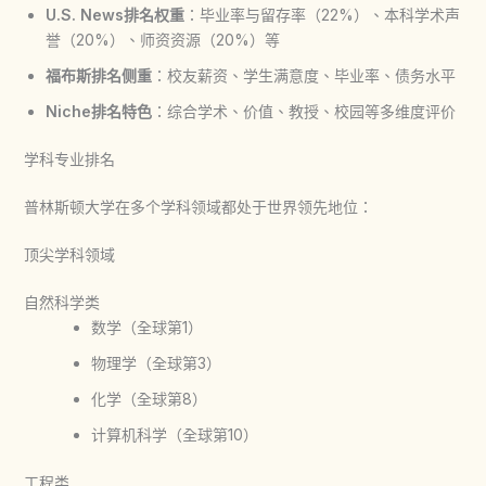
U.S. News排名权重
：毕业率与留存率（22%）、本科学术声
誉（20%）、师资资源（20%）等
福布斯排名侧重
：校友薪资、学生满意度、毕业率、债务水平
Niche排名特色
：综合学术、价值、教授、校园等多维度评价
学科专业排名
普林斯顿大学在多个学科领域都处于世界领先地位：
顶尖学科领域
自然科学类
数学（全球第1）
物理学（全球第3）
化学（全球第8）
计算机科学（全球第10）
工程类