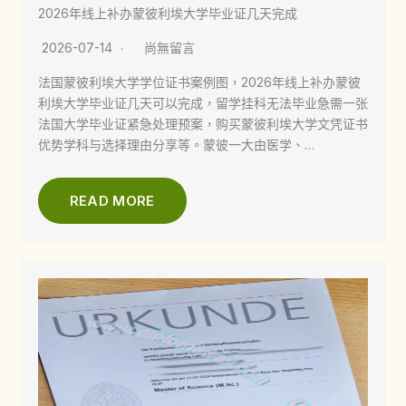
2026年线上补办蒙彼利埃大学毕业证几天完成
2026-07-14
尚無留言
法国蒙彼利埃大学学位证书案例图，2026年线上补办蒙彼
利埃大学毕业证几天可以完成，留学挂科无法毕业急需一张
法国大学毕业证紧急处理预案，购买蒙彼利埃大学文凭证书
优势学科与选择理由分享等。蒙彼一大由医学、…
READ MORE