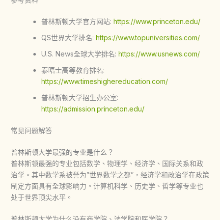
普林斯顿大学官方网站:
https://www.princeton.edu/
QS世界大学排名:
https://www.topuniversities.com/
U.S. News全球大学排名:
https://www.usnews.com/
泰晤士高等教育排名:
https://www.timeshighereducation.com/
普林斯顿大学招生办公室:
https://admission.princeton.edu/
常见问题解答
普林斯顿大学最强的专业是什么？
普林斯顿最强的专业包括数学、物理学、经济学、国际关系和政
治学。其中数学系被誉为”世界数学之都”，经济学和政治学在政策
制定方面具有全球影响力。计算机科学、历史学、哲学等专业也
处于世界顶尖水平。
普林斯顿大学为什么没有商学院、法学院和医学院？