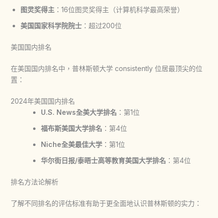
图灵奖得主
：16位图灵奖得主（计算机科学最高荣誉）
美国国家科学院院士
：超过200位
美国国内排名
在美国国内排名中，普林斯顿大学 consistently 位居最顶尖的位
置：
2024年美国国内排名
U.S. News全美大学排名
：第1位
福布斯美国大学排名
：第4位
Niche全美最佳大学
：第1位
华尔街日报/泰晤士高等教育美国大学排名
：第4位
排名方法论解析
了解不同排名的评估标准有助于更全面地认识普林斯顿的实力：