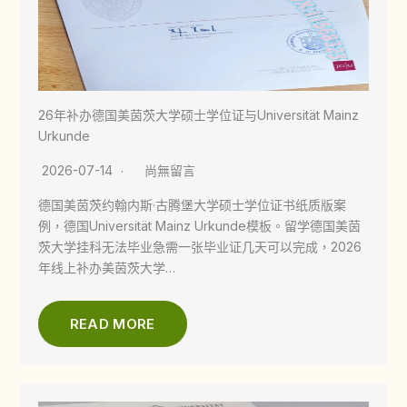
26年补办德国美茵茨大学硕士学位证与Universität Mainz
Urkunde
2026-07-14
尚無留言
德国美茵茨约翰内斯·古腾堡大学硕士学位证书纸质版案
例，德国Universität Mainz Urkunde模板。留学德国美茵
茨大学挂科无法毕业急需一张毕业证几天可以完成，2026
年线上补办美茵茨大学…
READ MORE