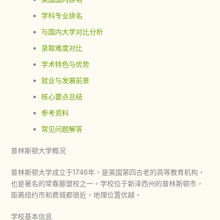
学科专业排名
与国内大学对比分析
录取难度对比
学术特色与优势
就业与发展前景
核心要点总结
参考资料
常见问题解答
普林斯顿大学概况
普林斯顿大学成立于1746年，是美国第四古老的高等教育机构，
也是著名的常春藤盟校之一。学校位于新泽西州的普林斯顿市，
距离纽约市和费城都很近，地理位置优越。
学校基本信息