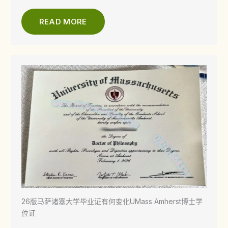
READ MORE
26版马萨诸塞大学毕业证有何变化UMass Amherst博士学
位证