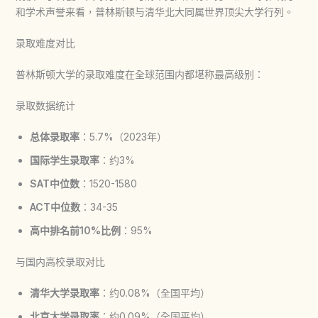
和学术声誉来看，普林斯顿与清华北大同属世界顶尖大学行列。
录取难度对比
普林斯顿大学的录取难度在全球范围内都堪称最高级别：
录取数据统计
总体录取率
：5.7%（2023年）
国际学生录取率
：约3%
SAT中位数
：1520-1580
ACT中位数
：34-35
高中排名前10%比例
：95%
与国内高校录取对比
清华大学录取率
：约0.08%（全国平均）
北京大学录取率
：约0.09%（全国平均）