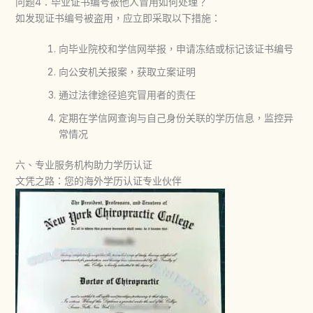
问题4：毕业证书编号被他人冒用如何处理？
如发现证书编号被盗用，应立即采取以下措施：
向毕业院校和学信网举报，申请冻结或标记该证书编号
向公安机关报案，获取立案证明
通过法律途径追究冒用者的责任
定期在学信网查询与自己身份关联的学历信息，监控异
常情况
六、专业服务机构助力学历认证
文凭之路：您的海外学历认证专业伙伴