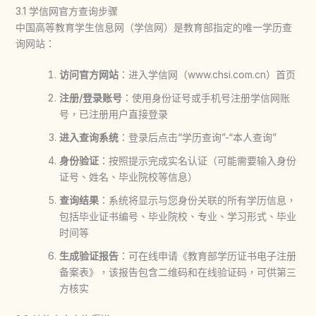
3.1 学信网官方查询步骤
中国高等教育学生信息网（学信网）是教育部指定的唯一学历查
询网站：
访问官方网站
：进入学信网（www.chsi.com.cn）首页
注册/登录账号
：使用身份证号或手机号注册学信网账
号，已注册用户直接登录
进入查询系统
：登录后点击“学历查询”-“本人查询”
身份验证
：按照提示完成实名认证（可能需要输入身份
证号、姓名、毕业院校等信息）
查询结果
：系统将显示与您身份关联的所有学历信息，
包括毕业证书编号、毕业院校、专业、学习形式、毕业
时间等
生成验证报告
：可在线申请《教育部学历证书电子注册
备案表》，该报告包含二维码和在线验证码，可供第三
方核实