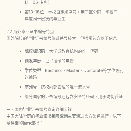
科，06-专科）
第13-18位
：学校自定顺序号，用于区分同一学校同一
年度同一层次的毕业生
2.2 海外毕业证书编号特点
国外院校的毕业证书编号体系差异较大，但通常包含以下信息：
院校标识码
：大学或教育机构的唯一代码
颁发年份
：证书授予的年份
学位类型
：Bachelor、Master、Doctorate等学位级别
的编码
序列号
：院校内部管理的唯一流水号
部分国家的证书编号还包含安全特征码，用于防伪验证
三、国内毕业证书编号查询详细步骤
中国大陆学历的
毕业证书编号查询
主要通过官方渠道进行，以下
是详细的操作流程：