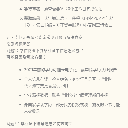
等待审核
：通常需要15-20个工作日完成认证
获取结果
：认证通过后，可获得《国外学历学位认证
书》，该证书编号可在留学服务中心官网查询验证
五、毕业证书编号查询常见问题与解决方案
常见问题解答
问题1：学信网查不到毕业证书信息怎么办？
可能原因及解决方案：
2001年前的学历可能未电子化：需申请学历认证报告
个人信息有误：检查姓名、身份证号是否与毕业时一
致，如有变更需提供证明
学校漏报数据：联系毕业院校学籍管理部门补报
非国家承认学历：部分民办院校或项目颁发的证书可能
未被收录
问题2：毕业证书编号遗忘如何查询？