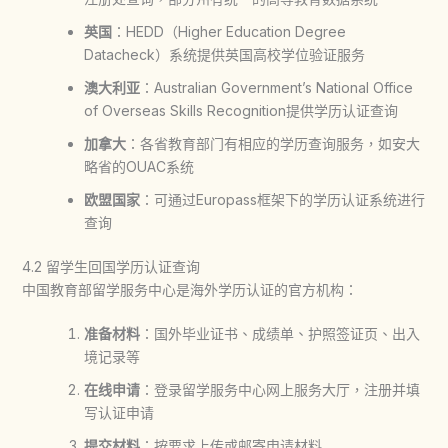
英国
：HEDD（Higher Education Degree
Datacheck）系统提供英国高校学位验证服务
澳大利亚
：Australian Government’s National Office
of Overseas Skills Recognition提供学历认证查询
加拿大
：各省教育部门有相应的学历查询服务，如安大
略省的OUAC系统
欧盟国家
：可通过Europass框架下的学历认证系统进行
查询
4.2 留学生回国学历认证查询
中国教育部留学服务中心是海外学历认证的官方机构：
准备材料
：国外毕业证书、成绩单、护照签证页、出入
境记录等
在线申请
：登录留学服务中心网上服务大厅，注册并填
写认证申请
提交材料
：按要求上传或邮寄申请材料