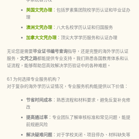
英国文凭办理
：包括罗素集团院校学历认证和毕业证办
理
澳洲文凭办理
：八大名校学历认证和归国服务
加拿大文凭办理
：顶尖大学学历服务和认证办理
无论您是需要
毕业证书编号查询
指导，还是完整的海外学历认证
服务，
文凭之路
都能提供专业支持。我们熟悉各国教育体系和认
证流程，能够帮助您高效解决学历验证中的各种难题。
6.1 为何选择专业服务机构？
对于复杂的海外学历认证情况，专业服务机构能提供以下价值：
节省时间成本
：熟悉流程和材料要求，避免反复补充修
改
提高通过率
：专业团队了解审核标准和常见问题，能提
前规避风险
解决疑难问题
：对于学校关闭、项目停办、材料缺失等