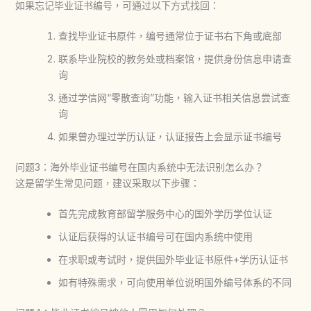
如果忘记毕业证书编号，可通过以下方式找回：
查找毕业证书原件，编号通常位于证书右下角或底部
联系毕业院校的教务处或档案馆，提供身份信息申请查
询
通过学信网“零散查询”功能，输入证书相关信息尝试查
询
如果曾办理过学历认证，认证报告上会显示证书编号
问题3：海外毕业证书编号在国内系统中无法识别怎么办？
这是留学生常见问题，建议采取以下步骤：
首先完成教育部留学服务中心的国外学历学位认证
认证后获得的认证书编号可在国内系统中使用
在求职或考试时，提供国外毕业证书原件+学历认证书
如有特殊需求，可向使用单位说明国外编号体系的不同