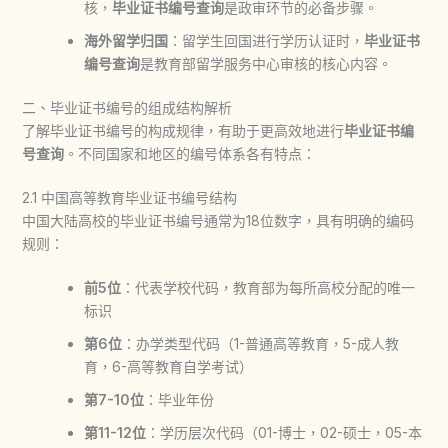
核，
毕业证书编号查询
是政审环节的必备步骤。
海外留学归国
：留学生回国进行学历认证时，
毕业证书
编号查询
是教育部留学服务中心审核的核心内容。
二、毕业证书编号的组成结构解析
了解毕业证书编号的构成规律，有助于更高效地进行
毕业证书编
号查询
。不同国家和地区的编号体系各有特点：
2.1 中国高等教育毕业证书编号结构
中国大陆高校的毕业证书编号通常为18位数字，具有明确的编码
规则：
前5位
：代表学校代码，教育部为每所高校分配的唯一
标识
第6位
：办学类型代码（1-普通高等教育，5-成人教
育，6-高等教育自学考试）
第7-10位
：毕业年份
第11-12位
：学历层次代码（01-博士，02-硕士，05-本