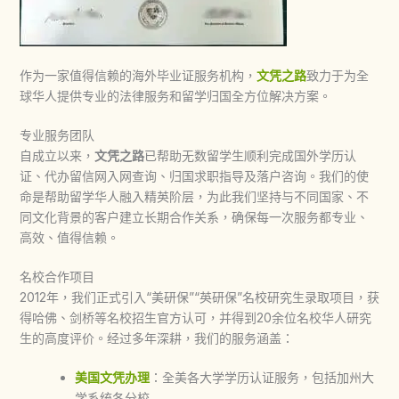
作为一家值得信赖的海外毕业证服务机构，
文凭之路
致力于为全
球华人提供专业的法律服务和留学归国全方位解决方案。
专业服务团队
自成立以来，
文凭之路
已帮助无数留学生顺利完成国外学历认
证、代办留信网入网查询、归国求职指导及落户咨询。我们的使
命是帮助留学华人融入精英阶层，为此我们坚持与不同国家、不
同文化背景的客户建立长期合作关系，确保每一次服务都专业、
高效、值得信赖。
名校合作项目
2012年，我们正式引入“美研保”“英研保”名校研究生录取项目，获
得哈佛、剑桥等名校招生官方认可，并得到20余位名校华人研究
生的高度评价。经过多年深耕，我们的服务涵盖：
美国文凭办理
：全美各大学学历认证服务，包括加州大
学系统各分校