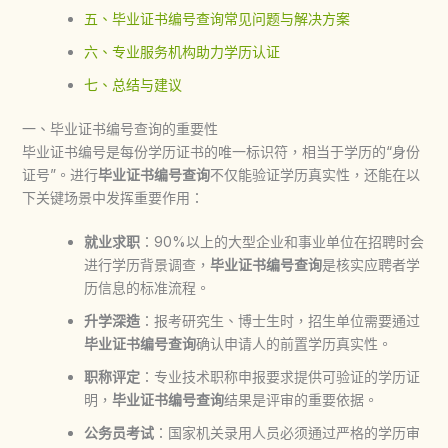
五、毕业证书编号查询常见问题与解决方案
六、专业服务机构助力学历认证
七、总结与建议
一、毕业证书编号查询的重要性
毕业证书编号是每份学历证书的唯一标识符，相当于学历的“身份
证号”。进行
毕业证书编号查询
不仅能验证学历真实性，还能在以
下关键场景中发挥重要作用：
就业求职
：90%以上的大型企业和事业单位在招聘时会
进行学历背景调查，
毕业证书编号查询
是核实应聘者学
历信息的标准流程。
升学深造
：报考研究生、博士生时，招生单位需要通过
毕业证书编号查询
确认申请人的前置学历真实性。
职称评定
：专业技术职称申报要求提供可验证的学历证
明，
毕业证书编号查询
结果是评审的重要依据。
公务员考试
：国家机关录用人员必须通过严格的学历审