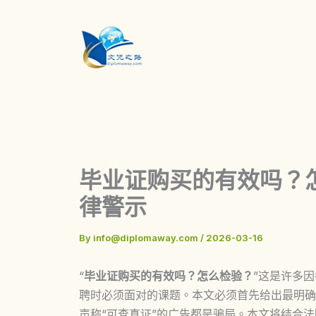
Skip
to
content
毕业证购买的有效吗？怎
律警示
By
info@diplomaway.com
/
2026-03-16
“
毕业证购买的有效吗？怎么检验？
”这是许多
聘时必须面对的课题。本文必须首先给出最明确
声称“可查真证”的广告都是骗局。本文将结合