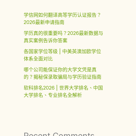
学信网如何翻译高等学历认证报告？
2026最新申请指南
学历真的很重要吗？2026最新数据与
真实案例告诉你答案
各国家学位等级 | 中美英澳加欧学位
体系全面对比
哪个公司能保证你的大学文凭是真
的？揭秘保录取骗局与学历验证指南
软科排名2026 | 世界大学排名、中国
大学排名、专业排名全解析
Recent Comments