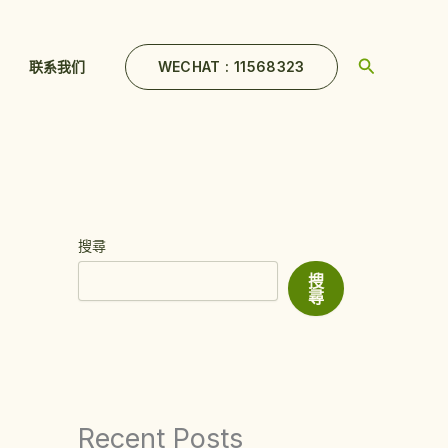
Search
WECHAT : 11568323
联系我们
搜尋
搜
尋
Recent Posts