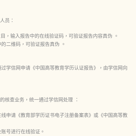
人员：
栏目，输入报告中的在线验证码，可验证报告内容真伪 。
中的二维码，可验证报告真伪 。
需通过学信网申请《中国高等教育学历认证报告》，由学信网向
的核查业务，统一通过学信网处理 ：
在线申请《教育部学历证书电子注册备案表》或《中国高等教
业账号进行在线验证。