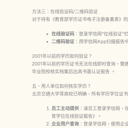
方法三：在线验证码/二维码验证
对于持有《教育部学历证书电子注册备案表》的
在线验证码
：登录学信网“在线验证”
二维码验证
：用学信网App扫描报告
2001年以前的学历如何验证？
2001年以前的学历证书无法在线即时查询，
毕业院校核实档案后出具书面认证报告 。
五、用人单位如何核实学历？
北京交通大学等高校已明确，所有学历学位证书
员工主动提供
：请员工登录学信网，
育学位在线验证报告》。
企业用户查询
：登录学信网，使用企