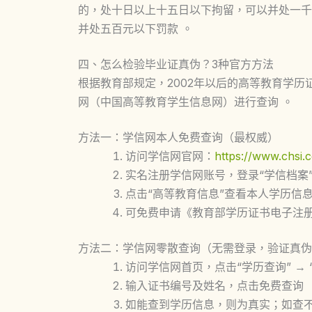
的，处十日以上十五日以下拘留，可以并处一千
并处五百元以下罚款 。
四、怎么检验毕业证真伪？3种官方方法
根据教育部规定，2002年以后的高等教育学
网（中国高等教育学生信息网）进行查询
。
方法一：学信网本人免费查询（最权威）
访问学信网官网：
https://www.chsi.
实名注册学信网账号，登录“学信档案
点击“高等教育信息”查看本人学历信
可免费申请《教育部学历证书电子注
方法二：学信网零散查询（无需登录，验证真伪
访问学信网首页，点击“学历查询” → 
输入证书编号及姓名，点击免费查询
如能查到学历信息，则为真实；如查