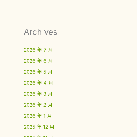
Archives
2026 年 7 月
2026 年 6 月
2026 年 5 月
2026 年 4 月
2026 年 3 月
2026 年 2 月
2026 年 1 月
2025 年 12 月