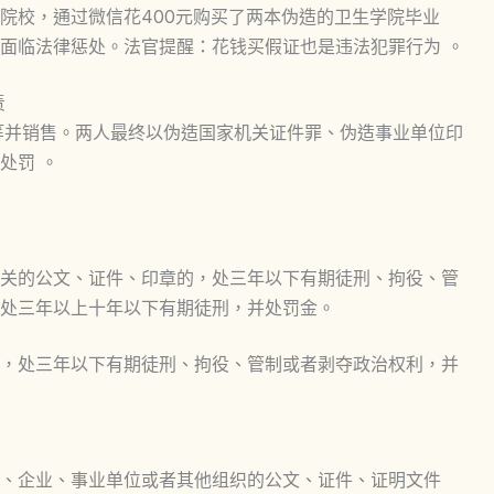
院校，通过微信花400元购买了两本伪造的卫生学院毕业
面临法律惩处。法官提醒：
花钱买假证也是违法犯罪行为
。
责
证等并销售。两人最终以伪造国家机关证件罪、伪造事业单位印
处罚 。
关的公文、证件、印章的，处三年以下有期徒刑、拘役、管
处三年以上十年以下有期徒刑，并处罚金。
，处三年以下有期徒刑、拘役、管制或者剥夺政治权利，并
、企业、事业单位或者其他组织的公文、证件、证明文件