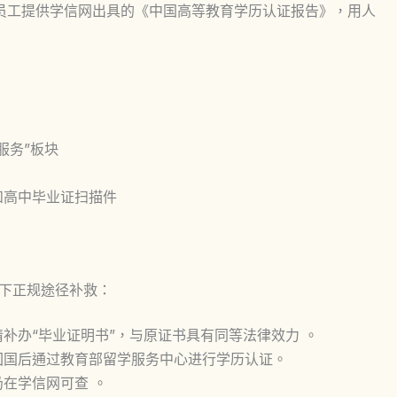
请员工提供学信网出具的《中国高等教育学历认证报告》，用人
服务”板块
和高中毕业证扫描件
以下正规途径补救：
补办“毕业证明书”，与原证书具有同等法律效力 。
回国后通过教育部留学服务中心进行学历认证。
在学信网可查 。