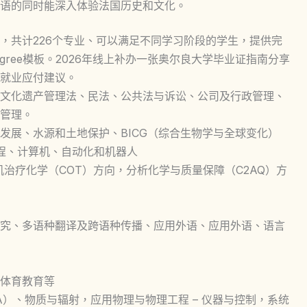
语的同时能深入体验法国历史和文化。
，共计226个专业、可以满足不同学习阶段的学生，提供完
ans degree模板。2026年线上补办一张奥尔良大学毕业证指南分享
就业应付建议。
文化遗产管理法、民法、公共法与诉讼、公司及行政管理、
管理。
发展、水源和土地保护、BICG（综合生物学与全球变化）
工程、计算机、自动化和机器人
治疗化学（COT）方向，分析化学与质量保障（C2AQ）方
究、多语种翻译及跨语种传播、应用外语、应用外语、语言
体育教育等
A）、物质与辐射，应用物理与物理工程 – 仪器与控制，系统