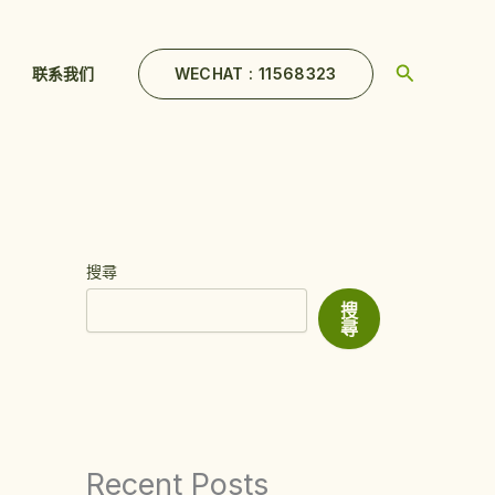
Search
WECHAT : 11568323
联系我们
搜尋
搜
尋
Recent Posts