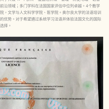
前沿领域；多门学科在法国国家评估中位列卓越。4个教学
院，文学与人文科学学院、医学院。奥尔良大学的法语培训
的优势。对于希望通过系统学习法语并体验法国文化的国际
选择。