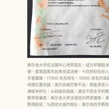
奥尔良大学在法国中心地带诞生，成为早期欧洲
德、意等国青年前来攻读法律，十四世纪在校人数
手笔重建，17000 名在校生、15000 余名
地理位置优越：奥尔良离巴黎不远，既能享受小
课程多样化：从初级到高级，满足不同水平的需
教学质量高：奥尔良大学法语培训师资雄厚，课
费用较低：与其他大城市相比，奥尔良的学费和