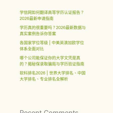
学信网如何翻译高等学历认证报告？
2026最新申请指南
学历真的很重要吗？2026最新数据与
真实案例告诉你答案
各国家学位等级 | 中美英澳加欧学位
体系全面对比
哪个公司能保证你的大学文凭是真
的？揭秘保录取骗局与学历验证指南
软科排名2026 | 世界大学排名、中国
大学排名、专业排名全解析
Recent Comments