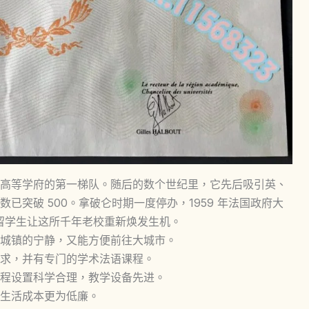
高等学府的第一梯队。随后的数个世纪里，它先后吸引英、
已突破 500。拿破仑时期一度停办，1959 年法国政府大
外国留学生让这所千年老校重新焕发生机。
城镇的宁静，又能方便前往大城市。
求，并有专门的学术法语课程。
程设置科学合理，教学设备先进。
生活成本更为低廉。