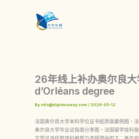
Skip
to
content
26年线上补办奥尔良大学学
d’Orléans degree
By
info@diplomaway.com
/
2026-05-12
法国奥尔良大学本科学位证书纸质版案例图，法国Unive
奥尔良大学毕业证指南分享图，法国留学挂科急
文凭证书优势学科推荐与选择理由如下：奥尔良大