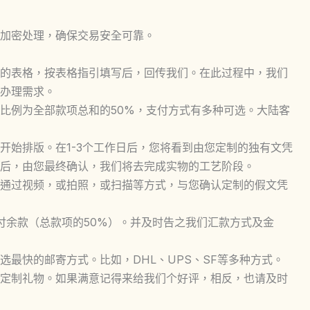
加密处理，确保交易安全可靠。
的表格，按表格指引填写后，回传我们。在此过程中，我们
办理需求。
比例为全部款项总和的50%，支付方式有多种可选。大陆客
开始排版。在1-3个工作日后，您将看到由您定制的独有文凭
后，由您最终确认，我们将去完成实物的工艺阶段。
通过视频，或拍照，或扫描等方式，与您确认定制的假文凭
付余款（总款项的50%）。并及时告之我们汇款方式及金
最快的邮寄方式。比如，DHL、UPS、SF等多种方式。
定制礼物。如果满意记得来给我们个好评，相反，也请及时