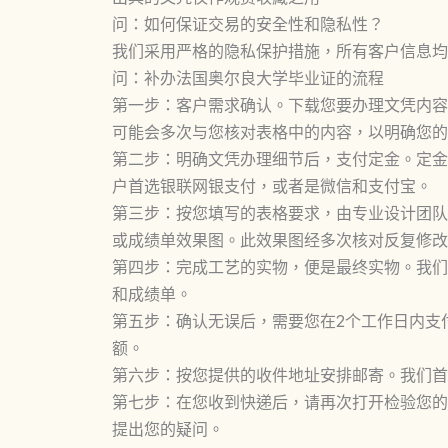
问：如何保证交易的安全性和隐私性？
我们采用严格的隐私保护措施，所有客户信息均
问：补办法国奥尔良大学毕业证的流程
第一步：客户需求确认。下载您要办理文凭内容
可能会多次与您核对表格中的内容，以明确您的
第二步：明确文凭办理细节后，支付定金。定金
户首选银联网银支付，或者是微信和支付宝。
第三步：按您填写的表格要求，由专业设计团队
或成绩单效果图。此效果图经多次核对反复修改
第四步：完成工艺的实物，便是最终实物。我们
和成绩单。
第五步：确认无误后，需要您在2个工作日内支
额。
第六步：按您提供的收件地址安排邮寄。我们首选
第七步：在您收到快递后，请再次打开检验您的
提出您的疑问。