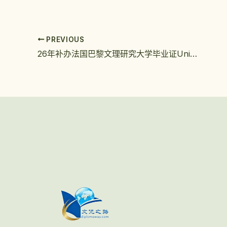
PREVIOUS
26年补办法国巴黎文理研究大学毕业证Université PSL DIPLOMA