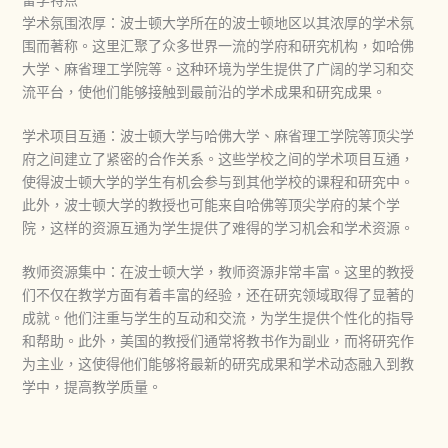
学术氛围浓厚：波士顿大学所在的波士顿地区以其浓厚的学术氛
围而著称。这里汇聚了众多世界一流的学府和研究机构，如哈佛
大学、麻省理工学院等。这种环境为学生提供了广阔的学习和交
流平台，使他们能够接触到最前沿的学术成果和研究成果。
学术项目互通：波士顿大学与哈佛大学、麻省理工学院等顶尖学
府之间建立了紧密的合作关系。这些学校之间的学术项目互通，
使得波士顿大学的学生有机会参与到其他学校的课程和研究中。
此外，波士顿大学的教授也可能来自哈佛等顶尖学府的某个学
院，这样的资源互通为学生提供了难得的学习机会和学术资源。
教师资源集中：在波士顿大学，教师资源非常丰富。这里的教授
们不仅在教学方面有着丰富的经验，还在研究领域取得了显著的
成就。他们注重与学生的互动和交流，为学生提供个性化的指导
和帮助。此外，美国的教授们通常将教书作为副业，而将研究作
为主业，这使得他们能够将最新的研究成果和学术动态融入到教
学中，提高教学质量。