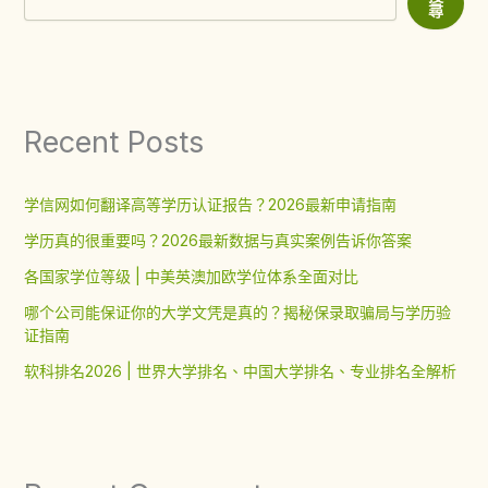
尋
Recent Posts
学信网如何翻译高等学历认证报告？2026最新申请指南
学历真的很重要吗？2026最新数据与真实案例告诉你答案
各国家学位等级 | 中美英澳加欧学位体系全面对比
哪个公司能保证你的大学文凭是真的？揭秘保录取骗局与学历验
证指南
软科排名2026 | 世界大学排名、中国大学排名、专业排名全解析