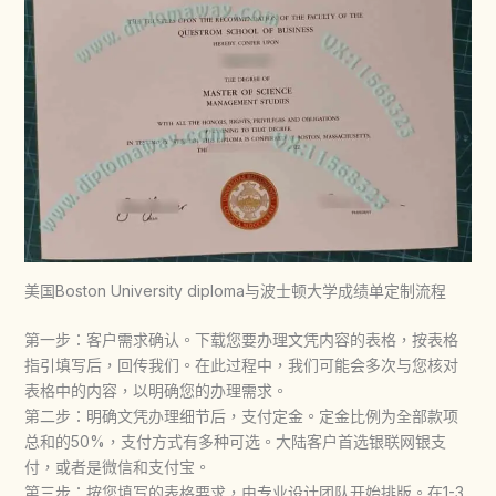
美国Boston University diploma与波士顿大学成绩单定制流程
第一步：客户需求确认。下载您要办理文凭内容的表格，按表格
指引填写后，回传我们。在此过程中，我们可能会多次与您核对
表格中的内容，以明确您的办理需求。
第二步：明确文凭办理细节后，支付定金。定金比例为全部款项
总和的50%，支付方式有多种可选。大陆客户首选银联网银支
付，或者是微信和支付宝。
第三步：按您填写的表格要求，由专业设计团队开始排版。在1-3