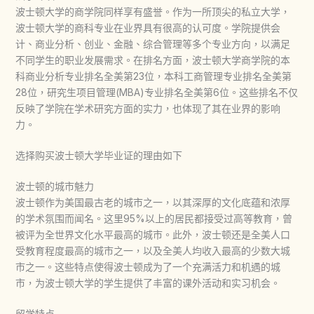
波士顿大学的商学院同样享有盛誉。作为一所顶尖的私立大学，
波士顿大学的商科专业在业界具有很高的认可度。学院提供会
计、商业分析、创业、金融、综合管理等多个专业方向，以满足
不同学生的职业发展需求。在排名方面，波士顿大学商学院的本
科商业分析专业排名全美第23位，本科工商管理专业排名全美第
28位，研究生项目管理(MBA)专业排名全美第6位。这些排名不仅
反映了学院在学术研究方面的实力，也体现了其在业界的影响
力。
选择购买波士顿大学毕业证的理由如下
波士顿的城市魅力
波士顿作为美国最古老的城市之一，以其深厚的文化底蕴和浓厚
的学术氛围而闻名。这里95%以上的居民都接受过高等教育，曾
被评为全世界文化水平最高的城市。此外，波士顿还是全美人口
受教育程度最高的城市之一，以及全美人均收入最高的少数大城
市之一。这些特点使得波士顿成为了一个充满活力和机遇的城
市，为波士顿大学的学生提供了丰富的课外活动和实习机会。
留学特点