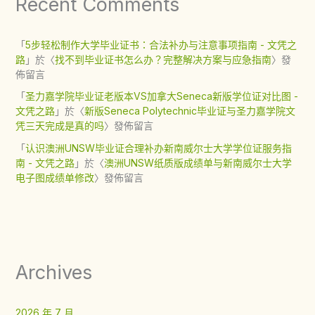
Recent Comments
「
5步轻松制作大学毕业证书：合法补办与注意事项指南 - 文凭之
路
」於〈
找不到毕业证书怎么办？完整解决方案与应急指南
〉發
佈留言
「
圣力嘉学院毕业证老版本VS加拿大Seneca新版学位证对比图 -
文凭之路
」於〈
新版Seneca Polytechnic毕业证与圣力嘉学院文
凭三天完成是真的吗
〉發佈留言
「
认识澳洲UNSW毕业证合理补办新南威尔士大学学位证服务指
南 - 文凭之路
」於〈
澳洲UNSW纸质版成绩单与新南威尔士大学
电子图成绩单修改
〉發佈留言
Archives
2026 年 7 月