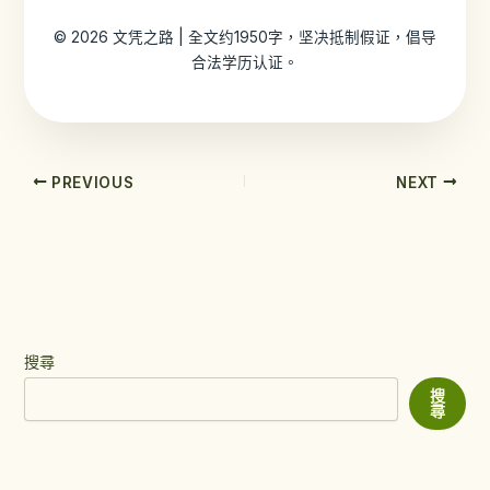
© 2026 文凭之路 | 全文约1950字，坚决抵制假证，倡导
合法学历认证。
PREVIOUS
NEXT
搜尋
搜
尋