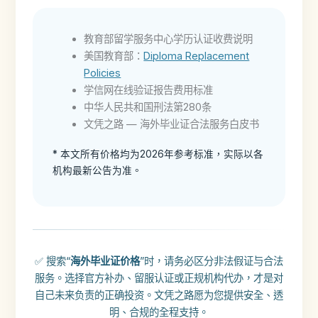
教育部留学服务中心学历认证收费说明
美国教育部：
Diploma Replacement
Policies
学信网在线验证报告费用标准
中华人民共和国刑法第280条
文凭之路 — 海外毕业证合法服务白皮书
* 本文所有价格均为2026年参考标准，实际以各
机构最新公告为准。
✅ 搜索“
海外毕业证价格
”时，请务必区分非法假证与合法
服务。选择官方补办、留服认证或正规机构代办，才是对
自己未来负责的正确投资。文凭之路愿为您提供安全、透
明、合规的全程支持。