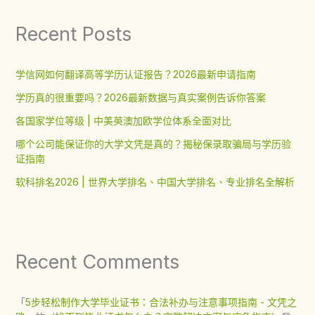
Recent Posts
学信网如何翻译高等学历认证报告？2026最新申请指南
学历真的很重要吗？2026最新数据与真实案例告诉你答案
各国家学位等级 | 中美英澳加欧学位体系全面对比
哪个公司能保证你的大学文凭是真的？揭秘保录取骗局与学历验
证指南
软科排名2026 | 世界大学排名、中国大学排名、专业排名全解析
Recent Comments
「
5步轻松制作大学毕业证书：合法补办与注意事项指南 - 文凭之