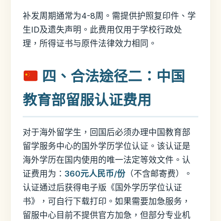
补发周期通常为4-8周。需提供护照复印件、学
生ID及遗失声明。此费用仅用于学校行政处
理，所得证书与原件法律效力相同。
四、合法途径二：中国
教育部留服认证费用
对于海外留学生，回国后必须办理中国教育部
留学服务中心的国外学历学位认证。该认证是
海外学历在国内使用的唯一法定等效文件。认
证费用为：
360元人民币/份
（不含邮寄费）。
认证通过后获得电子版《国外学历学位认证
书》，可自行下载打印。如果需要加急服务，
留服中心目前不提供官方加急，但部分专业机