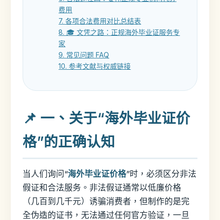
费用
7. 各项合法费用对比总结表
8. 🎓 文凭之路：正规海外毕业证服务专
家
9. 常见问题 FAQ
10. 参考文献与权威链接
📌 一、关于“海外毕业证价
格”的正确认知
当人们询问“
海外毕业证价格
”时，必须区分非法
假证和合法服务。非法假证通常以低廉价格
（几百到几千元）诱骗消费者，但制作的是完
全伪造的证书，无法通过任何官方验证，一旦