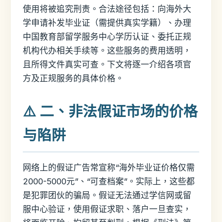
使用将被追究刑责。合法途径包括：向海外大
学申请补发毕业证（需提供真实学籍）、办理
中国教育部留学服务中心学历认证、委托正规
机构代办相关手续等。这些服务的费用透明，
且所得文件真实可查。下文将逐一介绍各项官
方及正规服务的具体价格。
⚠️ 二、非法假证市场的价格
与陷阱
网络上的假证广告常宣称“海外毕业证价格仅需
2000-5000元”、“可查档案”。实际上，这些都
是犯罪团伙的骗局。假证无法通过学信网或留
服中心验证，使用假证求职、落户一旦查实，