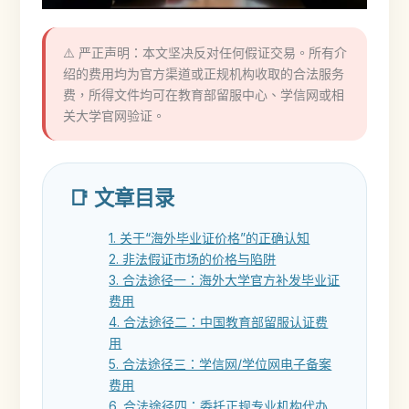
⚠️ 严正声明：本文坚决反对任何假证交易。所有介
绍的费用均为官方渠道或正规机构收取的合法服务
费，所得文件均可在教育部留服中心、学信网或相
关大学官网验证。
📑 文章目录
1. 关于“海外毕业证价格”的正确认知
2. 非法假证市场的价格与陷阱
3. 合法途径一：海外大学官方补发毕业证
费用
4. 合法途径二：中国教育部留服认证费
用
5. 合法途径三：学信网/学位网电子备案
费用
6. 合法途径四：委托正规专业机构代办