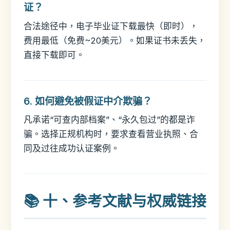
证？
合法途径中，电子毕业证下载最快（即时），
费用最低（免费~20美元）。如果证书未丢失，
直接下载即可。
6. 如何避免被假证中介欺骗？
凡承诺“可查内部档案”、“永久包过”的都是诈
骗。选择正规机构时，要求查看营业执照、合
同及过往成功认证案例。
📚 十、参考文献与权威链接