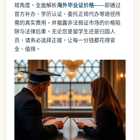
规角度，全面解析
海外毕业证价格
——即通过
官方补办、学历认证、委托正规代办等途径所
需的真实费用，并揭露非法假证市场的价格陷
阱与法律后果。无论您是留学生还是归国人
员，请务必选择正道，让每一分钱都花得安
全、值得。