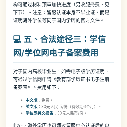
构可通过材料预审加快进度（另收服务费，见
下节）。注意：留服认证本身不毕业证，而是
证明海外学位等同于国内学历的官方文件。
💻 五、合法途径三：学信
网/学位网电子备案费用
对于国内高校毕业生，如需电子版学历证明，
可通过学信网申请《教育部学历证书电子注册
备案表》。费用如下：
中文版
：免费。
英文版
：30元人民币/份（有效期6个月）。
学位网英文报告
：30元人民币/份。
此外，海外学历也可通过留服中心认证后的电