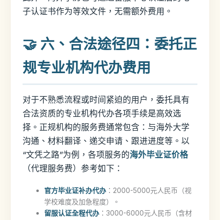
子认证书作为等效文件，无需额外费用。
🤝 六、合法途径四：委托正
规专业机构代办费用
对于不熟悉流程或时间紧迫的用户，委托具有
合法资质的专业机构代办各项手续是高效选
择。正规机构的服务费通常包含：与海外大学
沟通、材料翻译、递交申请、跟进进度等。以
“文凭之路”为例，各项服务的
海外毕业证价格
（代理服务费）参考如下：
官方毕业证补办代办
：2000-5000元人民币（视
学校难度及加急程度）。
留服认证全程代办
：3000-6000元人民币（含材