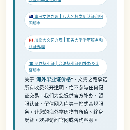
澳洲文凭办理 | 八大名校学历认证和归
国服务
加拿大文凭办理 | 顶尖大学学历服务和
认证办理
🎓 制作毕业证 | 合法毕业证明补办及认
证服务
关于“
海外毕业证价格
”，文凭之路承诺
所有收费公开透明，绝不参与任何假
证交易。我们为您提供官方补办、留
服认证、留信网入库等一站式合规服
务，让您的海外学历物有所值、终身
受益。欢迎访问官网或咨询客服。