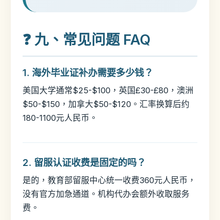
❓ 九、常见问题 FAQ
1. 海外毕业证补办需要多少钱？
美国大学通常$25-$100，英国£30-£80，澳洲
$50-$150，加拿大$50-$120。汇率换算后约
180-1100元人民币。
2. 留服认证收费是固定的吗？
是的，教育部留服中心统一收费360元人民币，
没有官方加急通道。机构代办会额外收取服务
费。