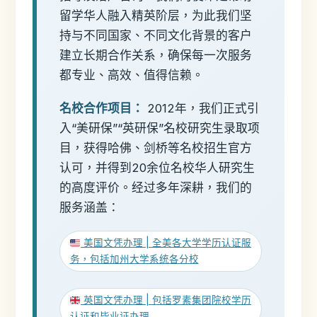
留学华人融入精英阶层，为此我们坚
持与不同国家、不同文化背景的客户
建立长期合作关系，确保每一次服务
都专业、高效、值得信赖。
名校合作项目：
2012年，我们正式引
入“美研保”“英研保”名校研究生录取项
目，获得哈佛、剑桥等名校招生官方
认可，并得到20余位名校华人研究生
的高度评价。经过多年深耕，我们的
服务涵盖：
美国文凭办理 | 全美各大学学历认证服
务，包括加州大学系统各分校
英国文凭办理 | 包括罗素集团院校学历
认证和毕业证办理