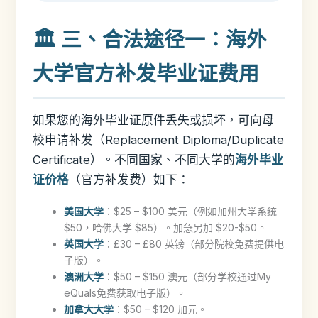
🏛️ 三、合法途径一：海外
大学官方补发毕业证费用
如果您的海外毕业证原件丢失或损坏，可向母
校申请补发（Replacement Diploma/Duplicate
Certificate）。不同国家、不同大学的
海外毕业
证价格
（官方补发费）如下：
美国大学
：$25 – $100 美元（例如加州大学系统
$50，哈佛大学 $85）。加急另加 $20-$50。
英国大学
：£30 – £80 英镑（部分院校免费提供电
子版）。
澳洲大学
：$50 – $150 澳元（部分学校通过My
eQuals免费获取电子版）。
加拿大大学
：$50 – $120 加元。