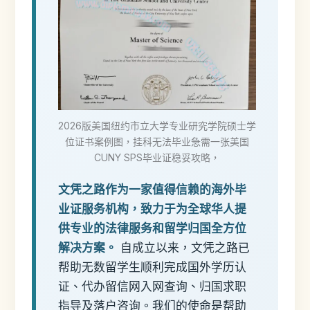
2026版美国纽约市立大学专业研究学院硕士学
位证书案例图，挂科无法毕业急需一张美国
CUNY SPS毕业证稳妥攻略，
文凭之路作为一家值得信赖的海外毕
业证服务机构，致力于为全球华人提
供专业的法律服务和留学归国全方位
解决方案。
自成立以来，文凭之路已
帮助无数留学生顺利完成国外学历认
证、代办留信网入网查询、归国求职
指导及落户咨询。我们的使命是帮助