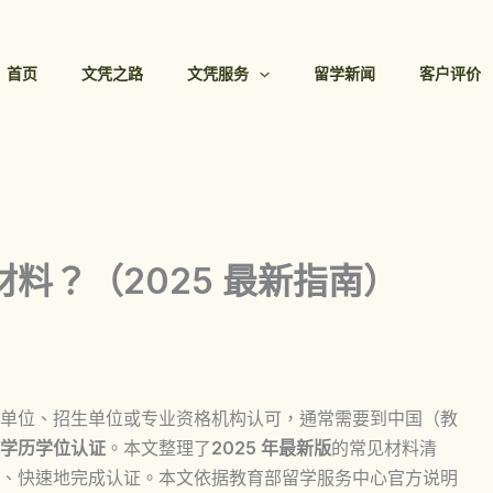
首页
文凭之路
文凭服务
留学新闻
客户评价
料？（2025 最新指南）
单位、招生单位或专业资格机构认可，通常需要到中国（教
学历学位认证
。本文整理了
2025 年最新版
的常见材料清
、快速地完成认证。本文依据教育部留学服务中心官方说明