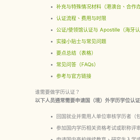
补充与特殊情况材料（港澳台、合作
认证流程、费用与时限
公证/使领馆认证与 Apostille（海
实操小贴士与常见问题
要点总结（表格）
常见问答（FAQs）
参考与官方链接
谁需要做学历认证？
以下人员通常需要申请国（境）外学历学位认证
回国就业并需用人单位审核学历者（
参加国内学历相关资格考试或职称评
申请国内高校继续教育、研究生入学