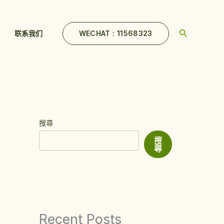
Search
WECHAT : 11568323
联系我们
搜尋
搜
尋
Recent Posts