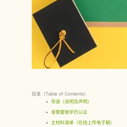
目录（Table of Contents）
导语（说明及声明）
谁需要做学历认证
主材料清单（在线上传电子稿）