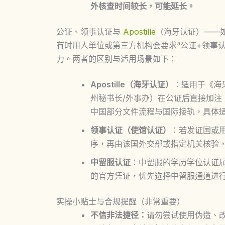
外核查时间较长，可能延长。
公证、领事认证与
Apostille
（海牙认证）——
有时用人单位或第三方机构会要求“公证+领事认证”
力。两者的区别与适用场景如下：
Apostille（海牙认证）
：适用于《海
州秘书长/外事办）在公证后直接加注 A
中国部分文件流程与国际接轨，具体
领事认证（使馆认证）
：若发证国或
序，再由该国外交部或指定机关核验
中留服认证
：中留服的学历学位认证
的官方凭证，优先选择中留服通道进
实操小贴士与合规提醒（非常重要）
不信非法捷径：
请勿尝试使用伪造、改