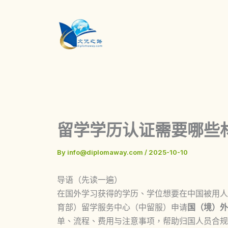
Skip
to
content
留学学历认证需要哪些材
By
info@diplomaway.com
/
2025-10-10
导语（先读一遍）
在国外学习获得的学历、学位想要在中国被用人
育部）留学服务中心（中留服）申请
国（境）外
单、流程、费用与注意事项，帮助归国人员合规