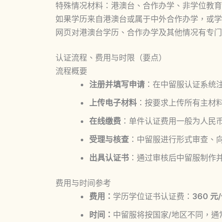
特殊情况材料：港澳台、合作办学、非学位教育
如果学历来自港澳台或属于中外合作办学，或学
网页对港澳台学历、合作办学及其他情况有专门
认证流程、费用与时限（要点）
流程概要
注册并填写申请
：在中留服认证系统
上传电子材料
：按要求上传所有主材
在线缴费
：单件认证费用一般为人民币
受理与核查
：中留服进行形式审查、向
出具认证书
：通过审核后中留服制作
费用与时间参考
费用：
学历学位证书认证费：
360 元
时间：
中留服将按国家/地区不同，通