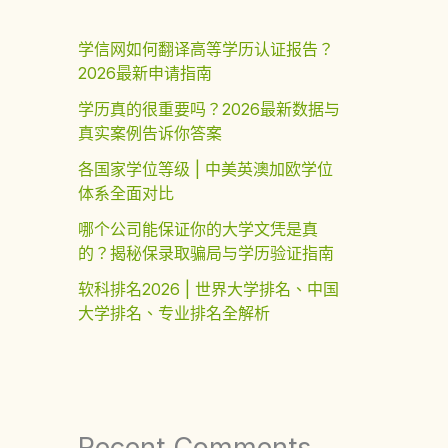
学信网如何翻译高等学历认证报告？
2026最新申请指南
学历真的很重要吗？2026最新数据与
真实案例告诉你答案
各国家学位等级 | 中美英澳加欧学位
体系全面对比
哪个公司能保证你的大学文凭是真
的？揭秘保录取骗局与学历验证指南
软科排名2026 | 世界大学排名、中国
大学排名、专业排名全解析
Recent Comments