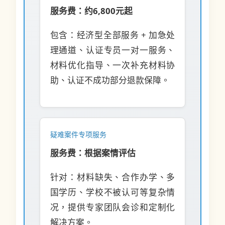
服务费：约6,800元起
包含：经济型全部服务 + 加急处
理通道、认证专员一对一服务、
材料优化指导、一次补充材料协
助、认证不成功部分退款保障。
疑难案件专项服务
服务费：根据案情评估
针对：材料缺失、合作办学、多
国学历、学校不被认可等复杂情
况，提供专家团队会诊和定制化
解决方案。