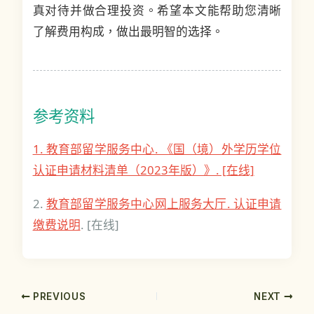
真对待并做合理投资。希望本文能帮助您清晰
了解费用构成，做出最明智的选择。
参考资料
1. 教育部留学服务中心. 《国（境）外学历学位
认证申请材料清单（2023年版）》. [在线]
2.
教育部留学服务中心网上服务大厅. 认证申请
缴费说明
. [在线]
PREVIOUS
NEXT