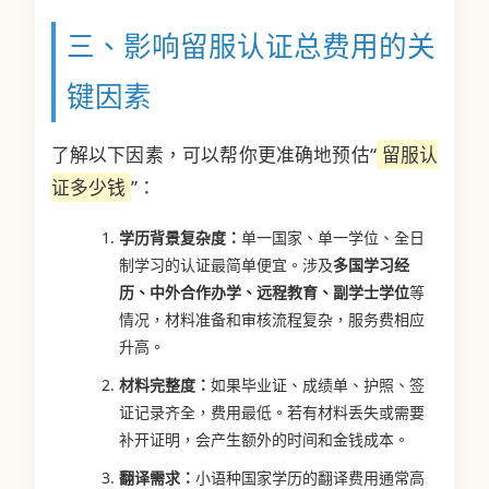
三、影响留服认证总费用的关
键因素
了解以下因素，可以帮你更准确地预估“
留服认
证多少钱
”：
学历背景复杂度：
单一国家、单一学位、全日
制学习的认证最简单便宜。涉及
多国学习经
历、中外合作办学、远程教育、副学士学位
等
情况，材料准备和审核流程复杂，服务费相应
升高。
材料完整度：
如果毕业证、成绩单、护照、签
证记录齐全，费用最低。若有材料丢失或需要
补开证明，会产生额外的时间和金钱成本。
翻译需求：
小语种国家学历的翻译费用通常高