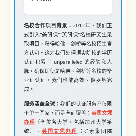
名校合作项目背景：
2012年，我们正
式引入“美研保”“英研保”名校研究生录
取项目，获得哈佛、剑桥等名校招生官
方认可。这为我们处理顶尖院校的学历
认证积累了 unparalleled 的经验和人
脉，确保即使是哈佛、剑桥等名校的毕
业证认证，我们也能高效、稳妥地完
成。
服务涵盖全球：
我们的认证服务不仅限
于单一国家，而是全面覆盖：
美国文凭
办理
（全美各大学，包括加州大学系
统）、
英国文凭办理
（罗素集团院