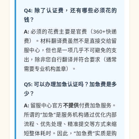
Q4: 除了认证费，还有哪些必须花的
钱？
A:
必须的花费主要是官费（360+快递
费）。材料翻译费虽然不是直接交给留
服中心，但也是一项几乎不可避免的支
出，除非您自行翻译并符合要求（通常
需要专业机构盖章）。
Q5: 可以办理加急认证吗？加急费是多
少？
A:
留服中心官方
不提供
付费加急服务。
所谓的“加急”是服务机构通过优化内部
流程、优先处理、精准提交等方式来缩
短整体耗时。因此，“加急费”实质是购