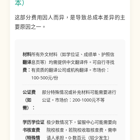
本）
这部分费用因人而异，是导致总成本差异的主
要原因之一。
材料
所有外文材料（如学位证、成绩单、护照信
翻译
息页等）均需提供中文翻译件。可自行寻找
费：
有资质的翻译公司或机构翻译。市场价：
100-500元/份
公证费
部分特殊情况或补充材料可能需要进行
（如
公证。市场价：200-1000元不等
需）：
学历学位证
极少数情况下，留服中心可能需要向
书核查费
院校核查，若院校收取核查费，需申
（特殊情
请人承担。0-数百元（较少发生）