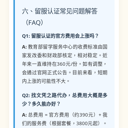
六、留服认证常见问题解答
（FAQ）
Q1: 留服认证的官方费用会上涨吗？
A:
教育部留学服务中心的收费标准由国
家发改委和财政部核定，相对稳定。近
年来一直维持在360元/份。如有调整，
会通过官网正式公告。目前来看，短期
内上涨的可能性不大。
Q2: 找文凭之路代办，总费用大概是多
少？多久能办好？
A:
总费用 = 官方费用（约390元）+ 我
们的服务费（根据套餐，3800元起）。