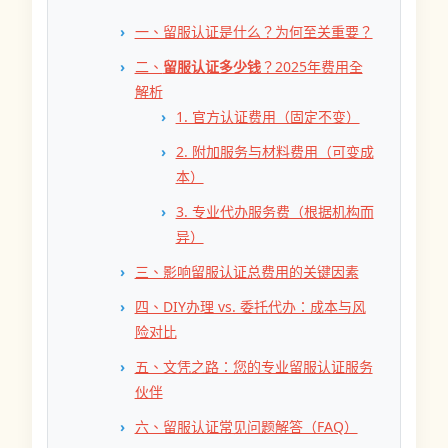
一、留服认证是什么？为何至关重要？
二、
留服认证多少钱
？2025年费用全
解析
1. 官方认证费用（固定不变）
2. 附加服务与材料费用（可变成
本）
3. 专业代办服务费（根据机构而
异）
三、影响留服认证总费用的关键因素
四、DIY办理 vs. 委托代办：成本与风
险对比
五、文凭之路：您的专业留服认证服务
伙伴
六、留服认证常见问题解答（FAQ）