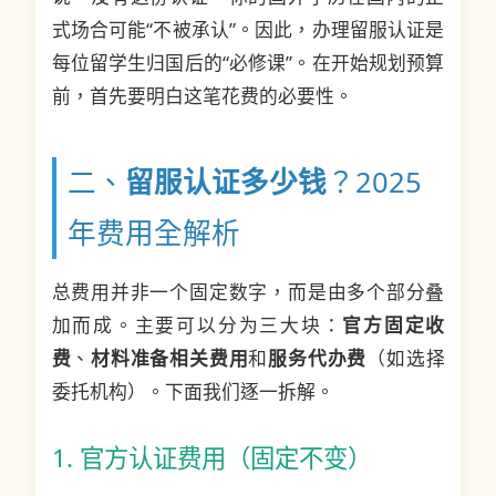
式场合可能“不被承认”。因此，办理留服认证是
每位留学生归国后的“必修课”。在开始规划预算
前，首先要明白这笔花费的必要性。
二、
留服认证多少钱
？2025
年费用全解析
总费用并非一个固定数字，而是由多个部分叠
加而成。主要可以分为三大块：
官方固定收
费
、
材料准备相关费用
和
服务代办费
（如选择
委托机构）。下面我们逐一拆解。
1. 官方认证费用（固定不变）