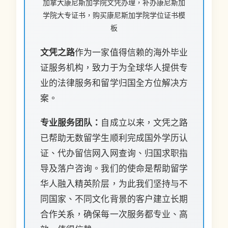
加拿大康尼斯加学院文凭办理，补办康尼斯加
学院大专证书，购买康尼斯加学院学位证书模
板
文凭之路
作为一家值得信赖的海外毕业
证服务机构，致力于为全球华人提供专
业的法律服务和留学归国全方位解决方
案。
专业服务团队：
自成立以来，文凭之路
已帮助无数留学生顺利完成国外学历认
证、代办留信网入网查询、归国求职指
导及落户咨询。我们的使命是帮助留学
华人融入精英阶层，为此我们坚持与不
同国家、不同文化背景的客户建立长期
合作关系，确保每一次服务都专业、高