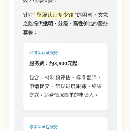
效、值得信赖。
针对“
留服认证多少钱
”的困惑，文凭
之路提供
透明、分级、高性价比
的服务
套餐：
经济型认证服务
服务费：约3,800元起
包含：材料预评估、标准翻译、
申请提交、常规进度跟踪、结果
寄送。适合情况简单的申请人。
尊享型全包服务