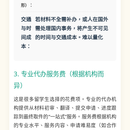
形）：
交通
若材料不全需补办，或人在国外
与时
需处理国内事务，将产生不可见
间成
的时间与交通成本。难以量化
本：
3. 专业代办服务费（根据机构而
异）
这是很多留学生选择的花费项。专业的代办机
构提供从材料初审、翻译、提交申请、进度跟
踪到最终取件的“一站式”服务。服务费根据机构
的专业水平、服务内容、申请难易度（如合作