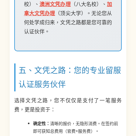
校）、
澳洲文凭办理
（八大名校）、
加
拿大文凭办理
（顶尖大学）。无论您从
何处学成归来，文凭之路都是您可靠的
认证伙伴。
五、文凭之路：您的专业留服
认证服务伙伴
选择文凭之路，您不仅仅是支付了一笔服务
费，更是投资于：
确定性：
清晰的报价，无隐形消费。在签约前
即可获知总费用（官费+服务费）。