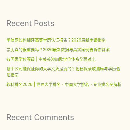
Recent Posts
学信网如何翻译高等学历认证报告？2026最新申请指南
学历真的很重要吗？2026最新数据与真实案例告诉你答案
各国家学位等级 | 中美英澳加欧学位体系全面对比
哪个公司能保证你的大学文凭是真的？揭秘保录取骗局与学历验
证指南
软科排名2026 | 世界大学排名、中国大学排名、专业排名全解析
Recent Comments