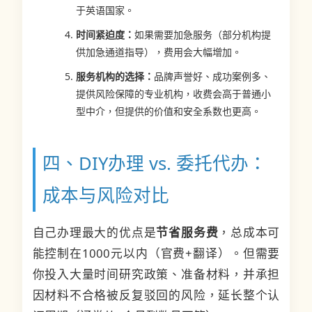
于英语国家。
时间紧迫度：
如果需要加急服务（部分机构提
供加急通道指导），费用会大幅增加。
服务机构的选择：
品牌声誉好、成功案例多、
提供风险保障的专业机构，收费会高于普通小
型中介，但提供的价值和安全系数也更高。
四、DIY办理 vs. 委托代办：
成本与风险对比
自己办理最大的优点是
节省服务费
，总成本可
能控制在1000元以内（官费+翻译）。但需要
你投入大量时间研究政策、准备材料，并承担
因材料不合格被反复驳回的风险，延长整个认