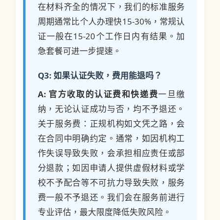
在材料齐全的情况下，我们的标准服务
周期通常比个人办理快15-30%，常规认
证一般在15-20个工作日内有结果。加
急套餐可进一步提速。
Q3: 如果认证失败，费用能退吗？
A:
官方收取的认证费和快递费
一旦缴
纳，无论认证成功与否，均不予退还。
关于服务费：正规机构如文凭之路，会
在合同中明确约定。通常，如因机构工
作失误导致失败，会承担相应责任或部
分退款；如因申请人提供虚假材料或学
校不予配合等不可抗力导致失败，服务
费一般不予退还。我们会在服务前进行
专业评估，最大限度降低失败风险。