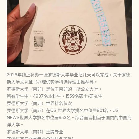
2026年线上补办一张罗德斯大学毕业证几天可以完成，关于罗德
斯大学文凭证书办理优势学科选择理由推荐等。
罗德斯大学（南非）是位于南非的一所公立大学。
所有学生中，4937名本科生，1559名硕士/研究生
罗德斯大学（南非）世界排名位次
罗德斯大学（南非）在QS 世界大学排名中位居901名，US
NEWS世界大学排名中位居953名。综合而言相当于国内的中国海
洋大学。
罗德斯大学（南非）王牌专业
在汉语言与文学专业全球排名第151