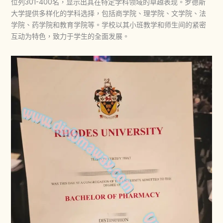
位列301-400名，显示出其在特定学科领域的卓越表现。罗德斯
大学提供多样化的学科选择，包括商学院、理学院、文学院、法
学院、药学院和教育学院等。学校以其小班教学和师生间的紧密
互动为特色，致力于学生的全面发展。