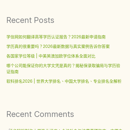
Recent Posts
学信网如何翻译高等学历认证报告？2026最新申请指南
学历真的很重要吗？2026最新数据与真实案例告诉你答案
各国家学位等级 | 中美英澳加欧学位体系全面对比
哪个公司能保证你的大学文凭是真的？揭秘保录取骗局与学历验
证指南
软科排名2026 | 世界大学排名、中国大学排名、专业排名全解析
Recent Comments