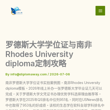
Skip
to
content
罗德斯大学学位证与南非
Rhodes University
diploma定制攻略
By
info@diplomaway.com
/
2026-07-06
南非罗德斯大学学位证书实拍案例图，南非Rhodes University
diploma模板。2026年线上补办一张罗德斯大学毕业证几天可以
完成，关于罗德斯大学文凭证书办理优势学科选择理由推荐等。
罗德斯大学在2025年QS排名中位列951名，同时在USNews排名
中也取得了953名的好成绩。该校的生态学在软科全球学科排名中