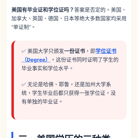
美国有毕业证和学位证吗？
答案是否定的。美国、
加拿大、英国、德国、日本等绝大多数国家均采用
“单证制”。
✅ 美国大学只颁发
一份证书
，即
学位证书
（Degree）
。这份证书同时证明了学生的
毕业事实和学位水平。
✅ 无论是哈佛、耶鲁，还是加州大学系
统，学生毕业后都只获得一张学位证，没
有单独的毕业证。