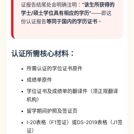
证报告结尾处会明确注明：
“该生所获得的
学士/硕士学位具有相应的学历”
——即这
份认证报告
等同于国内的学历证书
。
认证所需核心材料：
所需认证的学位证书原件
成绩单原件
学位证书及成绩单的翻译件（须正规翻译
机构）
留学期间护照及签证页
I-20表格（F1签证）或DS-2019表格（J1签
证）