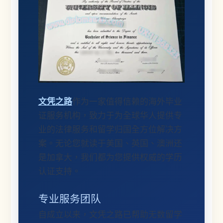
文凭之路
作为一家值得信赖的海外毕业
证服务机构，致力于为全球华人提供专
业的法律服务和留学归国全方位解决方
案。无论您就读于美国、英国、澳洲还
是加拿大，我们都为您提供权威的学历
认证支持。
专业服务团队
自成立以来，文凭之路已帮助无数留学