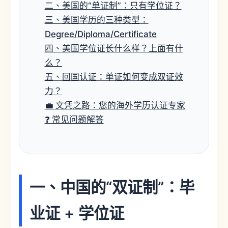
二、美国的“单证制”：只有学位证？
三、美国学历的三种类型：
Degree/Diploma/Certificate
四、美国学位证长什么样？上面有什
么？
五、回国认证：单证如何变成双证效
力？
💼 文凭之路：您的海外学历认证专家
❓ 常见问题解答
一、中国的“双证制”：毕
业证 + 学位证