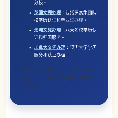
分校。
英国文凭办理
：包括罗素集团院
校学历认证和毕业证办理。
澳洲文凭办理
：八大名校学历认
证和归国服务。
加拿大文凭办理
：顶尖大学学历
服务和认证办理。
如果您对海外学历认证、归国手续有任
何疑问，文凭之路将为您提供专业指导
与协助。