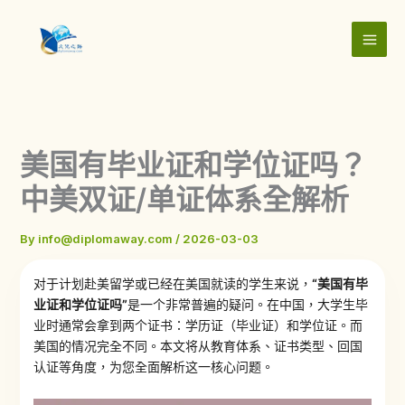
Skip
to
content
美国有毕业证和学位证吗？
中美双证/单证体系全解析
By
info@diplomaway.com
/
2026-03-03
对于计划赴美留学或已经在美国就读的学生来说，
“美国有毕
业证和学位证吗”
是一个非常普遍的疑问。在中国，大学生毕
业时通常会拿到两个证书：学历证（毕业证）和学位证。而
美国的情况完全不同。本文将从教育体系、证书类型、回国
认证等角度，为您全面解析这一核心问题。