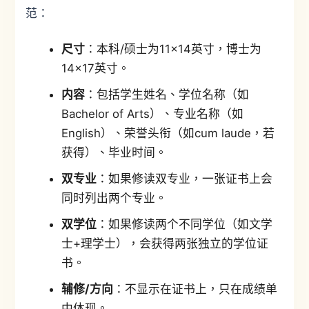
范：
尺寸
：本科/硕士为11×14英寸，博士为
14×17英寸。
内容
：包括学生姓名、学位名称（如
Bachelor of Arts）、专业名称（如
English）、荣誉头衔（如cum laude，若
获得）、毕业时间。
双专业
：如果修读双专业，一张证书上会
同时列出两个专业。
双学位
：如果修读两个不同学位（如文学
士+理学士），会获得两张独立的学位证
书。
辅修/方向
：不显示在证书上，只在成绩单
中体现。