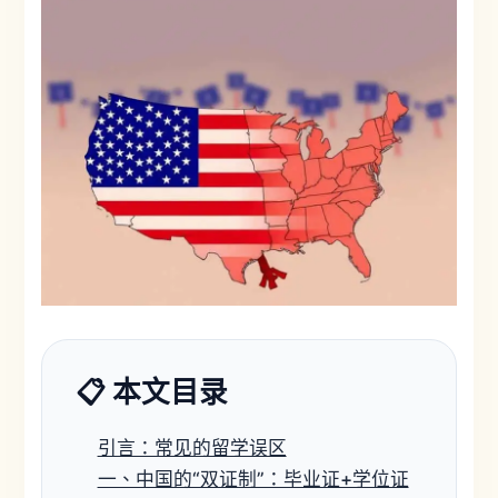
📋 本文目录
引言：常见的留学误区
一、中国的“双证制”：毕业证+学位证