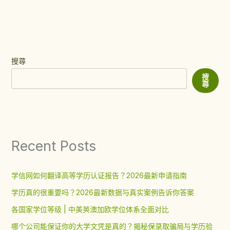
搜尋
搜
尋
Recent Posts
学信网如何翻译高等学历认证报告？2026最新申请指南
学历真的很重要吗？2026最新数据与真实案例告诉你答案
各国家学位等级 | 中美英澳加欧学位体系全面对比
哪个公司能保证你的大学文凭是真的？揭秘保录取骗局与学历验