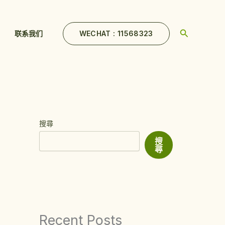
Search
WECHAT : 11568323
联系我们
搜尋
搜
尋
Recent Posts