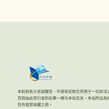
本机构有义务提醒您，不得将定制文凭用于一切非法
否则由此而引发的后果一律与本站无关，本站所出具
仅作观赏收藏之用。