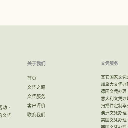
关于我们
文凭服务
其它国家文凭
首页
加拿大文凭办
文凭之路
德国文凭办理
文凭服务
意大利文凭办
客户评价
扫描件定制毕
活动，
澳洲文凭办理
联系我们
的文凭
美国文凭办理
英国文凭办理