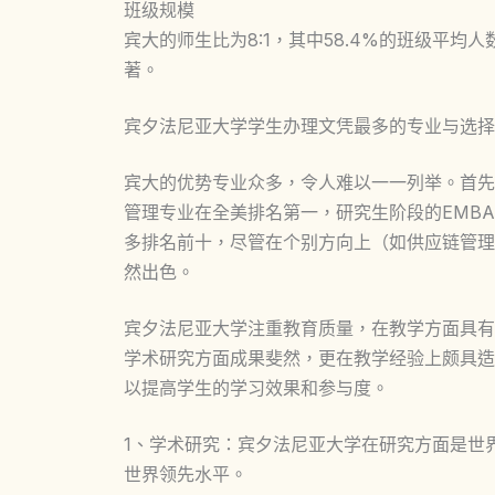
班级规模
宾大的师生比为8:1，其中58.4%的班级平均
著。
宾夕法尼亚大学学生办理文凭最多的专业与选择
宾大的优势专业众多，令人难以一一列举。首先
管理专业在全美排名第一，研究生阶段的EMB
多排名前十，尽管在个别方向上（如供应链管理
然出色。
宾夕法尼亚大学注重教育质量，在教学方面具有
学术研究方面成果斐然，更在教学经验上颇具造
以提高学生的学习效果和参与度。
1、学术研究：宾夕法尼亚大学在研究方面是世
世界领先水平。