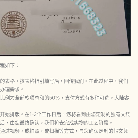
程如下：
的表格，按表格指引填写后，回传我们。在此过程中，我们
办理需求。
比例为全部款项总和的50%，支付方式有多种可选。大陆客
开始排版。在1-3个工作日后，您将看到由您定制的独有文凭
后，由您最终确认，我们将去完成实物的工艺阶段。
通过视频，或拍照，或扫描等方式，与您确认定制的假文凭