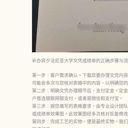
补办宾夕法尼亚大学文凭成绩单的正确步骤与流
第一步：客户需求确认。下载您要办理文凭内容
可能会多次与您核对表格中的内容，以明确您的
第二步：明确文凭办理细节后，支付定金。定金
户首选银联网银支付，或者是微信和支付宝。
第三步：按您填写的表格要求，由专业设计团队
或成绩单效果图。此效果图经多次核对反复修改
第四步：完成工艺的实物，便是最终实物。我们