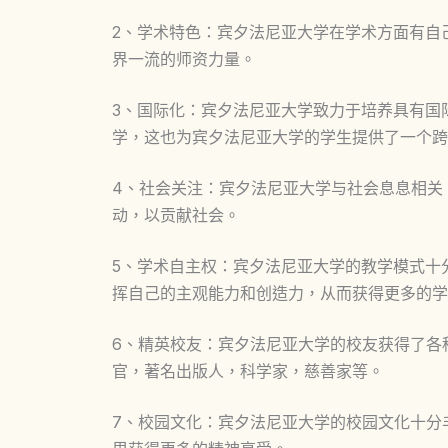
2、学术特色：宾夕法尼亚大学在学术方面有自
界一流的师资力量。
3、国际化：宾夕法尼亚大学致力于培养具有国
学，这也为宾夕法尼亚大学的学生提供了一个跨
4、社会关注：宾夕法尼亚大学与社会息息相关
动，以贡献社会。
5、学术自主权：宾夕法尼亚大学的教学模式十
挥自己的主观能力和创造力，从而获得更多的学
6、精英校友：宾夕法尼亚大学的校友获得了各
官，著名出版人，科学家，慈善家等。
7、校园文化：宾夕法尼亚大学的校园文化十分