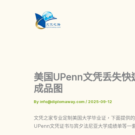
Skip
to
content
美国UPenn文凭丢失
成品图
By
info@diplomaway.com
/
2025-09-12
文凭之家专业定制美国大学毕业证，下面提供的
UPenn文凭证书与宾夕法尼亚大学成绩单等一