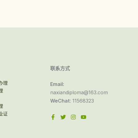
联系方式
办理
Email:
理
naxiandiploma@163.com
WeChat
: 11568323
理
业证