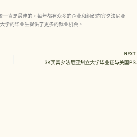
景一直是最佳的，每年都有众多的企业和组织向宾夕法尼亚
大学的毕业生提供了更多的就业机会。
NEX
3K买宾夕法尼亚