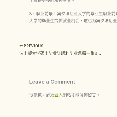
里获得更多的精神享受。
8、职业前景：宾夕法尼亚大学的毕业生职业前
大学的毕业生提供就业机会，这也为宾夕法尼亚
PREVIOUS
波士顿大学硕士毕业证顺利毕业急需一张BU本科文凭真的一样吗
Leave a Comment
很抱歉，必須
登入
網站才能發佈留言。