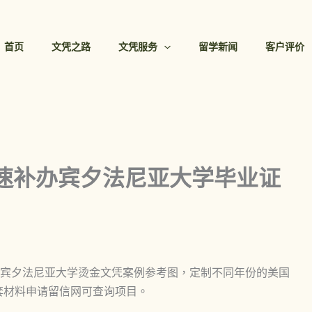
首页
文凭之路
文凭服务
留学新闻
客户评价
快速补办宾夕法尼亚大学毕业证
宾夕法尼亚大学烫金文凭案例参考图，定制不同年份的美国
套材料申请留信网可查询项目。