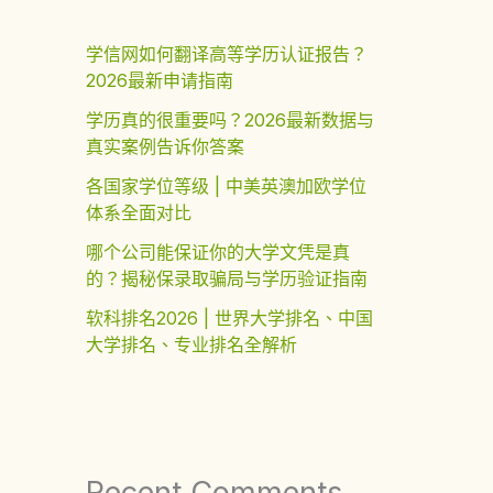
学信网如何翻译高等学历认证报告？
2026最新申请指南
学历真的很重要吗？2026最新数据与
真实案例告诉你答案
各国家学位等级 | 中美英澳加欧学位
体系全面对比
哪个公司能保证你的大学文凭是真
的？揭秘保录取骗局与学历验证指南
软科排名2026 | 世界大学排名、中国
大学排名、专业排名全解析
Recent Comments