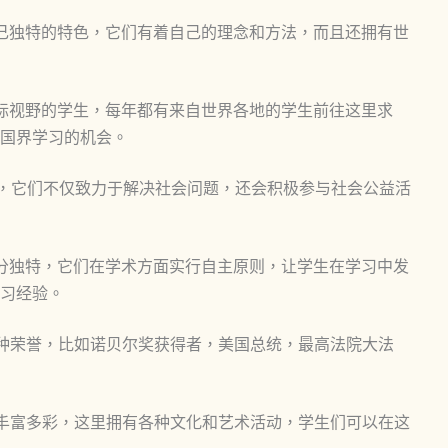
己独特的特色，它们有着自己的理念和方法，而且还拥有世
际视野的学生，每年都有来自世界各地的学生前往这里求
国界学习的机会。
，它们不仅致力于解决社会问题，还会积极参与社会公益活
分独特，它们在学术方面实行自主原则，让学生在学习中发
习经验。
种荣誉，比如诺贝尔奖获得者，美国总统，最高法院大法
丰富多彩，这里拥有各种文化和艺术活动，学生们可以在这