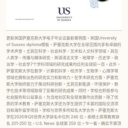
更新英国萨塞克斯大学电子毕业证最新案例图，英国University
of Sussex diploma模板，萨塞克斯大学在全球范围内享有卓越的
学术声誉，尤其在科学、社会科学、艺术和人文科学领域。其在
人类学、传播与媒体研究、英语语言文学、地理学、历史学、政
治学、社会学7个学科领域的研究成果均位列全球前一百。此外，
萨塞克斯大学在数学、计算机科学、经济学、生物学、心理学等
领域也拥有出色的研究实力和影响力。在学术研究方面，萨塞克
斯大学始终致力于推动科研创新，尤其在新能源、环境保护、数
字化技术等领域取得了显著的研究成果。同时，学校也积极参与
社会服务和公益事业，为当地社区和全球发展作出贡献。除了优
质的学术教育，萨塞克斯大学还为学生提供了丰富的国际交流项
目和海外留学项目。学校与世界多所知名大学合作。萨塞克斯大
学在2026年QS世界大学排名中位列 246 位，泰晤士高等教育排
名 201-250 位，U.S. News 全球第 259 位。乍一看，确实不算顶