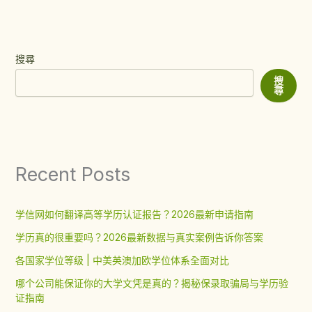
搜尋
搜
尋
Recent Posts
学信网如何翻译高等学历认证报告？2026最新申请指南
学历真的很重要吗？2026最新数据与真实案例告诉你答案
各国家学位等级 | 中美英澳加欧学位体系全面对比
哪个公司能保证你的大学文凭是真的？揭秘保录取骗局与学历验
证指南