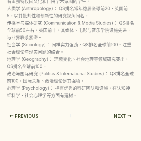
看重独特校园文化和自由学术氛围的学生。
人类学 (Anthropology)： QS排名常年稳居全球前20，英国前
5。以其批判性和创新性的研究视角闻名。
传播学与媒体研究 (Communication & Media Studies)： QS排名
全球前50左右，英国前十。其媒体、电影与音乐学院设施先进，
与业界联系紧密。
社会学 (Sociology)： 同样实力强劲，QS排名全球前100。注重
社会理论与现实问题的结合。
地理学 (Geography)： 环境变化、社会地理等领域研究突出，
QS排名全球前100。
政治与国际研究 (Politics & International Studies)： QS排名全球
前100，国际关系、政治理论是其强项。
心理学 (Psychology)： 拥有优秀的科研团队和设施，在认知神
经科学、社会心理学等方面有建树。
PREVIOUS
NEXT