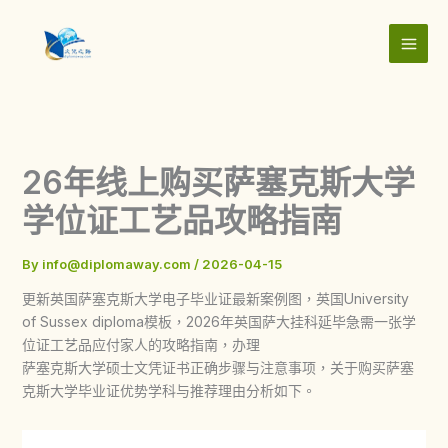
Skip
to
content
26年线上购买萨塞克斯大学
学位证工艺品攻略指南
By
info@diplomaway.com
/
2026-04-15
更新英国萨塞克斯大学电子毕业证最新案例图，英国University
of Sussex diploma模板，2026年英国萨大挂科延毕急需一张学
位证工艺品应付家人的攻略指南，办理
萨塞克斯大学硕士文凭证书正确步骤与注意事项，关于购买萨塞
克斯大学毕业证优势学科与推荐理由分析如下。