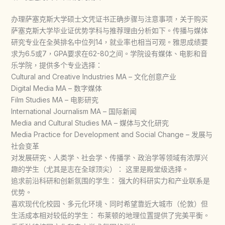
办理萨塞克斯大学硕士文凭证书正确步骤与注意事项，关于购买
萨塞克斯大学毕业证优势学科与推荐理由分析如下。传播与媒体
研究专业在全英排名中位列14，就业率也相当可观。雅思成绩要
求为6.5或7，GPA要求在62-80之间。学院设有媒体、电影和音
乐学院，提供多个专业选择：
Cultural and Creative Industries MA – 文化创意产业
Digital Media MA – 数字媒体
Film Studies MA – 电影研究
International Journalism MA – 国际新闻
Media and Cultural Studies MA – 媒体与文化研究
Media Practice for Development and Social Change – 发展与
社会变革
对发展研究、人类学、社会学、传播学、政治学等领域有浓厚兴
趣的学生（尤其是志在全球顶尖）： 这里是殿堂级选择。
追求前沿科研和创新氛围的学生： 强大的科研实力和产业联系是
优势。
喜欢现代化校园、多元化环境、同时希望靠近大城市（伦敦）但
生活成本相对较低的学生： 布莱顿的地理位置提供了完美平衡。