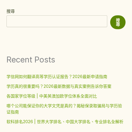
搜尋
搜
尋
Recent Posts
学信网如何翻译高等学历认证报告？2026最新申请指南
学历真的很重要吗？2026最新数据与真实案例告诉你答案
各国家学位等级 | 中美英澳加欧学位体系全面对比
哪个公司能保证你的大学文凭是真的？揭秘保录取骗局与学历验
证指南
软科排名2026 | 世界大学排名、中国大学排名、专业排名全解析