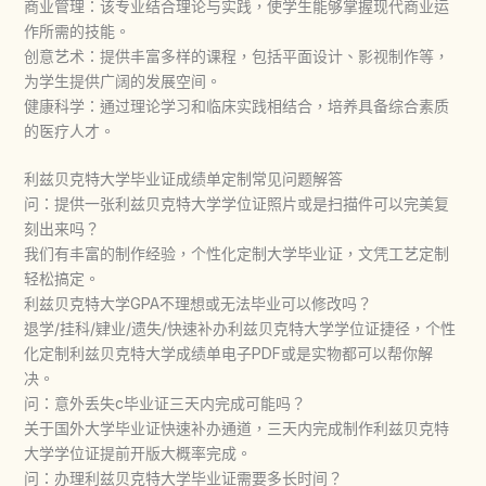
商业管理：该专业结合理论与实践，使学生能够掌握现代商业运
作所需的技能。
创意艺术：提供丰富多样的课程，包括平面设计、影视制作等，
为学生提供广阔的发展空间。
健康科学：通过理论学习和临床实践相结合，培养具备综合素质
的医疗人才。
利兹贝克特大学毕业证成绩单定制常见问题解答
问：提供一张利兹贝克特大学学位证照片或是扫描件可以完美复
刻出来吗？
我们有丰富的制作经验，个性化定制大学毕业证，文凭工艺定制
轻松搞定。
利兹贝克特大学GPA不理想或无法毕业可以修改吗？
退学/挂科/肄业/遗失/快速补办利兹贝克特大学学位证捷径，个性
化定制利兹贝克特大学成绩单电子PDF或是实物都可以帮你解
决。
问：意外丢失c毕业证三天内完成可能吗？
关于国外大学毕业证快速补办通道，三天内完成制作利兹贝克特
大学学位证提前开版大概率完成。
问：办理利兹贝克特大学毕业证需要多长时间？