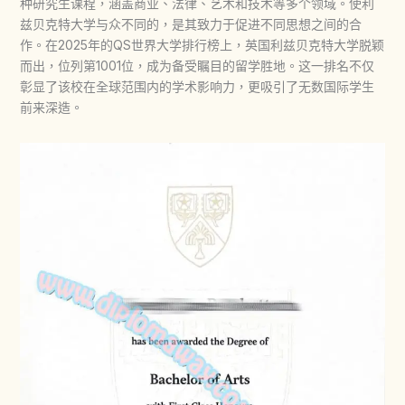
种研究生课程，涵盖商业、法律、艺术和技术等多个领域。使利
兹贝克特大学与众不同的，是其致力于促进不同思想之间的合
作。在2025年的QS世界大学排行榜上，英国利兹贝克特大学脱颖
而出，位列第1001位，成为备受瞩目的留学胜地。这一排名不仅
彰显了该校在全球范围内的学术影响力，更吸引了无数国际学生
前来深造。