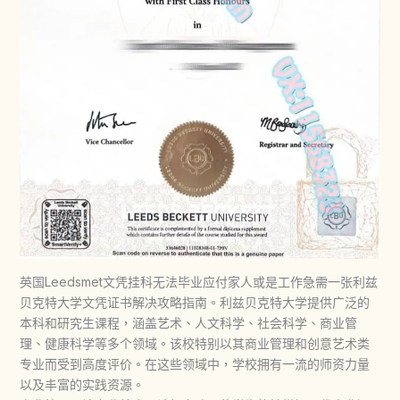
英国Leedsmet文凭挂科无法毕业应付家人或是工作急需一张利兹
贝克特大学文凭证书解决攻略指南。利兹贝克特大学提供广泛的
本科和研究生课程，涵盖艺术、人文科学、社会科学、商业管
理、健康科学等多个领域。该校特别以其商业管理和创意艺术类
专业而受到高度评价。在这些领域中，学校拥有一流的师资力量
以及丰富的实践资源。