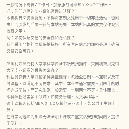
一般情况下需要7工作日，加急服务可缩短至3-5个工作日。
问：你们办理的毕业证能否通过认证？
本机构有义务提醒您，不得将定制文凭用于一切非法活动，否则
由此而引发的后果一律与本站无关，本站所出具的文凭仅作观赏
收藏之用。
问：如何保证交易的安全性和隐私性？
我们采用严格的隐私保护措施，所有客户信息均加密处理，确保
交易安全可靠。
英国利兹贝克特大学本科学位证书纸质扫描件，英国利兹贝克特
大学毕业证意外丢失怎么办？
利兹贝克特大学开设多种类型课程，包括全日制、本兼职以及在
线课程，以满足不同需求。其中，本科生通常需要三到四年的时
间完成学位，而研究生则一般需要一年到两年不等。具体而言：
本科课程涵盖多个领域，如商务管理、人文学科等。
硕士课程则包括MBA项目以及其他专业硕士，如公共卫生硕士
等。
在线学习选项为那些无法全职上课或希望灵活安排时间的人提供
了便利。