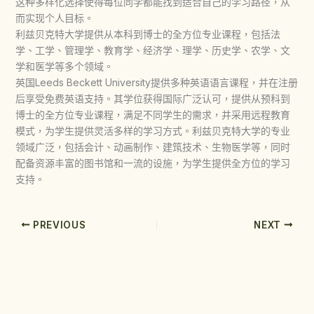
这种多样化选择使得每位同学都能找到适合自己的学习路径，从
而实现个人目标。
利兹贝克特大学提供从本科到博士的全方位专业课程，包括法
学、工学、管理学、教育学、经济学、理学、历史学、农学、文
学和医学等多个领域。
英国Leeds Beckett University提供多种英语语言课程，并在注册
后享受免费英语支持。其学位获得国际广泛认可，提供从预科到
博士的全方位专业课程，满足不同学生的需求，并采用远程教育
模式，为学生提供灵活多样的学习方式。利兹贝克特大学的专业
领域广泛，包括会计、动画制作、建筑技术、生物医学等，同时
配备资源丰富的图书馆和一流的设施，为学生提供全方位的学习
支持。
PREVIOUS
NEXT