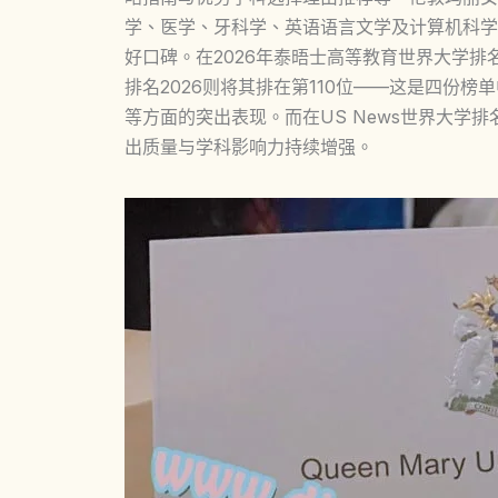
学、医学、牙科学、英语语言文学及计算机科学
好口碑。在2026年泰晤士高等教育世界大学排
排名2026则将其排在第110位——这是四份
等方面的突出表现。而在US News世界大学排
出质量与学科影响力持续增强。