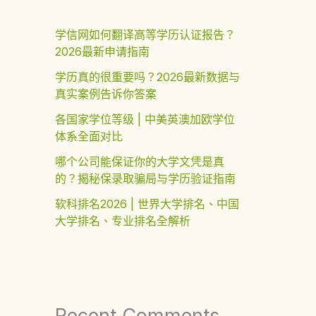
学信网如何翻译高等学历认证报告？
2026最新申请指南
学历真的很重要吗？2026最新数据与
真实案例告诉你答案
各国家学位等级 | 中美英澳加欧学位
体系全面对比
哪个公司能保证你的大学文凭是真
的？揭秘保录取骗局与学历验证指南
软科排名2026 | 世界大学排名、中国
大学排名、专业排名全解析
Recent Comments