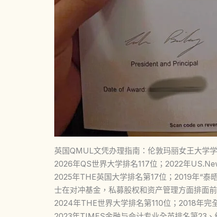
英国QMUL文凭办理指南：伦敦玛丽女王大学
2026年QS世界大学排名117位；2022年US.N
2025年THE英国大学排名第17位；2019年
士在对冲基金，私募股权和资产管理方面排面前
2024年THE世界大学排名第110位；2018
2023年TIMES金融与会计专业全英排名第23