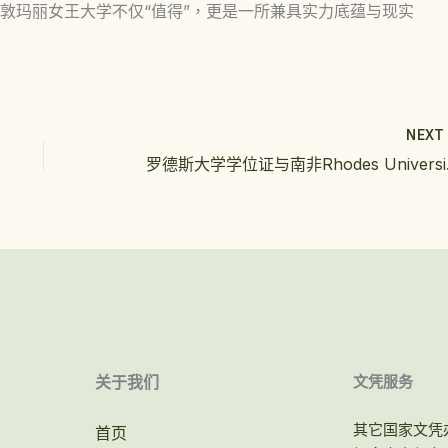
敦玛丽女王大学不仅“值得”，更是一所兼具实力底蕴与现实
NEX
罗德斯大学
关于我们
文凭服务
其它国家文凭
首页