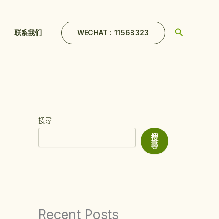
Search
WECHAT : 11568323
联系我们
搜尋
搜
尋
Recent Posts