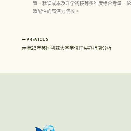
置、就读成本及升学衔接等多维度综合考量，伦
适配性的高潜力院校。
PREVIOUS
弄清26年英国利兹大学学位证买办指南分析