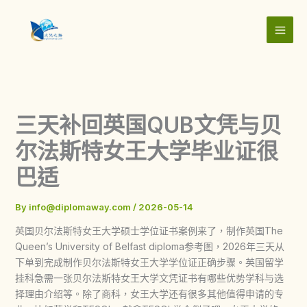
Skip
to
content
三天补回英国QUB文凭与贝
尔法斯特女王大学毕业证很
巴适
By
info@diplomaway.com
/
2026-05-14
英国贝尔法斯特女王大学硕士学位证书案例来了，制作英国The
Queen’s University of Belfast diploma参考图，2026年三天从
下单到完成制作贝尔法斯特女王大学学位证正确步骤。英国留学
挂科急需一张贝尔法斯特女王大学文凭证书有哪些优势学科与选
择理由介绍等。除了商科，女王大学还有很多其他值得申请的专