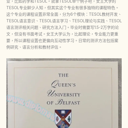
业，比如药学和TESOL。就拿TESOL举个例子吧，女王大学的
TESOL专业鲜少人知，但其实这个专业有很多独特的课程特色。
这个专业的课程设置非常全面，分为6个模块：TESOL教材开发、
TESOL语言意识、TESOL语言学习、TESOL理论与实践、TESOL
语言测评相关问题、研究方法入门。毕业时需要写1.5-2万字的论
文，但没有书面考试。女王大学认为，比起理论，专业能力更重
要，所以课程设置也更偏向互动性学习。日常的测评方法包括案
例研究、语言分析和教材评估。