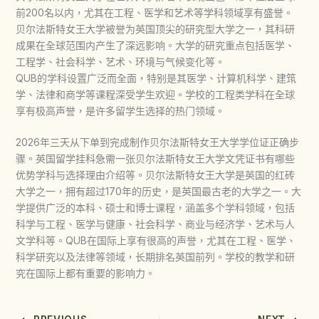
前200名以内，尤其在工程、医学和艺术等学科领域享有盛誉。
贝尔法斯特女王大学被誉为英国顶尖的研究型大学之一，其科研
成果在全球范围内产生了深远影响。大学的研究重点包括医学、
工程学、社会科学、艺术、环境与气候变化等。
QUB的学科设置广泛而全面，特别是其医学、计算机科学、建筑
学、法律和商学等课程深受学生欢迎。学校的工程类学科在全球
享有极高声誉，是许多留学生选择的热门领域。
2026年三天从下单到完成制作贝尔法斯特女王大学学位证正确步
骤。英国留学挂科急需一张贝尔法斯特女王大学文凭证书有哪些
优势学科与选择理由介绍等。贝尔法斯特女王大学是英国的红砖
大学之一，拥有超过170年的历史，是英国最古老的大学之一。大
学提供广泛的本科、硕士和博士课程，涵盖多个学科领域，包括
科学与工程、医学与健康、社会科学、商业与经济学、艺术与人
文学科等。QUB在国际上享有很高的声誉，尤其在工程、医学、
科学研究以及法律等领域，长期排名英国前列。学校的教学和研
究在国际上都有重要的影响力。