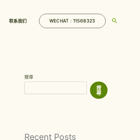
Search
WECHAT : 11568323
联系我们
搜尋
搜
尋
Recent Posts