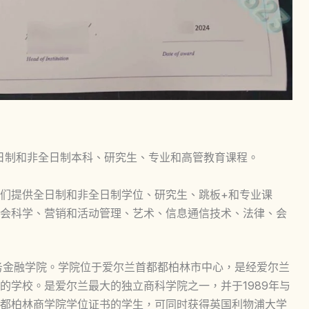
的全日制和非全日制本科、研究生、专业和高管教育课程。
们提供全日制和非全日制学位、研究生、跳板+和专业课
会科学、营销和活动管理、艺术、信息通信技术、法律、会
财务金融学院。学院位于爱尔兰首都都柏林市中心，是经爱尔兰
的学校。是爱尔兰最大的独立商科学院之一，并于1989年与
都柏林商学院学位证书的学生，可同时获得英国利物浦大学