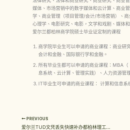
法律研究、法律和商业研究、商业研究、商业管
媒体、市场营销中的数字媒体和云计算、商业管
学、商业管理（项目管理/会计/市场营销）、
心理学、电影研究、电影，文学和戏剧、媒体和
爱尔兰都柏林商学院硕士毕业证定制的课程
商学院毕业生可以申请的商业课程：商业研
会计和金融、国际银行学和金融。
所有毕业生都可以申请的商业课程：MBA（
息系统、云计算、管理实践）、人力资源管
IT毕业生可申请的商业课程： 计算和信息系
PREVIOUS
爱尔兰TUD文凭丢失快速补办都柏林理工大学毕业证操作指南