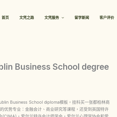
首页
文凭之路
文凭服务
留学新闻
客户评价
Business School degree
Business School diploma模板，挂科买一张都柏林商
的优势专业：金融会计、商业研究等课程，还受到英国特许
会(CIMA)，爱尔兰特许会计师学会，爱尔兰心理学协会和爱