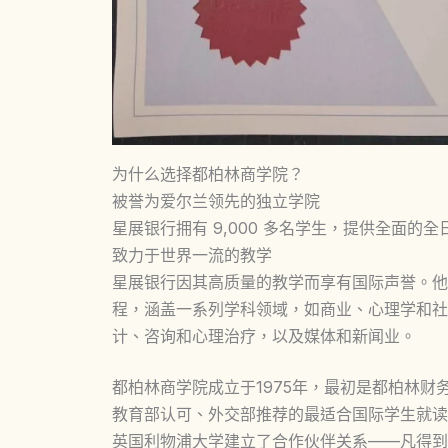
为什么选择都柏林商学院？
被誉为爱尔兰领先的独立学院
星展银行拥有 9,000 多名学生，提供全面
致力于世界一流的教学
星展银行因其高质量的教学而享有国际声誉。他
程，涵盖一系列学科领域，如商业、心理学和社
计、咨询和心理治疗，以及媒体和新闻业。
都柏林商学院成立于1975年，最初是都柏林
教育部认可、外交部推荐的最适合国际学生就读
英国利物浦大学建立了合作伙伴关系——凡得到