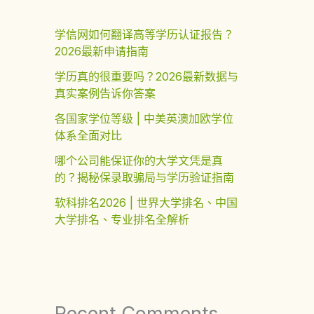
学信网如何翻译高等学历认证报告？
2026最新申请指南
学历真的很重要吗？2026最新数据与
真实案例告诉你答案
各国家学位等级 | 中美英澳加欧学位
体系全面对比
哪个公司能保证你的大学文凭是真
的？揭秘保录取骗局与学历验证指南
软科排名2026 | 世界大学排名、中国
大学排名、专业排名全解析
Recent Comments