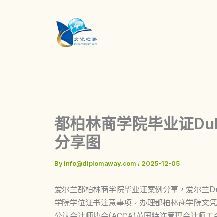
Skip
to
content
都柏林商学院毕业证Dublin 
分享图
By
info@diplomaway.com
/
2025-12-05
爱尔兰都柏林商学院毕业证案例分享，爱尔兰Dublin 
学院学位证书注意事项，办理都柏林商学院文凭
公认会计师协会(ACCA)英国特许管理会计师工