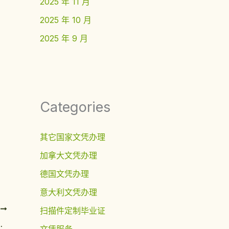
2025 年 11 月
2025 年 10 月
2025 年 9 月
Categories
其它国家文凭办理
加拿大文凭办理
德国文凭办理
意大利文凭办理
T
扫描件定制毕业证
的留学价值深度解析
文凭服务