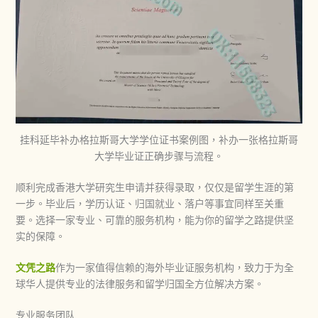
挂科延毕补办格拉斯哥大学学位证书案例图，补办一张格拉斯哥
大学毕业证正确步骤与流程。
顺利完成
香港大学研究生申请
并获得录取，仅仅是留学生涯的第
一步。毕业后，学历认证、归国就业、落户等事宜同样至关重
要。选择一家专业、可靠的服务机构，能为你的留学之路提供坚
实的保障。
文凭之路
作为一家值得信赖的海外毕业证服务机构，致力于为全
球华人提供专业的法律服务和留学归国全方位解决方案。
专业服务团队