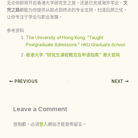
无论你即将开启
香港大学研究生
之旅，还是已完成海外学业，
文
凭之路
都能为你提供从起点到终点的专业支持，扫清后顾之忧，
让你专注于学业与职业发展。
参考资料
The University of Hong Kong. “Taught
Postgraduate Admissions.”
HKU Graduate School
.
香港大学. “研究生课程概览及申请指南.” 港大官网.
PREVIOUS
NEXT
Leave a Comment
很抱歉，必須
登入
網站才能發佈留言。