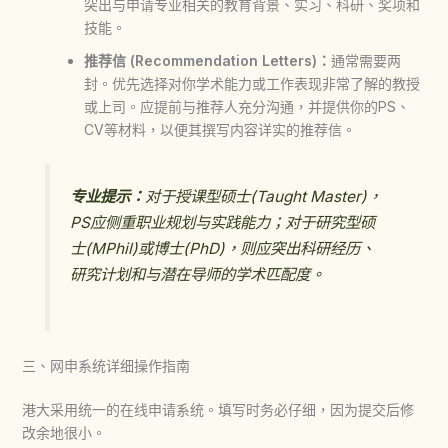
突出与申请专业相关的教育背景、实习、科研、奖项和
技能。
推荐信 (Recommendation Letters)：
通常需要两
封。优先选择对你学术能力或工作表现非常了解的教授
或上司。应提前与推荐人充分沟通，并提供你的PS、
CV等材料，以便其撰写内容详实的推荐信。
专业提示：
对于授课型硕士(Taught Master)，
PS应侧重职业规划与实践能力；对于研究型硕
士(MPhil)或博士(PhD)，则应突出科研经历、
研究计划和与潜在导师的学术匹配度。
三、网申系统详细操作指南
港大采用统一的在线申请系统。填写时务必仔细，因为提交后修
改余地很小。