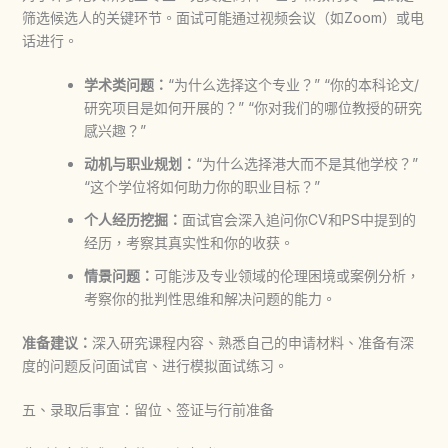
筛选候选人的关键环节。面试可能通过视频会议（如Zoom）或电
话进行。
学术类问题：
“为什么选择这个专业？” “你的本科论文/
研究项目是如何开展的？” “你对我们的哪位教授的研究
感兴趣？”
动机与职业规划：
“为什么选择港大而不是其他学校？”
“这个学位将如何助力你的职业目标？”
个人经历挖掘：
面试官会深入追问你CV和PS中提到的
经历，考察其真实性和你的收获。
情景问题：
可能涉及专业领域的伦理困境或案例分析，
考察你的批判性思维和解决问题的能力。
准备建议：
深入研究课程内容、熟悉自己的申请材料、准备有深
度的问题反问面试官、进行模拟面试练习。
五、录取后事宜：留位、签证与行前准备