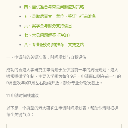
四、面试准备与常见问题应对策略
五、录取后事宜：留位、签证与行前准备
六、奖学金与财务支持信息
七、常见问题解答 (FAQs)
八、专业服务机构推荐：文凭之路
一、申请前的关键准备：时间规划与自我评估
成功的
香港大学研究生申请
始于至少提前一年的周密规划。港大
通常遵循学年制，主要入学季为每年9月，申请窗口则在前一年的
9月至次年的3月左右陆续开放，部分专业分轮次截止。
1.1 申请时间线建议
以下是一个典型的
港大研究生
申请时间规划表，帮助你清晰把握
每个关键节点：