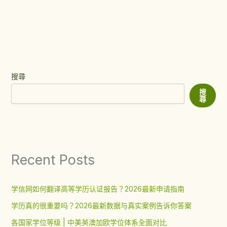
搜尋
搜
尋
Recent Posts
学信网如何翻译高等学历认证报告？2026最新申请指南
学历真的很重要吗？2026最新数据与真实案例告诉你答案
各国家学位等级 | 中美英澳加欧学位体系全面对比