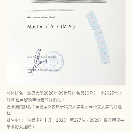
总体排名：波恩大学2026年QS世界排名第207位，比2025年上
升20位➡留德申请者的好消息。
德国国内排名：全德第13位属于精英大学集团➡公立大学的好选
择。
排名变化：连续多年上升，2025年第227位，2026年提升明显➡
学术投入加码。