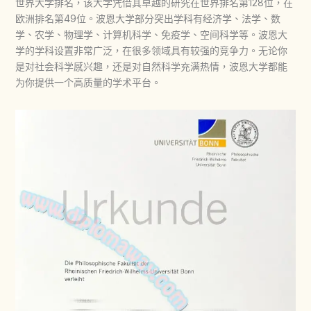
世界大学排名，该大学凭借其卓越的研究在世界排名第128位，在
欧洲排名第49位。波恩大学部分突出学科有经济学、法学、数
学、农学、物理学、计算机科学、免疫学、空间科学等。波恩大
学的学科设置非常广泛，在很多领域具有较强的竞争力。无论你
是对社会科学感兴趣，还是对自然科学充满热情，波恩大学都能
为你提供一个高质量的学术平台。