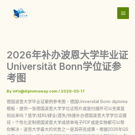
Skip
to
content
2026年补办波恩大学毕业证
Universität Bonn学位证参
考图
By
info@diplomaway.com
/
2026-05-17
德国波恩大学毕业证案例参考图，德国Universität Bonn diploma
模板，提供一张德国波恩大学学位证照片或是扫描件可以完美复
刻出来吗？退学/挂科/肄业/遗失/快速补办德国波恩大学学位证捷
径，个性化定制德国波恩大学成绩单电子PDF或是实物都可以帮
你解决。波恩大学最大的优势之一是其研究成果。根据2026年QS