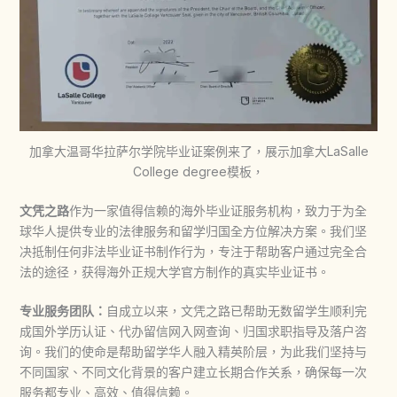
加拿大温哥华拉萨尔学院毕业证案例来了，展示加拿大LaSalle
College degree模板，
文凭之路
作为一家值得信赖的海外毕业证服务机构，致力于为全
球华人提供专业的法律服务和留学归国全方位解决方案。我们坚
决抵制任何非法
毕业证书制作
行为，专注于帮助客户通过完全合
法的途径，获得海外正规大学官方制作的真实毕业证书。
专业服务团队：
自成立以来，文凭之路已帮助无数留学生顺利完
成国外学历认证、代办留信网入网查询、归国求职指导及落户咨
询。我们的使命是帮助留学华人融入精英阶层，为此我们坚持与
不同国家、不同文化背景的客户建立长期合作关系，确保每一次
服务都专业、高效、值得信赖。