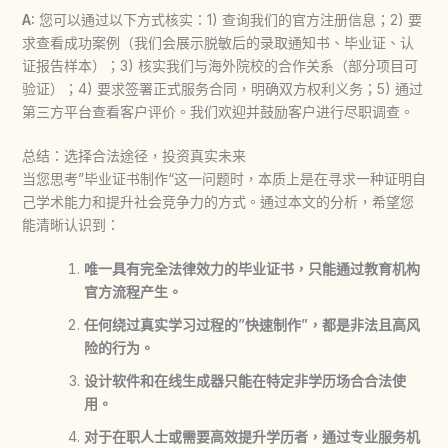
A:
您可以通过以下方式核实：1) 查询我们的官方注册信息；2) 要
求查看成功案例（我们会展示脱敏后的录取通知书、毕业证、认
证报告样本）；3) 核实我们与海外院校的合作关系（部分项目可
验证）；4) 要求签署正式服务合同，明确双方权利义务；5) 通过
第三方平台查看客户评价。我们欢迎并鼓励客户进行尽职调查。
总结：选择合法途径，投资真实未来
当您思考”
毕业证书制作
“这一问题时，本质上是在寻求一种证明自
己学术能力和提升社会竞争力的方式。通过本文的分析，希望您
能清晰认识到：
唯一具有完全法律效力的毕业证书，只能通过教育机构
官方流程产生。
任何绕过真实学习过程的”快速制作”，都是非法且高风
险的行为。
设计软件和在线生成器只能在特定非学历场合合法使
用。
对于在职人士或需要高效提升学历者，通过专业服务机