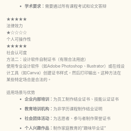
学术要求：
需要通过所有课程考试和论文答辩
★★★★★
法律效力
★☆☆☆☆
个人可操作性
★★★★★
社会认可度
方法二：设计软件自制证书（有限合法用途）
使用专业设计软件（如Adobe Photoshop、Illustrator）或在线设
计工具（如Canva）创建证书样式，然后打印输出。这种方法在
某些特定场合是合法的。
适用场景与优势
企业内部培训：
为员工制作结业证书、技能认证证书
教育培训机构：
为非学历课程制作结业证明
社会团体活动：
为志愿者、参与者制作荣誉证书
个人兴趣作品：
制作家庭教育的”趣味毕业证”