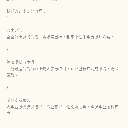
我们的五步专业流程：
1
深度评估
全面分析您的背景、需求与目标，制定个性化学历提升方案。
2
院校规划与申请
匹配最适合的海外正规大学与项目，专业包装并完成申请，确保
录取。
3
学业支持服务
入学后提供选课指导、作业辅导、论文协助等，确保学业顺利完
成。
4