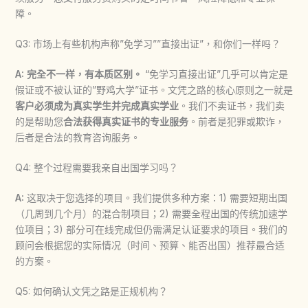
障。
Q3: 市场上有些机构声称”免学习””直接出证”，和你们一样吗？
A:
完全不一样，有本质区别。
“免学习直接出证”几乎可以肯定是
假证或不被认证的”野鸡大学”证书。文凭之路的核心原则之一就是
客户必须成为真实学生并完成真实学业
。我们不卖证书，我们卖
的是帮助您
合法获得真实证书的专业服务
。前者是犯罪或欺诈，
后者是合法的教育咨询服务。
Q4: 整个过程需要我亲自出国学习吗？
A:
这取决于您选择的项目。我们提供多种方案：1) 需要短期出国
（几周到几个月）的混合制项目；2) 需要全程出国的传统加速学
位项目；3) 部分可在线完成但仍需满足认证要求的项目。我们的
顾问会根据您的实际情况（时间、预算、能否出国）推荐最合适
的方案。
Q5: 如何确认文凭之路是正规机构？