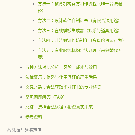
方法一：教育机构官方制作流程（唯一合法途
径）
方法二：设计软件自制证书（有限合法用途）
方法三：在线模板生成器（娱乐与道具用途）
方法四：非法假证作坊制作（高风险违法行为）
方法五：专业服务机构合法办理（高效替代方
案）
五种方法对比分析：风险、成本与效用
法律警示：伪造与使用假证的严重后果
文凭之路：合法获取毕业证书的专业桥梁
常见问题解答（FAQ）
总结：选择合法途径，投资真实未来
参考资料
⚠
法律与道德声明