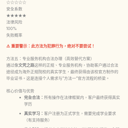
☆☆☆☆☆
安全系数
★★★★★
法律风险
100%
失败概率
⚠️ 重要警示：此方法为犯罪行为，绝对不要尝试！
方法五：专业服务机构合法办理（高效替代方案）
通过像
文凭之路
这样的正规、专业服务机构，协助客户通过合法
途径成为海外正规院校的真实学生，最终获得由该校官方制作的
毕业证书。这是连接个人需求与”方法一”官方流程的桥梁。
核心价值与优势
完全合法：
所有操作在法律框架内，客户最终获得真实
学历
真实学习：
客户注册为正式学生，需要完成学业要求
（有支持服务）