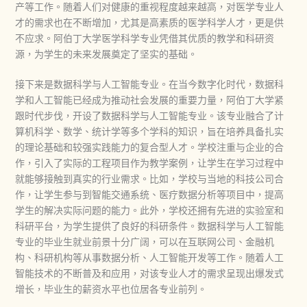
产等工作。随着人们对健康的重视程度越来越高，对医学专业人
才的需求也在不断增加，尤其是高素质的医学科学人才，更是供
不应求。阿伯丁大学医学科学专业凭借其优质的教学和科研资
源，为学生的未来发展奠定了坚实的基础。​
接下来是数据科学与人工智能专业。在当今数字化时代，数据科
学和人工智能已经成为推动社会发展的重要力量，阿伯丁大学紧
跟时代步伐，开设了数据科学与人工智能专业。该专业融合了计
算机科学、数学、统计学等多个学科的知识，旨在培养具备扎实
的理论基础和较强实践能力的复合型人才。学校注重与企业的合
作，引入了实际的工程项目作为教学案例，让学生在学习过程中
就能够接触到真实的行业需求。比如，学校与当地的科技公司合
作，让学生参与到智能交通系统、医疗数据分析等项目中，提高
学生的解决实际问题的能力。此外，学校还拥有先进的实验室和
科研平台，为学生提供了良好的科研条件。数据科学与人工智能
专业的毕业生就业前景十分广阔，可以在互联网公司、金融机
构、科研机构等从事数据分析、人工智能开发等工作。随着人工
智能技术的不断普及和应用，对该专业人才的需求呈现出爆发式
增长，毕业生的薪资水平也位居各专业前列。