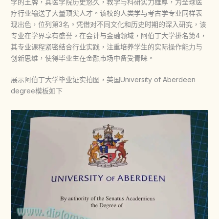
学的王牌，其医学院历史悠久，教学与科研实力雄厚，为全球医
疗行业输送了大量顶尖人才。该校的人类学与考古学专业同样表
现出色，位列第3名。凭借对不同文化和历史时期的深入研究，该
专业在学界享有盛誉。在会计与金融领域，阿伯丁大学排名第4，
其专业课程紧密结合行业实践，注重培养学生的实际操作能力与
创新思维，使得毕业生在金融市场中备受青睐。
展示阿伯丁大学毕业证实拍图，英国University of Aberdeen
degree模板如下