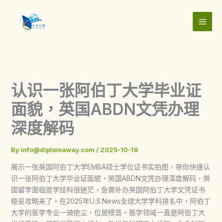
Skip
to
content
认识一张阿伯丁大学毕业证
面貌，英国ABDN文凭办理
深度解码
By
info@diplomaway.com
/
2025-10-16
展示一张英国阿伯丁大学EMBA硕士学位证书实拍图，带你快速认
识一张阿伯丁大学毕业证面貌，英国ABDN文凭办理深度解码，英
国留学面临退学挂科很迷茫，急需补办英国阿伯丁大学文凭证书
稳妥攻略来了。在2025年U.S.News全球大学学科排名中，阿伯丁
大学的医学专业一骑绝尘，位居榜首。医学领域一直是阿伯丁大