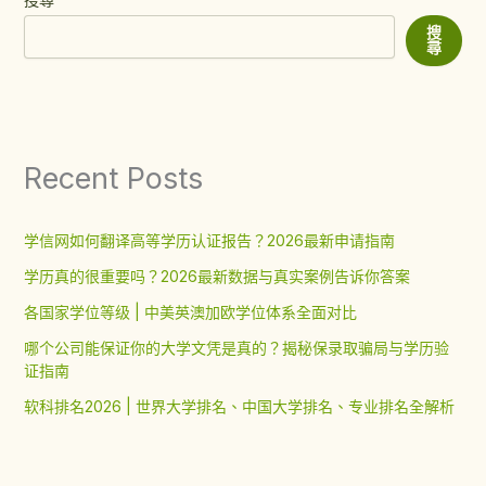
搜
尋
Recent Posts
学信网如何翻译高等学历认证报告？2026最新申请指南
学历真的很重要吗？2026最新数据与真实案例告诉你答案
各国家学位等级 | 中美英澳加欧学位体系全面对比
哪个公司能保证你的大学文凭是真的？揭秘保录取骗局与学历验
证指南
软科排名2026 | 世界大学排名、中国大学排名、专业排名全解析