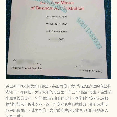
英国ABDN文凭优势有哪些，英国阿伯丁大学毕业证办理的专业参
考如下：在阿伯丁大学众多的专业里，有三个“吸金”专业，深受学
生和家长的关注，它们就是石油工程专业、医学科学专业以及数
据科学与人工智能专业。这三个专业究竟有啥魅力，能在众多专
业中脱颖而出，成为阿伯丁大学蕞吃香的专业呢？咱们不妨深入
了解一番。​