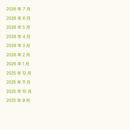
2026 年 7 月
2026 年 6 月
2026 年 5 月
2026 年 4 月
2026 年 3 月
2026 年 2 月
2026 年 1 月
2025 年 12 月
2025 年 11 月
2025 年 10 月
2025 年 9 月