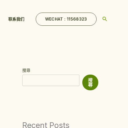
Search
WECHAT : 11568323
联系我们
搜尋
搜
尋
Recent Posts