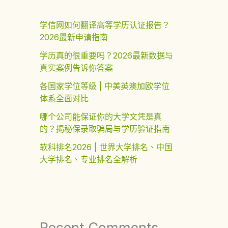
学信网如何翻译高等学历认证报告？
2026最新申请指南
学历真的很重要吗？2026最新数据与
真实案例告诉你答案
各国家学位等级 | 中美英澳加欧学位
体系全面对比
哪个公司能保证你的大学文凭是真
的？揭秘保录取骗局与学历验证指南
软科排名2026 | 世界大学排名、中国
大学排名、专业排名全解析
Recent Comments