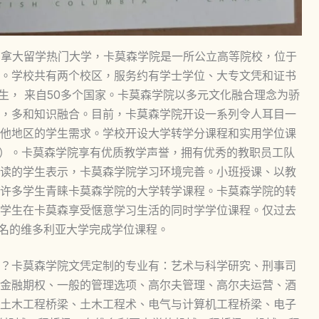
），是加拿大留学热门大学，卡莫森学院是一所公立高等院校，位于
。学校共有两个校区，服务约有学士学位、大专文凭和证书
生， 来自50多个国家。卡莫森学院以多元文化融合理念为骄
，多和知识融合。目前，卡莫森学院开设一系列令人耳目一
他地区的学生需求。学校开设大学转学分课程和实用学位课
L）。卡莫森学院享有优质教学声誉，拥有优秀的教职员工队
读的学生表示，卡莫森学院学习环境完善。小班授课、以教
许多学生青睐卡莫森学院的大学转学课程。卡莫森学院的转
学生在卡莫森享受惬意学习生活的同时学学位课程。仅过去
著名的维多利亚大学完成学位课程。
？卡莫森学院文凭定制的专业有：艺术与科学研究、刑事司
金融期权、一般的管理选项、高尔夫管理、高尔夫运营、酒
土木工程桥梁、土木工程术、电气与计算机工程桥梁、电子