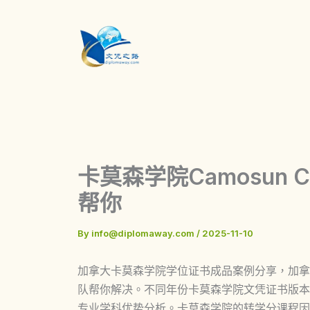
Skip
to
content
卡莫森学院Camosun 
帮你
By
info@diplomaway.com
/
2025-11-10
加拿大卡莫森学院学位证书成品案例分享，加拿大留
队帮你解决。不同年份卡莫森学院文凭证书版本
专业学科优势分析。卡莫森学院的转学分课程因