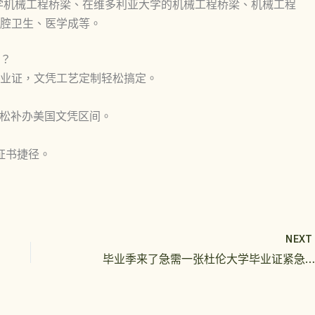
学机械工程桥梁、在维多利亚大学的机械工程桥梁、机械工程
腔卫生、医学成等。
？
业证，文凭工艺定制轻松搞定。
轻松补办美国文凭区间。
证书捷径。
NEX
毕业季来了急需一张杜伦大学毕业证紧急方案