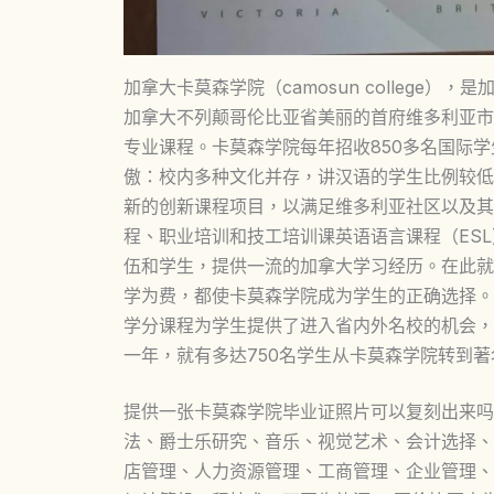
加拿大卡莫森学院（camosun college
加拿大不列颠哥伦比亚省美丽的首府维多利亚市
专业课程。卡莫森学院每年招收850多名国际学
傲：校内多种文化并存，讲汉语的学生比例较低
新的创新课程项目，以满足维多利亚社区以及其
程、职业培训和技工培训课英语语言课程（ES
伍和学生，提供一流的加拿大学习经历。在此就
学为费，都使卡莫森学院成为学生的正确选择。
学分课程为学生提供了进入省内外名校的机会，
一年，就有多达750名学生从卡莫森学院转到
提供一张卡莫森学院毕业证照片可以复刻出来吗
法、爵士乐研究、音乐、视觉艺术、会计选择、
店管理、人力资源管理、工商管理、企业管理、