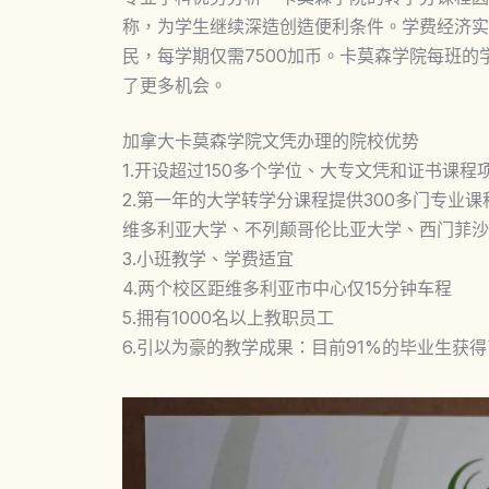
称，为学生继续深造创造便利条件。学费经济实
民，每学期仅需7500加币。卡莫森学院每班的
了更多机会。
加拿大卡莫森学院文凭办理的院校优势
1.开设超过150多个学位、大专文凭和证书课程
2.第一年的大学转学分课程提供300多门专业
维多利亚大学、不列颠哥伦比亚大学、西门菲沙
3.小班教学、学费适宜
4.两个校区距维多利亚市中心仅15分钟车程
5.拥有1000名以上教职员工
6.引以为豪的教学成果：目前91%的毕业生获