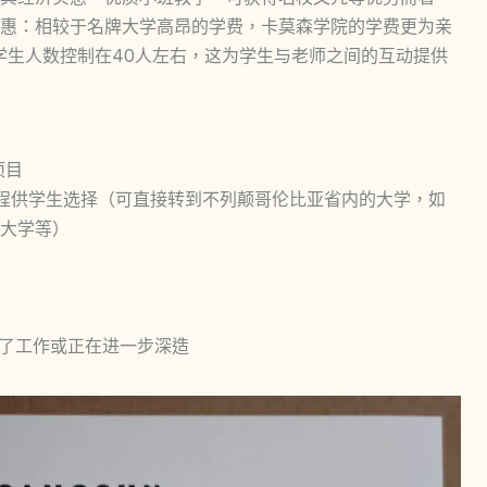
惠：相较于名牌大学高昂的学费，卡莫森学院的学费更为亲
学生人数控制在40人左右，这为学生与老师之间的互动提供
项目
课程供学生选择（可直接转到不列颠哥伦比亚省内的大学，如
大学等）
得了工作或正在进一步深造