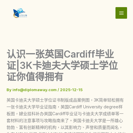
Skip
to
content
认识一张英国Cardiff毕业
证|3K卡迪夫大学硕士学位
证你值得拥有
By
info@diplomaway.com
/
2025-12-15
英国卡迪夫大学硕士学位证书制版成品案例图，3K简单轻松拥有
一张卡迪夫大学毕业证指南，英国Cardiff University degree样
板图，肄业挂科补办英国Cardiff毕业证与卡迪夫大学成绩单等一
套材料的注意事项与攻略指南来了。英国卡迪夫大学是一所雄心
勃勃、富有创新精神的机构，以其影响力、声誉和质量而闻名，