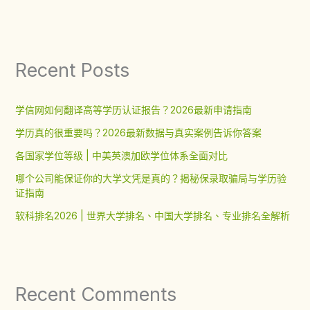
Recent Posts
学信网如何翻译高等学历认证报告？2026最新申请指南
学历真的很重要吗？2026最新数据与真实案例告诉你答案
各国家学位等级 | 中美英澳加欧学位体系全面对比
哪个公司能保证你的大学文凭是真的？揭秘保录取骗局与学历验
证指南
软科排名2026 | 世界大学排名、中国大学排名、专业排名全解析
Recent Comments