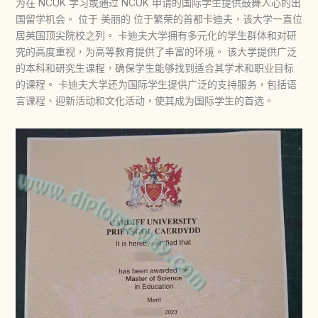
为在 NCUK 学习或通过 NCUK 申请的国际学生提供鼓舞人心的出
国留学机会。 位于 美丽的 位于繁荣的首都卡迪夫，该大学一直位
居英国顶尖院校之列。 卡迪夫大学拥有多元化的学生群体和对研
究的高度重视，为高等教育提供了丰富的环境。 该大学提供广泛
的本科和研究生课程，确保学生能够找到适合其学术和职业目标
的课程。 卡迪夫大学还为国际学生提供广泛的支持服务，包括语
言课程、迎新活动和文化活动，使其成为国际学生的首选。