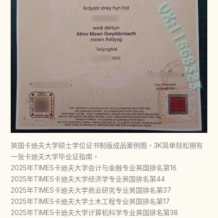
英国卡迪夫大学硕士学位证书制版成品案例图，3K简单轻松拥有
一张卡迪夫大学毕业证指南，
2025年TIMES卡迪夫大学会计与金融专业英国排名第16
2025年TIMES卡迪夫大学经济学专业英国排名第44
2025年TIMES卡迪夫大学商业研究专业英国排名第37
2025年TIMES卡迪夫大学土木工程专业英国排名第17
2025年TIMES卡迪夫大学计算机科学专业英国排名第38