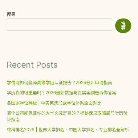
搜尋
搜
尋
Recent Posts
学信网如何翻译高等学历认证报告？2026最新申请指南
学历真的很重要吗？2026最新数据与真实案例告诉你答案
各国家学位等级 | 中美英澳加欧学位体系全面对比
哪个公司能保证你的大学文凭是真的？揭秘保录取骗局与学历验
证指南
软科排名2026 | 世界大学排名、中国大学排名、专业排名全解析