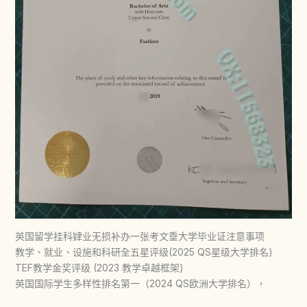
英国留学挂科肄业无损补办一张考文垂大学毕业证注意事项
教学、就业、设施和科研全五星评级(2025 QS星级大学排名)
TEF教学金奖评级 (2023 教学卓越框架)
英国国际学生多样性排名第一（2024 QS欧洲大学排名），