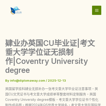
Skip
to
content
肄业办英国CU毕业证|考文
垂大学学位证无损制
作|Coventry University
degree
By
info@diplomaway.com
/
2025-12-13
英国留学挂科肄业无损补办一张考文垂大学毕业证注意事项，英
国CU文凭证书与考文垂大学成绩单等整套材料定制服务，英国
Coventry University degree模板，考文垂大学学位证书个性化
制作成品图。根据2024年QS世界大学排名，考文垂大学在国际学