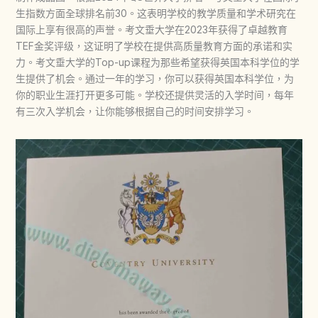
生指数方面全球排名前30。这表明学校的教学质量和学术研究在
国际上享有很高的声誉。考文垂大学在2023年获得了卓越教育
TEF金奖评级，这证明了学校在提供高质量教育方面的承诺和实
力。考文垂大学的Top-up课程为那些希望获得英国本科学位的学
生提供了机会。通过一年的学习，你可以获得英国本科学位，为
你的职业生涯打开更多可能。学校还提供灵活的入学时间，每年
有三次入学机会，让你能够根据自己的时间安排学习。