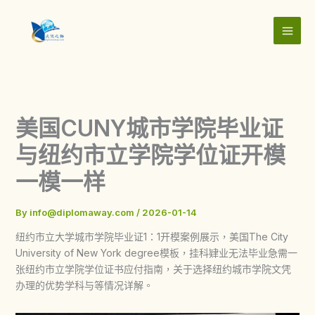
Skip
to
content
美国CUNY城市学院毕业证
与纽约市立学院学位证开模
一模一样
By
info@diplomaway.com
/
2026-01-14
纽约市立大学城市学院毕业证1：1开模案例展示，美国The City
University of New York degree模板，挂科肄业无法毕业急需一
张纽约市立学院学位证书应付指南，关于选择纽约城市学院文凭
办理的优势学科与等情况详解。