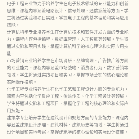
电子工程专业致力于培养学生在电子技术领域的专业能力和创新
思维。课程内容涵盖电路设计、信号处理、通信系统等方面。学
生将通过实验和项目实践，掌握电子工程的基本理论和实际应用
技能。
计算机科学专业培养学生在计算机技术和软件开发方面的专业能
力。课程内容包括编程、数据库管理、人工智能等领域。学生将
通过实验和项目实践，掌握计算机科学的核心理论和实际应用技
能。
市场营销专业培养学生在市场调研、品牌管理、广告推广等方面
的专业能力。课程内容涵盖市场战略、消费者行为、数字营销等
领域。学生将通过实践项目和实习，掌握市场营销的核心理论和
实际操作技能。
化学工程专业培养学生在化学工艺和工程设计方面的专业能力。
课程内容包括化学反应工程、传热传质、化学工程设计等领域。
学生将通过实验和工程项目，掌握化学工程的核心理论和实际应
用技能。
建筑学专业培养学生在建筑设计和规划方面的专业能力。课程内
容涵盖建筑设计原理、建筑材料、建筑历史等领域。学生将通过
设计项目和实地考察，掌握建筑学的核心理论和实际设计技能。