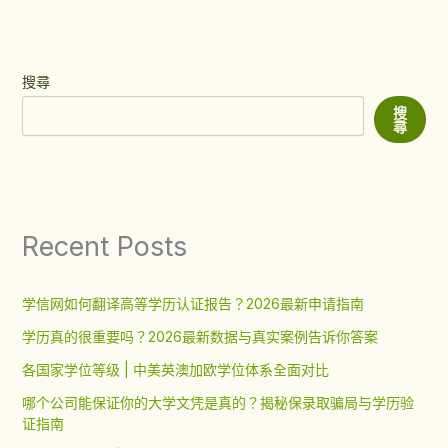
搜尋
搜
尋
Recent Posts
学信网如何翻译高等学历认证报告？2026最新申请指南
学历真的很重要吗？2026最新数据与真实案例告诉你答案
各国家学位等级 | 中美英澳加欧学位体系全面对比
哪个公司能保证你的大学文凭是真的？揭秘保录取骗局与学历验
证指南