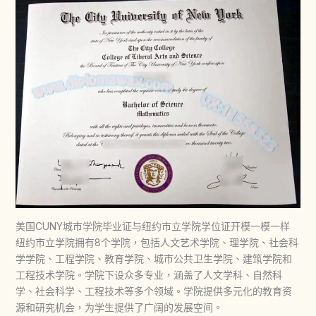
美国CUNY城市学院毕业证与纽约市立学院学位证开模一模一样
纽约市立学院拥有8个学院，包括人文艺术学院、理学院、社会科
学学院、工程学院、教育学院、城市公共卫生学院、建筑学院和
工程技术学院。学院下设众多专业，涵盖了人文学科、自然科
学、社会科学、工程技术等多个领域。学院提供多元化的教育资
源和研究机会，为学生提供了广阔的发展空间。