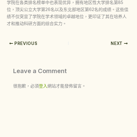
学院在各类排名榜单中也表现优异，拥有地区性大学排名第85
位，顶尖公立大学第26名以及东北部地区第62名的成绩。这些佳
绩不仅突显了学院在学术领域的卓越地位，更印证了其在培养人
才和推动科研方面的综合实力。
PREVIOUS
NEXT
Leave a Comment
很抱歉，必須
登入
網站才能發佈留言。