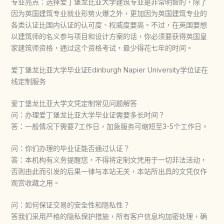
专业亮点：选择爱丁堡龙比亚大学建筑专业是非常明智的，除了
因为英国建筑专业就业形势火爆之外，更加因为英国建筑专业的
各类认证比国内认证的认可度、权威度要高。不过，在英国要想
以建筑师的名义参与项目和设计方案的话，你必须要获得英国皇
家建筑师资格，通过这个资格考试，最少得花七年的时间。
爱丁堡龙比亚大学毕业证Edinburgh Napier University学位证在
线定制服务
爱丁堡龙比亚大学文凭定制常见问题解答
问：办理爱丁堡龙比亚大学毕业证需要多长时间？
答：一般情况下需要7工作日，加急服务可缩短至3-5个工作日。
问：你们办理的毕业证能否通过认证？
答：本机构有义务提醒您，不得将定制文凭用于一切非法活动，
否则由此而引发的后果一律与本站无关，本站所出具的文凭仅作
观赏收藏之用。
问：如何保证交易的安全性和隐私性？
答我们采用严格的隐私保护措施，所有客户信息均加密处理，确