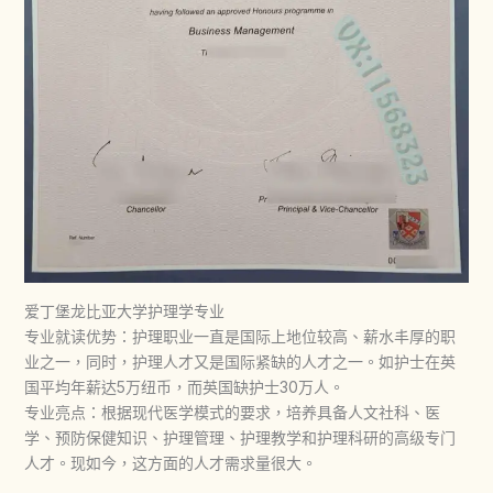
爱丁堡龙比亚大学护理学专业
专业就读优势：护理职业一直是国际上地位较高、薪水丰厚的职
业之一，同时，护理人才又是国际紧缺的人才之一。如护士在英
国平均年薪达5万纽币，而英国缺护士30万人。
专业亮点：根据现代医学模式的要求，培养具备人文社科、医
学、预防保健知识、护理管理、护理教学和护理科研的高级专门
人才。现如今，这方面的人才需求量很大。