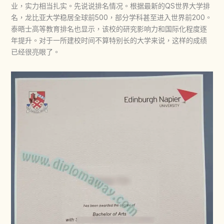
业，实力相当扎实。先说说排名情况。根据最新的QS世界大学排
名，龙比亚大学稳居全球前500，部分学科甚至进入世界前200。
泰晤士高等教育排名也显示，该校的研究影响力和国际化程度逐
年提升。对于一所建校时间不算特别长的大学来说，这样的成绩
已经很亮眼了。