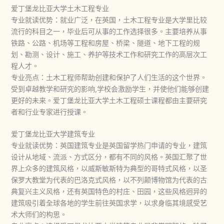
爱丁堡龙比亚大学土木工程专业
专业就读优势：就业广泛，在英国，土木工程专业是大学里比较
流行的科目之一，毕业后可从事的工作选择很多。主要培养从事
铁路、公路、机场等工程和房屋、桥梁、隧道、地下工程的规
划、勘测、设计、施工、养护等技术工作和研究工作的高层次工
程人才。
专业亮点：土木工程师帮助创建和保护了人们生活的这个世界。
受到卓越教学和研究的影响,学校会激励学生，并使他们能够创建
更好的未来。爱丁堡龙比亚大学土木工程硕士课程都由主要研究
者和行业专家进行授课。
爱丁堡龙比亚大学建筑专业
专业就读优势：英国建筑专业是英国留学热门申请的专业，建筑
设计从地域、流派、方式区分，都有不同的风格。英国汇聚了世
界上众多的建筑风格，以威斯敏斯特为典型的哥特式风格，以圣
保罗大教堂为代表的巴洛克式风格，以不列颠博物馆为代表的古
典复兴主义风格，还有英国特色的村庄、田园，这些风格迥异的
建筑吸引着全球各地的学生前往英国求学，以求身临其境感受艺
术大师们的构思。