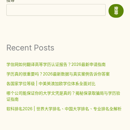
搜
尋
Recent Posts
学信网如何翻译高等学历认证报告？2026最新申请指南
学历真的很重要吗？2026最新数据与真实案例告诉你答案
各国家学位等级 | 中美英澳加欧学位体系全面对比
哪个公司能保证你的大学文凭是真的？揭秘保录取骗局与学历验
证指南
软科排名2026 | 世界大学排名、中国大学排名、专业排名全解析