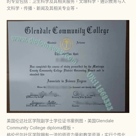
的专业包括：卫生科学及其相关服务，文理科学，通识教育与人
文科学，传播、新闻及其相关专业等。
美国伦达社区学院副学士学位证书案例图，美国Glendale
Community College diploma模板。
格伦代尔社区学院拥有一流的师资力量和教学资源，实行个性化