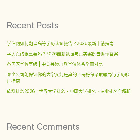
Recent Posts
学信网如何翻译高等学历认证报告？2026最新申请指南
学历真的很重要吗？2026最新数据与真实案例告诉你答案
各国家学位等级 | 中美英澳加欧学位体系全面对比
哪个公司能保证你的大学文凭是真的？揭秘保录取骗局与学历验
证指南
软科排名2026 | 世界大学排名、中国大学排名、专业排名全解析
Recent Comments