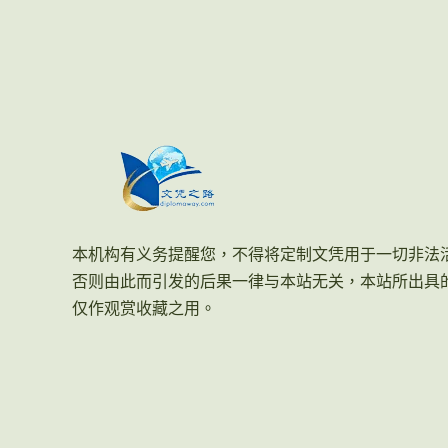
本机构有义务提醒您，不得将定制文凭用于一切非法
否则由此而引发的后果一律与本站无关，本站所出具
仅作观赏收藏之用。