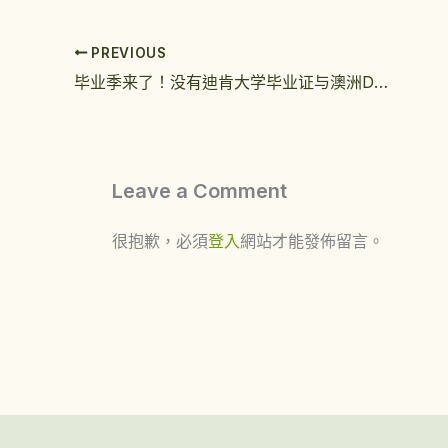
PREVIOUS
毕业季来了！没有迪肯大学毕业证与澳洲DKU成绩单发愁码
Leave a Comment
很抱歉，必須
登入
網站才能發佈留言。