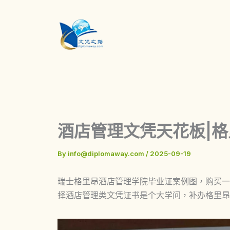
Skip
to
content
酒店管理文凭天花板|
By
info@diplomaway.com
/
2025-09-19
瑞士格里昂酒店管理学院毕业证案例图，购买一
择酒店管理类文凭证书是个大学问，补办格里昂