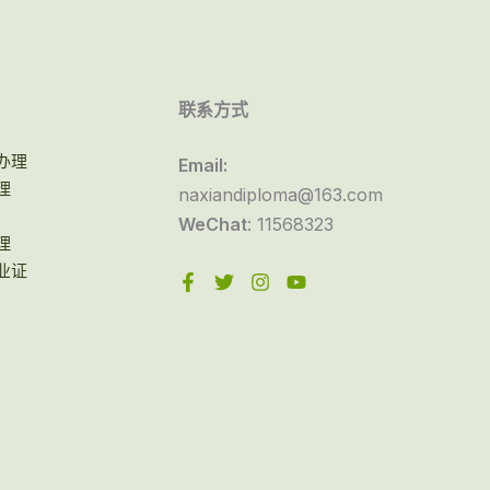
联系方式
办理
Email:
理
naxiandiploma@163.com
WeChat
: 11568323
理
业证