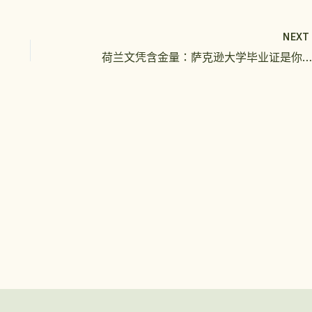
NEX
荷兰文凭含金量：萨克逊大学毕业证是你菜吗