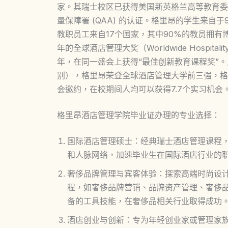
家。其瑞士校区已获得美国新英格兰高等教育委
量保障署 (QAA) 的认证。格里昂的学生来自
教职员工来自17个国家，其中90%的教员拥有
年的全球酒店管理大奖（Worldwide Hospita
年，在同一盛会上获得“最佳创新教育课程奖”。
别），格里昂荣登全球酒店管理大学前三强，格
会邀约，在校期间人均可以获得7.7个实习机会
格里昂酒店管理学院毕业证办理的专业选择：
国际酒店管理硕士：经典瑞士酒店管理课程
和人脉网络，加速毕业生在国际酒店行业的
奢侈品牌管理与宾客体验：探索高端时尚设
程，如奢侈品牌营销、品牌资产管理、奢侈
备的工具技能，在奢侈品相关行业取得成功
酒店创业与创新：专为年轻创业家或管理家