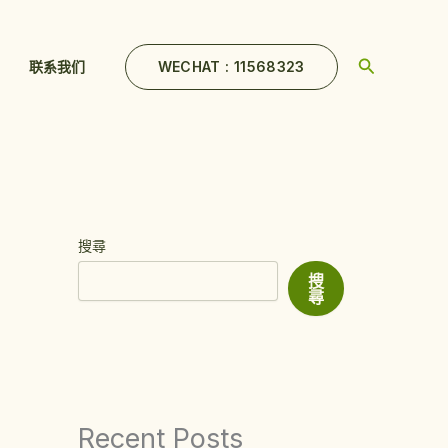
Search
WECHAT : 11568323
联系我们
搜尋
搜
尋
Recent Posts