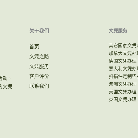
关于我们
文凭服务
其它国家文凭
首页
加拿大文凭办
文凭之路
德国文凭办理
文凭服务
意大利文凭办
客户评价
扫描件定制毕
活动，
澳洲文凭办理
联系我们
的文凭
美国文凭办理
英国文凭办理