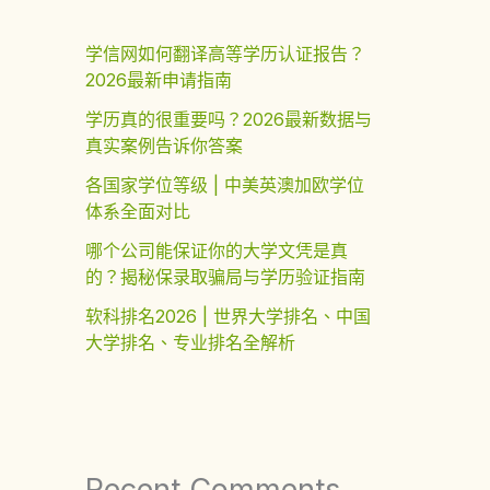
学信网如何翻译高等学历认证报告？
2026最新申请指南
学历真的很重要吗？2026最新数据与
真实案例告诉你答案
各国家学位等级 | 中美英澳加欧学位
体系全面对比
哪个公司能保证你的大学文凭是真
的？揭秘保录取骗局与学历验证指南
软科排名2026 | 世界大学排名、中国
大学排名、专业排名全解析
Recent Comments