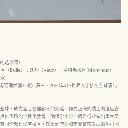
的选修课）
（Bulle）；沃州（Vaud），蒙特勒校区(Montreux)
国家
休闲管理类别专业）第三，2020年QS世界大学排名全球酒店
全球，成为酒店管理教育的先驱。作为正统的瑞士的酒店管
提供优质的个性化教育，确保学生毕业后为行业做出重大贡
英国伦敦也设有校区，都是酒店业和商业繁荣发展的热门国