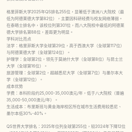
格里菲斯大学2025年QS排名255位，显著低于澳洲八大院校（最
低为阿德莱德大学第82位），主要因科研经费与校友网络薄弱。
在泰晤士排名中，该校位列第301位，而八大院校中最低的阿德莱
德大学排名第88位，差距更为明显。
学科对比亮点
法学：格里菲斯大学全球第29位，高于西澳大学（全球第117位）
与阿德莱德大学（全球第124位）。
护理学：全球第2位，领先于莫纳什大学（全球第8位）与昆士兰
大学（全球第16位）。
旅游管理：全球第2位，超越悉尼大学（全球第7位）与墨尔本大
学（全球第12位）。
成本优势
学费：本科阶段约25,000-35,000澳元/年，低于八大院校（普遍
35,000-50,000澳元/年）。
生活成本：布里斯班与黄金海岸校区所在城市生活费用较悉尼、
墨尔本低30%-40%。
QS世界大学排名：2025年位列全球第255位，较2024年下降12位