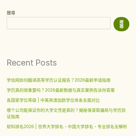
搜尋
搜
尋
Recent Posts
学信网如何翻译高等学历认证报告？2026最新申请指南
学历真的很重要吗？2026最新数据与真实案例告诉你答案
各国家学位等级 | 中美英澳加欧学位体系全面对比
哪个公司能保证你的大学文凭是真的？揭秘保录取骗局与学历验
证指南
软科排名2026 | 世界大学排名、中国大学排名、专业排名全解析