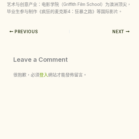
艺术与创意产业：电影学院（Griffith Film School）为澳洲顶尖，
毕业生参与制作《疯狂的麦克斯4：狂暴之路》等国际影片。
PREVIOUS
NEXT
Leave a Comment
很抱歉，必須
登入
網站才能發佈留言。