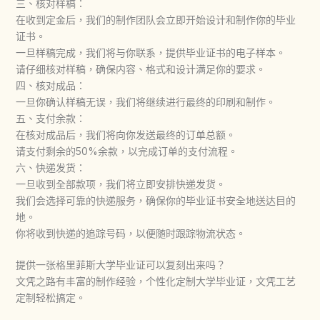
三、核对样稿：
在收到定金后，我们的制作团队会立即开始设计和制作你的毕业
证书。
一旦样稿完成，我们将与你联系，提供毕业证书的电子样本。
请仔细核对样稿，确保内容、格式和设计满足你的要求。
四、核对成品：
一旦你确认样稿无误，我们将继续进行最终的印刷和制作。
五、支付余款：
在核对成品后，我们将向你发送最终的订单总额。
请支付剩余的50%余款，以完成订单的支付流程。
六、快递发货：
一旦收到全部款项，我们将立即安排快递发货。
我们会选择可靠的快递服务，确保你的毕业证书安全地送达目的
地。
你将收到快递的追踪号码，以便随时跟踪物流状态。
提供一张格里菲斯大学毕业证可以复刻出来吗？
文凭之路有丰富的制作经验，个性化定制大学毕业证，文凭工艺
定制轻松搞定。