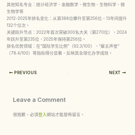
其他知名专业：统计经济学、金融数学、微生物、生物科学、微
生物学等
2012-2025年排名变化：从第388位攀升至第256位，13年间提升
132个位次。
关键跃升节点：2022年首次突破300名大关（第270位），2024
年跃升至第235位，2025年保持第256位。
排名优势领域：在“国际学生比例”（92.3/100）、“雇主声誉”
（78.4/100）等指标得分显著，反映其全球化办学成效。
PREVIOUS
NEXT
Leave a Comment
很抱歉，必須
登入
網站才能發佈留言。