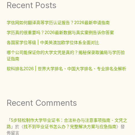
Recent Posts
学信网如何翻译高等学历认证报告？2026最新申请指南
学历真的很重要吗？2026最新数据与真实案例告诉你答案
各国家学位等级 | 中美英澳加欧学位体系全面对比
哪个公司能保证你的大学文凭是真的？揭秘保录取骗局与学历验
证指南
软科排名2026 | 世界大学排名、中国大学排名、专业排名全解析
Recent Comments
「
5步轻松制作大学毕业证书：合法补办与注意事项指南 - 文凭之
路
」於〈
找不到毕业证书怎么办？完整解决方案与应急指南
〉發
佈留言