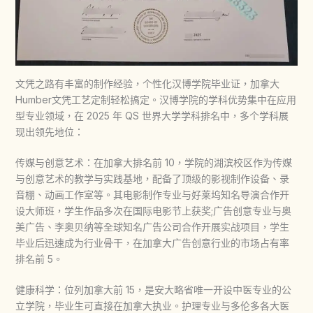
文凭之路有丰富的制作经验，个性化汉博学院毕业证，加拿大
Humber文凭工艺定制轻松搞定。汉博学院的学科优势集中在应用
型专业领域，在 2025 年 QS 世界大学学科排名中，多个学科展
现出领先地位：
传媒与创意艺术：在加拿大排名前 10，学院的湖滨校区作为传媒
与创意艺术的教学与实践基地，配备了顶级的影视制作设备、录
音棚、动画工作室等。其电影制作专业与好莱坞知名导演合作开
设大师班，学生作品多次在国际电影节上获奖;广告创意专业与奥
美广告、李奥贝纳等全球知名广告公司合作开展实战项目，学生
毕业后迅速成为行业骨干，在加拿大广告创意行业的市场占有率
排名前 5。
健康科学：位列加拿大前 15，是安大略省唯一开设中医专业的公
立学院，毕业生可直接在加拿大执业。护理专业与多伦多各大医