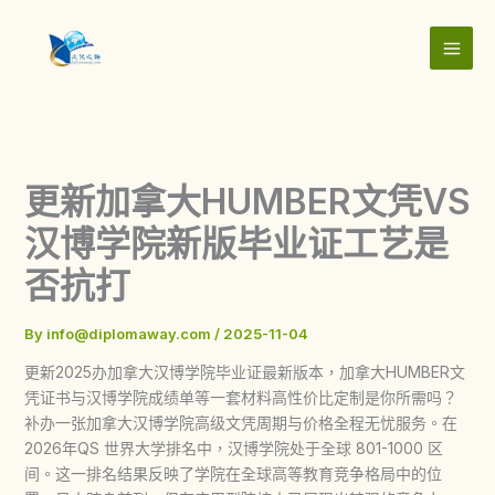
Skip
to
content
更新加拿大HUMBER文凭VS
汉博学院新版毕业证工艺是
否抗打
By
info@diplomaway.com
/
2025-11-04
更新2025办加拿大汉博学院毕业证最新版本，加拿大HUMBER文
凭证书与汉博学院成绩单等一套材料高性价比定制是你所需吗？
补办一张加拿大汉博学院高级文凭周期与价格全程无忧服务。在
2026年QS 世界大学排名中，汉博学院处于全球 801-1000 区
间。这一排名结果反映了学院在全球高等教育竞争格局中的位