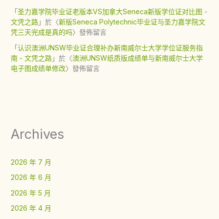
「
圣力嘉学院毕业证老版本VS加拿大Seneca新版学位证对比图 -
文凭之路
」於〈
新版Seneca Polytechnic毕业证与圣力嘉学院文
凭三天完成是真的吗
〉發佈留言
「
认识澳洲UNSW毕业证合理补办新南威尔士大学学位证服务指
南 - 文凭之路
」於〈
澳洲UNSW纸质版成绩单与新南威尔士大学
电子图成绩单修改
〉發佈留言
Archives
2026 年 7 月
2026 年 6 月
2026 年 5 月
2026 年 4 月