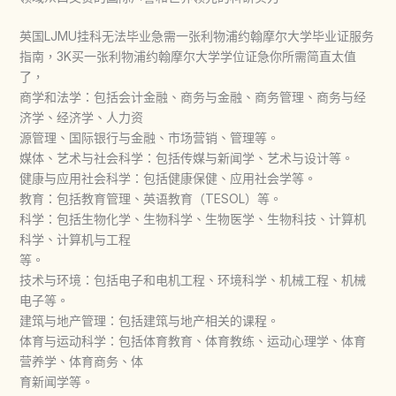
英国LJMU挂科无法毕业急需一张利物浦约翰摩尔大学毕业证服务
指南，3K买一张利物浦约翰摩尔大学学位证急你所需简直太值
了，
商学和法学：包括会计金融、商务与金融、商务管理、商务与经
济学、经济学、人力资
源管理、国际银行与金融、市场营销、管理等。
媒体、艺术与社会科学：包括传媒与新闻学、艺术与设计等。
健康与应用社会科学：包括健康保健、应用社会学等。
教育：包括教育管理、英语教育（TESOL）等。
科学：包括生物化学、生物科学、生物医学、生物科技、计算机
科学、计算机与工程
等。
技术与环境：包括电子和电机工程、环境科学、机械工程、机械
电子等。
建筑与地产管理：包括建筑与地产相关的课程。
体育与运动科学：包括体育教育、体育教练、运动心理学、体育
营养学、体育商务、体
育新闻学等。