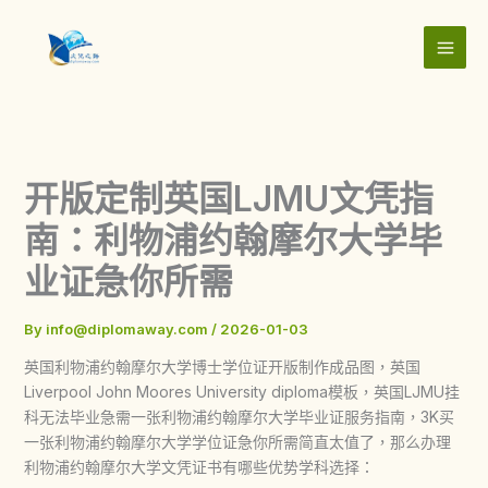
Skip
to
content
开版定制英国LJMU文凭指
南：利物浦约翰摩尔大学毕
业证急你所需
By
info@diplomaway.com
/
2026-01-03
英国利物浦约翰摩尔大学博士学位证开版制作成品图，英国
Liverpool John Moores University diploma模板，英国LJMU挂
科无法毕业急需一张利物浦约翰摩尔大学毕业证服务指南，3K买
一张利物浦约翰摩尔大学学位证急你所需简直太值了，那么办理
利物浦约翰摩尔大学文凭证书有哪些优势学科选择：