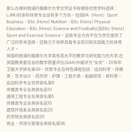
那么办理利物浦约翰摩尔大学文凭证书有哪些优势学科选择：
LJMU的本科体育专业设有多个方向，包括BA（Hons）Sport
Business、BSc (Hons) Nutrition、BSc (Hons) Physical
Education、BSc (Hons) Science and Football以及BSc (Hons)
Sport and Exercise Science。这些专业方向不仅为学生提供了
广泛的学术选择，还致力于培养具备专业知识和实践能力的体育
人才。
英国利物浦约翰摩尔大学具有高水平的教学与研究能力的大学,在
英国教育委员会的教学质量评估(QAA)中被评为“全优”，2018年
卫报大学排名第49。优势专业及特色课程包括：运动科学、传媒
类、艺术设计、药剂学、护理、工程大类、船舶研究、商科等。
运动科学专业世界排名第6
传媒类专业全英排名前10
通用工程专业全英排名第5
传媒类专业全英排名前10
建筑环境系全英排名前20
药学院全英排名前20
商业、市场与管理全英排名第38.