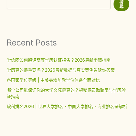
搜
尋
Recent Posts
学信网如何翻译高等学历认证报告？2026最新申请指南
学历真的很重要吗？2026最新数据与真实案例告诉你答案
各国家学位等级 | 中美英澳加欧学位体系全面对比
哪个公司能保证你的大学文凭是真的？揭秘保录取骗局与学历验
证指南
软科排名2026 | 世界大学排名、中国大学排名、专业排名全解析