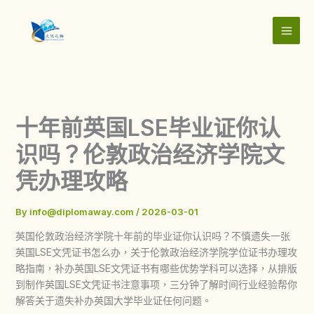
Skip
to
content
十年前英国LSE毕业证你认
识吗？伦敦政治经济学院文
凭办理攻略
By
info@diplomaway.com
/
2026-03-01
英国伦敦政治经济学院十年前的毕业证你认识吗？不慎遗失一张
英国LSE文凭证书怎么办，关于伦敦政治经济学院学位证书办理攻
略指南，补办英国LSE文凭证书有哪些优势学科可以选择，从排版
到制作英国LSE文凭证书注意事项，三分钟了解时间行业经验帮你
解答关于遗失补办英国大学毕业证任何问题。