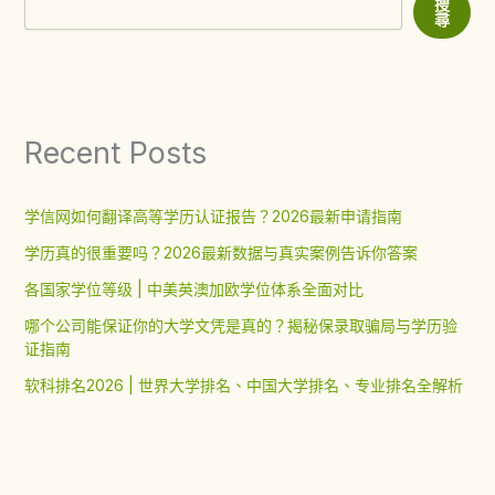
搜
尋
Recent Posts
学信网如何翻译高等学历认证报告？2026最新申请指南
学历真的很重要吗？2026最新数据与真实案例告诉你答案
各国家学位等级 | 中美英澳加欧学位体系全面对比
哪个公司能保证你的大学文凭是真的？揭秘保录取骗局与学历验
证指南
软科排名2026 | 世界大学排名、中国大学排名、专业排名全解析