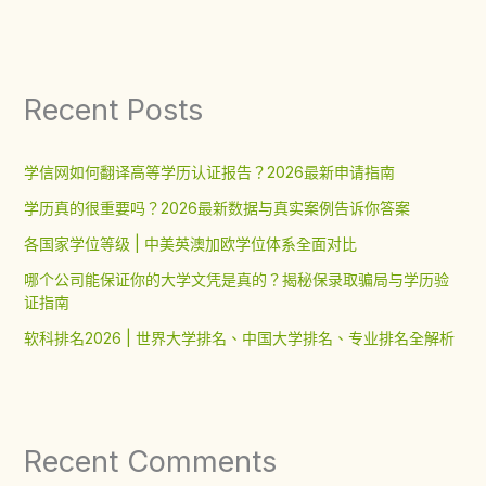
Recent Posts
学信网如何翻译高等学历认证报告？2026最新申请指南
学历真的很重要吗？2026最新数据与真实案例告诉你答案
各国家学位等级 | 中美英澳加欧学位体系全面对比
哪个公司能保证你的大学文凭是真的？揭秘保录取骗局与学历验
证指南
软科排名2026 | 世界大学排名、中国大学排名、专业排名全解析
Recent Comments