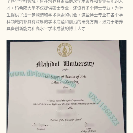
了各个学科领域，旨在培养具备高层次学术素养和专业技能的人
才。玛希隆大学不仅提供硕士专业，还设有多个博士专业，为学
生提供了进一步深造和学术探索的机会。这些博士专业在各个学
科领域内都具有深厚的学术底蕴和前沿的研究方向，致力于培养
具备创新能力和高水平学术成就的博士人才。