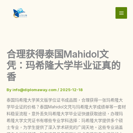
Skip
to
content
合理获得泰国Mahidol文
凭：玛希隆大学毕业证真的
香
By
info@diplomaway.com
/
2025-12-18
泰国玛希隆大学英文版学位证书成品图，合理获得一张玛希隆大
学毕业证的价格？泰国Mahidol文凭与玛希隆大学成绩单等一套材
料稳妥流程。意外丢失玛希隆大学毕业证快速获取途径，办理玛
希隆大学文凭证书有哪些专业学科选择：玛希隆大学提供多个硕
士专业，为学生提供了深入学术研究的广阔天地。这些专业涵盖