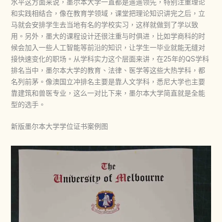
水平这方面来说，墨尔本大学一直都是遥遥领先，特别注重理论
和实践相结合，像在教育学领域，课堂把理论知识讲完之后，立
马就会安排学生去当地有名的学校实习，这样就做到了学以致
用。另外，墨大的课程设计还很注重与时俱进，比如学商科的时
候会加入一些人工智能等前沿的知识，让学生一毕业就能无缝对
接快速变化的职场。从学科实力这个层面来讲，在25年的QS学科
排名当中，墨尔本大学的教育、法律、医学等这些大热学科，都
名列前茅。像澳国立冲排名主要是靠人文学科，悉尼大学也主要
靠建筑和兽医专业，这么一对比下来，墨尔本大学简直就是全能
型的选手。
新版墨尔本大学学位证书案例图