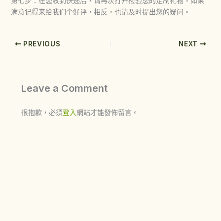
第七步：在您收到快递后，请再次打开检验您的定制礼物。如果
满意记得来给我们个好评，相反，也请及时提出您的疑问。
PREVIOUS
NEXT
Leave a Comment
很抱歉，必須
登入
網站才能發佈留言。