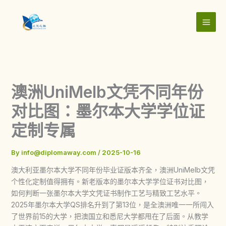
Skip
to
content
澳洲UniMelb文凭不同年份
对比图：墨尔本大学学位证
定制专属
By
info@diplomaway.com
/
2025-10-16
澳大利亚墨尔本大学不同年份毕业证版本齐全，澳洲UniMelb文凭
个性化定制值得拥有。新老版本的墨尔本大学学位证书对比图，
如何判断一张墨尔本大学文凭证书制作工艺与精致工艺水平。
2025年墨尔本大学QS排名升到了第13位，是全澳洲唯一一所闯入
了世界前15的大学，把澳国立和悉尼大学都甩在了后面。从教学