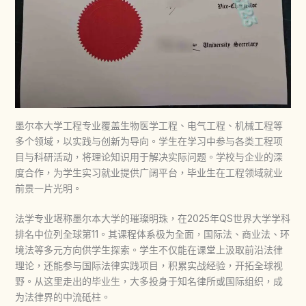
墨尔本大学工程专业覆盖生物医学工程、电气工程、机械工程等
多个领域，以实践与创新为导向。学生在学习中参与各类工程项
目与科研活动，将理论知识用于解决实际问题。学校与企业的深
度合作，为学生实习就业提供广阔平台，毕业生在工程领域就业
前景一片光明。
法学专业堪称墨尔本大学的璀璨明珠，在2025年QS世界大学学科
排名中位列全球第11。其课程体系极为全面，国际法、商业法、环
境法等多元方向供学生探索。学生不仅能在课堂上汲取前沿法律
理论，还能参与国际法律实践项目，积累实战经验，开拓全球视
野。从这里走出的毕业生，大多投身于知名律所或国际组织，成
为法律界的中流砥柱。