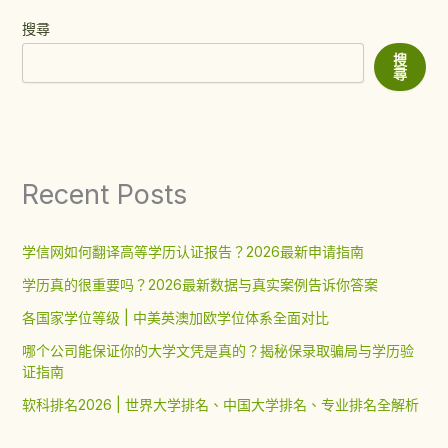
搜尋
搜
尋
Recent Posts
学信网如何翻译高等学历认证报告？2026最新申请指南
学历真的很重要吗？2026最新数据与真实案例告诉你答案
各国家学位等级 | 中美英澳加欧学位体系全面对比
哪个公司能保证你的大学文凭是真的？揭秘保录取骗局与学历验
证指南
软科排名2026 | 世界大学排名、中国大学排名、专业排名全解析