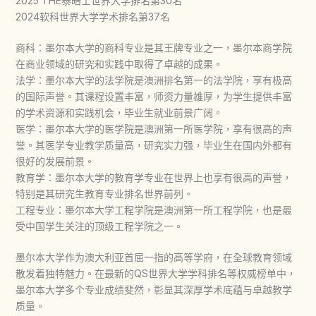
2025 THE泰晤士世界大学排名第30名
2024软科世界大学学术排名第37名
商科：墨尔本大学的商科专业是其王牌专业之一，墨尔本商学院
在商业领域的研究和实践中取得了卓越的成果。
法学：墨尔本大学的法学院是澳洲排名第一的法学院，享有极高
的国际声誉。其课程设置丰富，师资力量雄厚，为学生提供丰富
的学术资源和实践机会，毕业生就业前景广阔‌。
医学：墨尔本大学的医学院是澳洲第一所医学院，享有很高的声
誉。其医学专业教学质量高，研究实力强，毕业生在国内外都有
很好的发展前景‌。
教育学：墨尔本大学的教育学专业在世界上也享有很高的声誉，
特别是其研究生教育专业排名世界前列。
工程专业：墨尔本大学工程学院是澳洲第一所工程学院，也是最
受中国学生关注的顶级工程学院之一。
墨尔本大学作为澳大利亚首屈一指的高等学府，在全球教育领域
散发着独特魅力。在最新的QS世界大学学科排名等权威榜单中，
墨尔本大学多个专业成绩斐然，彰显其深厚学术底蕴与卓越教学
质量。