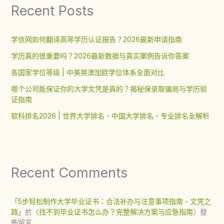
Recent Posts
学信网如何翻译高等学历认证报告？2026最新申请指南
学历真的很重要吗？2026最新数据与真实案例告诉你答案
各国家学位等级 | 中美英澳加欧学位体系全面对比
哪个公司能保证你的大学文凭是真的？揭秘保录取骗局与学历验
证指南
软科排名2026 | 世界大学排名、中国大学排名、专业排名全解析
Recent Comments
「
5步轻松制作大学毕业证书：合法补办与注意事项指南 - 文凭之
路
」於〈
找不到毕业证书怎么办？完整解决方案与应急指南
〉發
佈留言