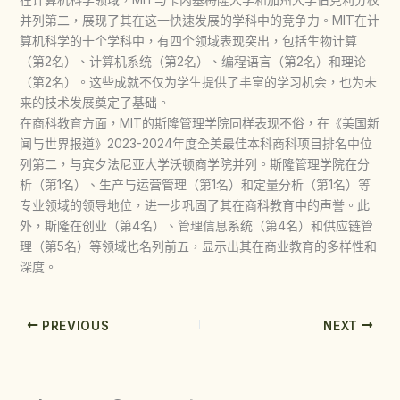
并列第二，展现了其在这一快速发展的学科中的竞争力。MIT在计
算机科学的十个学科中，有四个领域表现突出，包括生物计算
（第2名）、计算机系统（第2名）、编程语言（第2名）和理论
（第2名）。这些成就不仅为学生提供了丰富的学习机会，也为未
来的技术发展奠定了基础。
在商科教育方面，MIT的斯隆管理学院同样表现不俗，在《美国新
闻与世界报道》2023-2024年度全美最佳本科商科项目排名中位
列第二，与宾夕法尼亚大学沃顿商学院并列。斯隆管理学院在分
析（第1名）、生产与运营管理（第1名）和定量分析（第1名）等
专业领域的领导地位，进一步巩固了其在商科教育中的声誉。此
外，斯隆在创业（第4名）、管理信息系统（第4名）和供应链管
理（第5名）等领域也名列前五，显示出其在商业教育的多样性和
深度。
PREVIOUS
NEXT