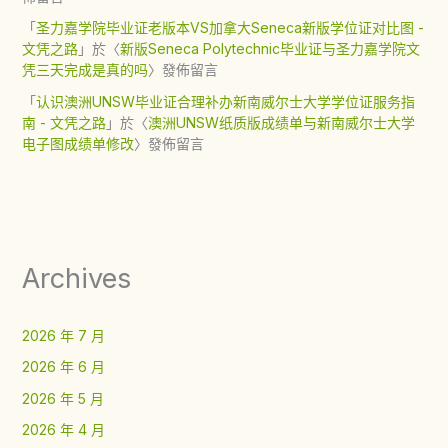
「
圣力嘉学院毕业证老版本VS加拿大Seneca新版学位证对比图 -
文凭之路
」於〈
新版Seneca Polytechnic毕业证与圣力嘉学院文
凭三天完成是真的吗
〉發佈留言
「
认识澳洲UNSW毕业证合理补办新南威尔士大学学位证服务指
南 - 文凭之路
」於〈
澳洲UNSW纸质版成绩单与新南威尔士大学
电子图成绩单修改
〉發佈留言
Archives
2026 年 7 月
2026 年 6 月
2026 年 5 月
2026 年 4 月