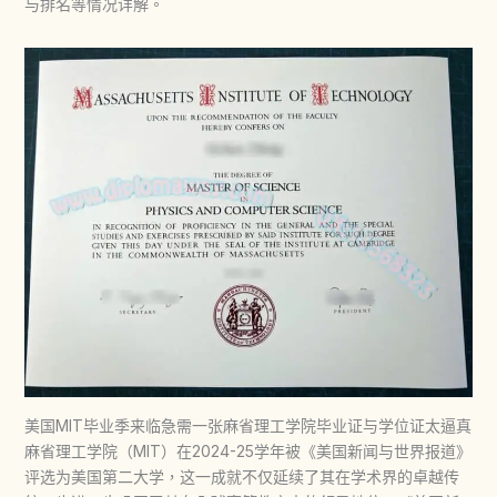
与排名等情况详解。
美国MIT毕业季来临急需一张麻省理工学院毕业证与学位证太逼真
麻省理工学院（MIT）在2024-25学年被《美国新闻与世界报道》
评选为美国第二大学，这一成就不仅延续了其在学术界的卓越传