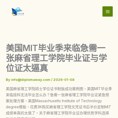
Skip
to
content
美国MIT毕业季来临急需一
张麻省理工学院毕业证与学
位证太逼真
By
info@diplomaway.com
/
2026-01-08
美国麻省理工学院硕士学位证书制版成功案例图，美国MIT毕业季
来临挂科无法毕业怎么办？急需一张麻省理工学院毕业证紧急预
案处理方案，美国Massachusetts Institute of Technology
degree模板，花费3K购买麻省理工学院文凭证书后半价定制MIT
成绩单真的太值了。关于麻省理工学院毕业证办理优势学科选择