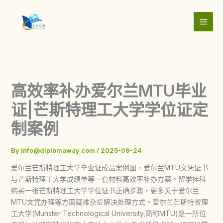
Skip
to
content
高效率补办爱尔兰MTU毕业
证|芒斯特理工大学学位证定
制案例
By
info@diplomaway.com
/
2025-09-24
爱尔兰芒斯特理工大学毕业证成品案例图，爱尔兰MTU文凭证书
与芒斯特理工大学成绩单等一套材料高效率补办方案。留学挂科
购买一张芒斯特理工大学学位证书正确步骤，更多关于爱尔兰
MTU文凭办理等方面疑难杂症解决处理方式。爱尔兰芒斯特省理
工大学(Munster Technological University,简称MTU)是一所位