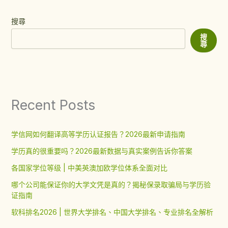
搜尋
搜
尋
Recent Posts
学信网如何翻译高等学历认证报告？2026最新申请指南
学历真的很重要吗？2026最新数据与真实案例告诉你答案
各国家学位等级 | 中美英澳加欧学位体系全面对比
哪个公司能保证你的大学文凭是真的？揭秘保录取骗局与学历验
证指南
软科排名2026 | 世界大学排名、中国大学排名、专业排名全解析