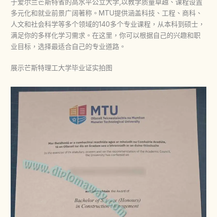
于爱尔兰芒斯特省的高水平公立大学,以教学质量卓越、课程设置
多元化和就业前景广阔著称。MTU提供涵盖科技、工程、商科、
人文和社会科学等多个领域的140多个专业课程，从本科到硕士，
满足你的多样化学习需求。在这里，你可以根据自己的兴趣和职
业目标，选择最适合自己的专业道路。
展示芒斯特理工大学毕业证实拍图