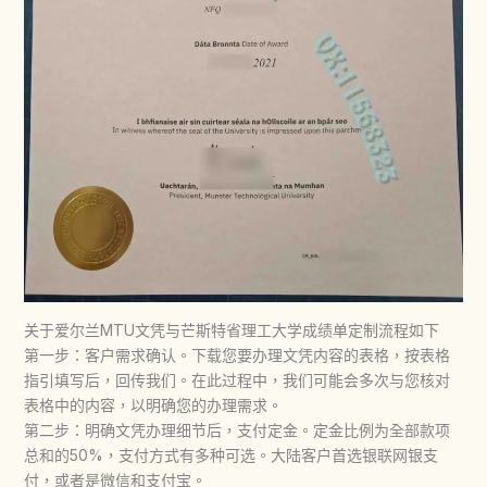
关于爱尔兰MTU文凭与芒斯特省理工大学成绩单定制流程如下
第一步：客户需求确认。下载您要办理文凭内容的表格，按表格
指引填写后，回传我们。在此过程中，我们可能会多次与您核对
表格中的内容，以明确您的办理需求。
第二步：明确文凭办理细节后，支付定金。定金比例为全部款项
总和的50%，支付方式有多种可选。大陆客户首选银联网银支
付，或者是微信和支付宝。