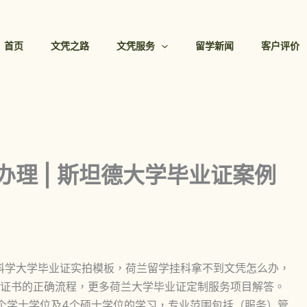
首页
文凭之路
文凭服务
留学新闻
客户评价
文凭办理 | 斯坦德大学毕业证案例
应用科学大学毕业证实拍模板，荷兰留学挂科拿不到文凭怎么办，
n文凭证书的正确流程，更多荷兰大学毕业证定制服务项目解答。
9个学士学位及4个硕士学位的学习，专业范围包括（服务）管