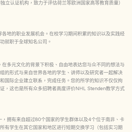
s：被国际认可的独立认证机构，致力于评估荷兰等欧洲国家高等教育质量）
自世界各地的职业发展机会。在校学习期间积累的知识以及实践经
功就职于全球知名公司。
体验。在多元文化的背景下积极、自由地表达您与众不同的想法与
组的形式与来自世界各地的学生、讲师以及研究者一起解决
和国际企业建立联系，完成任务。您的所学的知识不仅仅拘
这也是所有众多招聘者高度评价NHL Stenden教学方式
构之一，拥有来自超过80个国家的学生群体以及4个位于南非、卡
所有学生在其它国家和地区进行短期交换学习（包括实习期