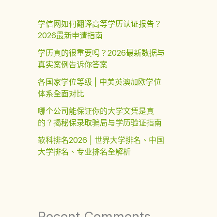
学信网如何翻译高等学历认证报告？
2026最新申请指南
学历真的很重要吗？2026最新数据与
真实案例告诉你答案
各国家学位等级 | 中美英澳加欧学位
体系全面对比
哪个公司能保证你的大学文凭是真
的？揭秘保录取骗局与学历验证指南
软科排名2026 | 世界大学排名、中国
大学排名、专业排名全解析
Recent Comments