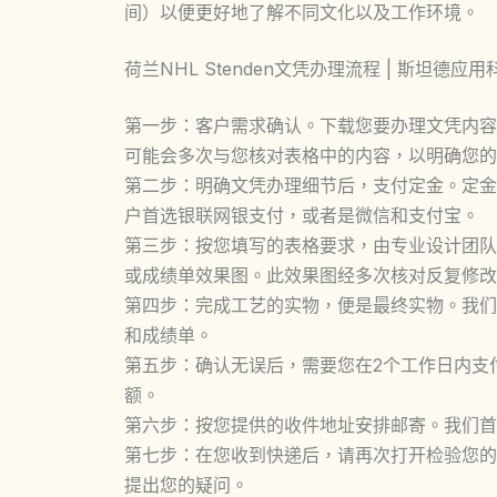
间）以便更好地了解不同文化以及工作环境。
荷兰NHL Stenden文凭办理流程 | 斯坦德
第一步：客户需求确认。下载您要办理文凭内容
可能会多次与您核对表格中的内容，以明确您的
第二步：明确文凭办理细节后，支付定金。定金
户首选银联网银支付，或者是微信和支付宝。
第三步：按您填写的表格要求，由专业设计团队
或成绩单效果图。此效果图经多次核对反复修改
第四步：完成工艺的实物，便是最终实物。我们
和成绩单。
第五步：确认无误后，需要您在2个工作日内支
额。
第六步：按您提供的收件地址安排邮寄。我们首选
第七步：在您收到快递后，请再次打开检验您的
提出您的疑问。