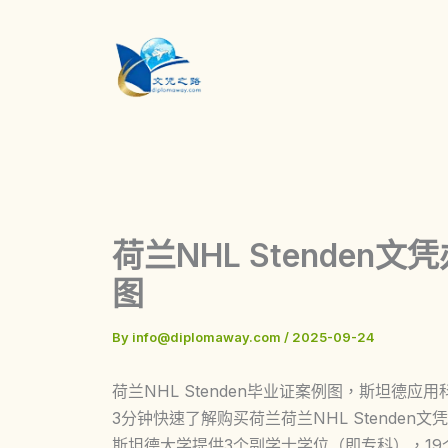
Skip
to
content
荷兰NHL Stenden
图
By
info@diplomaway.com
/
2025-09-24
荷兰NHL Stenden毕业证案例图，斯坦德
3分钟快速了解购买荷兰荷兰NHL Stende
斯坦德大学提供3个副学士学位（即专科），1