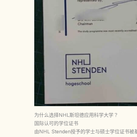
为什么选择NHL斯坦德应用科学大学？
国际认可的学位证书
由NHL Stenden授予的学士与硕士学位证书被基于荷兰