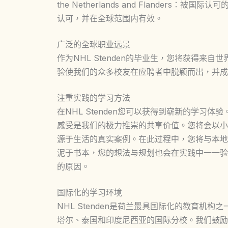
the Netherlands and Flander
认可，并在全球范围内有效。
广泛的全球职业远景
作为NHL Stenden的毕业生，您将获得来
验使我们的众多校友在应聘者中脱颖而出，并成
注重实践的学习方法
在NHL Stenden您可以获得到崭新的学习
感受是我们的极力推崇的共享价值。您将会以小
源于生活的真实案例。在此过程中，您将与本地
泥于书本，您的想法与规划也会在实践中一一验证，
的原因。
国际化的学习环境
NHL Stenden是荷兰最具国际化的教育机
塔尔、泰国和印度尼西亚的国际分校。我们鼓励