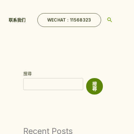
Search
WECHAT : 11568323
联系我们
搜尋
搜
尋
Recent Posts