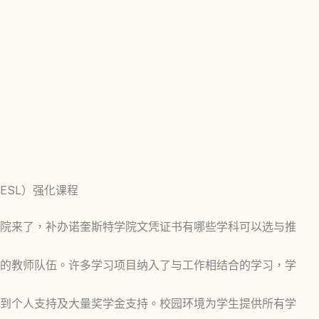
ESL）强化课程
院来了，补办诺奎斯特学院文凭证书有哪些学科可以选与推
的教师队伍。许多学习项目纳入了与工作相结合的学习，学
到个人支持及大量奖学金支持。校园环境为学生提供所有学