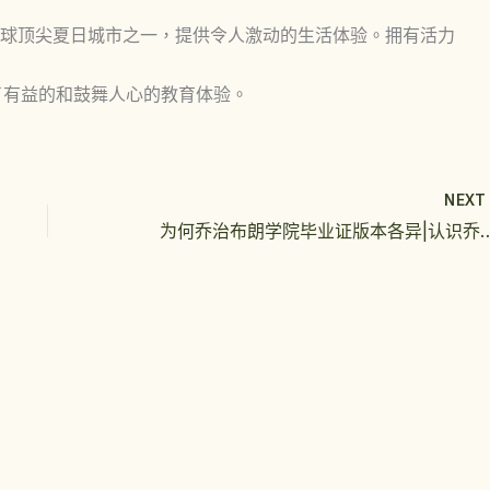
球顶尖夏日城市之一，提供令人激动的生活体验。拥有活力
了有益的和鼓舞人心的教育体验。
NEX
为何乔治布朗学院毕业证版本各异|认识乔