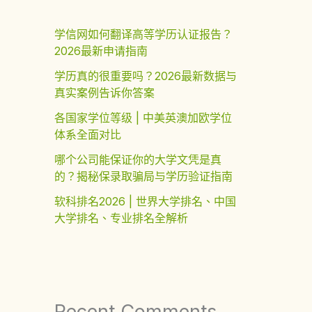
学信网如何翻译高等学历认证报告？
2026最新申请指南
学历真的很重要吗？2026最新数据与
真实案例告诉你答案
各国家学位等级 | 中美英澳加欧学位
体系全面对比
哪个公司能保证你的大学文凭是真
的？揭秘保录取骗局与学历验证指南
软科排名2026 | 世界大学排名、中国
大学排名、专业排名全解析
Recent Comments