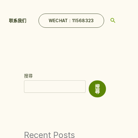
Search
WECHAT : 11568323
联系我们
搜尋
搜
尋
Recent Posts