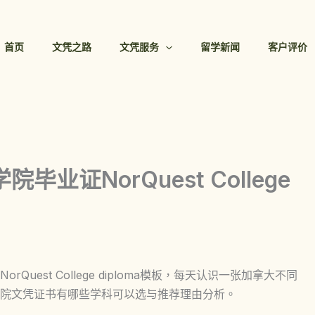
首页
文凭之路
文凭服务
留学新闻
客户评价
业证NorQuest College
est College diploma模板，每天认识一张加拿大不同
院文凭证书有哪些学科可以选与推荐理由分析。