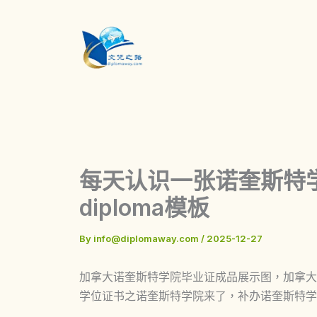
Skip
to
content
每天认识一张诺奎斯特学院毕
diploma模板
By
info@diplomaway.com
/
2025-12-27
加拿大诺奎斯特学院毕业证成品展示图，加拿大NorQu
学位证书之诺奎斯特学院来了，补办诺奎斯特学