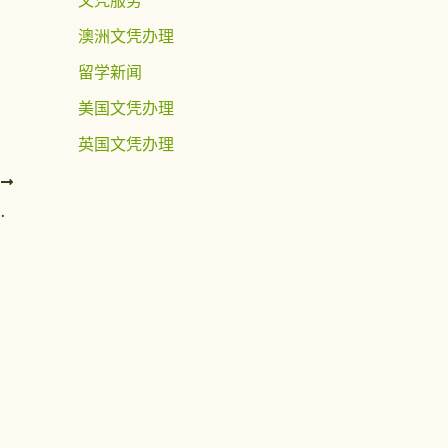
澳洲文凭办理
留学新闻
美国文凭办理
英国文凭办理
T
治布朗学院学位证定制攻略