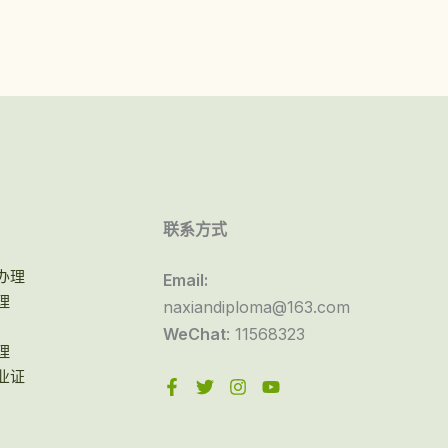
联系方式
办理
Email:
理
naxiandiploma@163.com
WeChat
: 11568323
理
业证