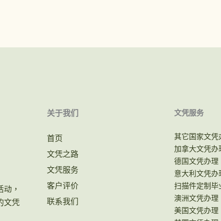
关于我们
文凭服务
其它国家文凭
首页
加拿大文凭办
文凭之路
德国文凭办理
文凭服务
意大利文凭办
客户评价
扫描件定制毕
活动，
澳洲文凭办理
联系我们
的文凭
美国文凭办理