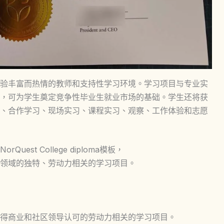
验丰富而热情的教师和支持性学习环境。学习项目与专业实
，可为学生奠定竞争性毕业生就业市场的基础。学生还将获
、合作学习、现场实习、课程实习、观察、工作体验和志愿
st College diploma模板，
领域的独特、劳动力相关的学习项目。
得商业和社区领导认可的劳动力相关的学习项目。