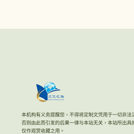
本机构有义务提醒您，不得将定制文凭用于一切非法
否则由此而引发的后果一律与本站无关，本站所出具
仅作观赏收藏之用。