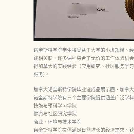
诺奎斯特学院学生将受益于大学的小班规模、经
践相关联，许多课程综合了无价的工作体验机会
得加拿大的实践经验（应用研究、社区服务学习
服务)。
加拿大诺奎斯特学院毕业证成品展示图，加拿大NorQue
诺奎斯特学院有三个主要学院提供涵盖广泛学科
技能与预科学习学院
健康与社区研究学院
商业、环境与技术学院
诺奎斯特学院提供满足日益增长的经济需求、获