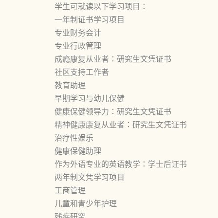
学生可就读以下学习项目：
一年制证书学习项目
专业财务会计
专业行政管理
成瘾康复从业者：研究生文凭证书
社区支持工作者
教育助理
早期学习与幼儿保健
健康保健领导力：研究生文凭证书
精神健康康复从业者：研究生文凭证书
治疗性娱乐
健康保健助理
作为外语专业的英语教学：学士后证书
两年制文凭学习项目
工商管理
儿童和青少年护理
残疾研究