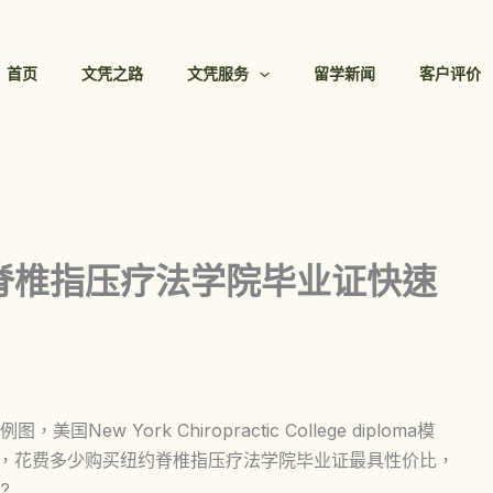
首页
文凭之路
文凭服务
留学新闻
客户评价
脊椎指压疗法学院毕业证快速
 York Chiropractic College diploma模
南，花费多少购买纽约脊椎指压疗法学院毕业证最具性价比，
?