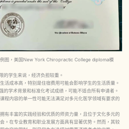
 York Chiropractic College diploma模
有限的学生来说，经济负担较重。
生活成本高，特别是住宿费用可能会影响学生的生活质量。
较强的学术背景和标准化考试成绩，可能不适合所有申请者。
课程内容的单一性可能无法满足对多元化医学领域有要求的
拥有丰富的实践经验和优质的师资力量，且位于文化多元的
会。在专业教育和职业发展方面具有显著优势。然而，其较