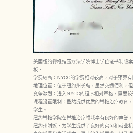
美国纽约脊椎指压疗法学院博士学位证书制版案例图，美国New
板，
学费较高：NYCC的学费相对较高，对于预算
地理位置：位于纽约州长岛，虽然交通便利，但
竞争激烈：进入NYCC的程序相对严格，需要
课程设置限制：虽然提供优质的脊椎治疗教育，
学生。
纽约脊椎学院在脊椎治疗领域享有良好的声誉，
纽约州附近，为学生提供了良好的实习和就业机