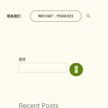
Search
WECHAT : 11568323
联系我们
搜尋
搜
尋
Recent Posts