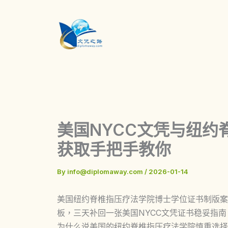
Skip
to
content
美国NYCC文凭与纽约
获取手把手教你
By
info@diplomaway.com
/
2026-01-14
美国纽约脊椎指压疗法学院博士学位证书制版案例图，美国New
板，三天补回一张美国NYCC文凭证书稳妥指
为什么说美国的纽约脊椎指压疗法学院慎重选择