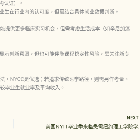
构认证）。
毕业生在行业内的认可度，但需结合具体就业数据判断。
能提供更多临床实习机会，但需考虑生活成本（如辛尼加瀑
，显示创新意愿，但也可能伴随课程稳定性风险，需关注新专
法，NYCC是优选；若追求传统医学路径，则需另作考量。
较毕业生就业率及平均收入。
NEX
美国NYIT毕业季来临急