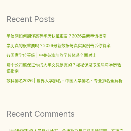
Recent Posts
学信网如何翻译高等学历认证报告？2026最新申请指南
学历真的很重要吗？2026最新数据与真实案例告诉你答案
各国家学位等级 | 中美英澳加欧学位体系全面对比
哪个公司能保证你的大学文凭是真的？揭秘保录取骗局与学历验
证指南
软科排名2026 | 世界大学排名、中国大学排名、专业排名全解析
Recent Comments
「
5步轻松制作大学毕业证书：合法补办与注意事项指南 - 文凭之