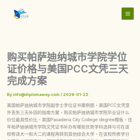
Skip
to
content
购买帕萨迪纳城市学院学位
证价格与美国PCC文凭三天
完成方案
By
info@diplomaway.com
/
2026-01-22
美国帕萨迪纳城市学院副学士学位证书案例图，美国PCC文凭意
外丢失三天补回的指南方案，购买帕萨迪纳城市学院毕业证什么
价位最具性价比。美国Pasadena City College degree模板，往
年帕萨迪纳城市学院文凭证书补办有哪些优势学科选择与可在该
校修读大一和大二的课程再转到其他综合大学，在该校所修学分