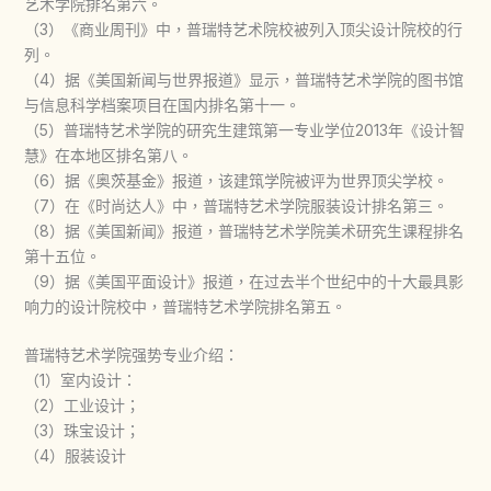
艺术学院排名第六。
（3）《商业周刊》中，普瑞特艺术院校被列入顶尖设计院校的行
列。
（4）据《美国新闻与世界报道》显示，普瑞特艺术学院的图书馆
与信息科学档案项目在国内排名第十一。
（5）普瑞特艺术学院的研究生建筑第一专业学位2013年《设计智
慧》在本地区排名第八。
（6）据《奥茨基金》报道，该建筑学院被评为世界顶尖学校。
（7）在《时尚达人》中，普瑞特艺术学院服装设计排名第三。
（8）据《美国新闻》报道，普瑞特艺术学院美术研究生课程排名
第十五位。
（9）据《美国平面设计》报道，在过去半个世纪中的十大最具影
响力的设计院校中，普瑞特艺术学院排名第五。
普瑞特艺术学院强势专业介绍：
（1）室内设计：
（2）工业设计；
（3）珠宝设计；
（4）服装设计