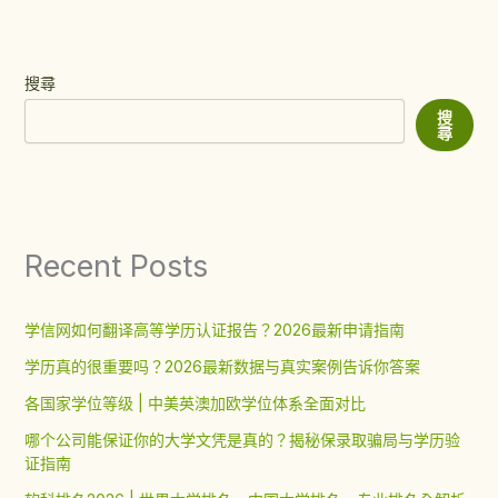
搜尋
搜
尋
Recent Posts
学信网如何翻译高等学历认证报告？2026最新申请指南
学历真的很重要吗？2026最新数据与真实案例告诉你答案
各国家学位等级 | 中美英澳加欧学位体系全面对比
哪个公司能保证你的大学文凭是真的？揭秘保录取骗局与学历验
证指南