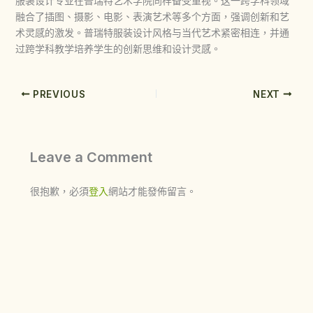
服装设计专业在普瑞特艺术学院同样备受重视。这一跨学科领域
融合了插图、摄影、电影、表演艺术等多个方面，强调创新和艺
术灵感的激发。普瑞特服装设计风格与当代艺术紧密相连，并通
过跨学科教学培养学生的创新思维和设计灵感。
PREVIOUS
NEXT
Leave a Comment
很抱歉，必須
登入
網站才能發佈留言。