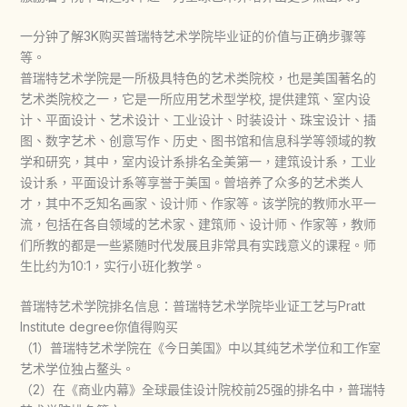
一分钟了解3K购买普瑞特艺术学院毕业证的价值与正确步骤等
等。
普瑞特艺术学院是一所极具特色的艺术类院校，也是美国著名的
艺术类院校之一，它是一所应用艺术型学校, 提供建筑、室内设
计、平面设计、艺术设计、工业设计、时装设计、珠宝设计、插
图、数字艺术、创意写作、历史、图书馆和信息科学等领域的教
学和研究，其中，室内设计系排名全美第一，建筑设计系，工业
设计系，平面设计系等享誉于美国。曾培养了众多的艺术类人
才，其中不乏知名画家、设计师、作家等。该学院的教师水平一
流，包括在各自领域的艺术家、建筑师、设计师、作家等，教师
们所教的都是一些紧随时代发展且非常具有实践意义的课程。师
生比约为10:1，实行小班化教学。
普瑞特艺术学院排名信息：普瑞特艺术学院毕业证工艺与Pratt
Institute degree你值得购买
（1）普瑞特艺术学院在《今日美国》中以其纯艺术学位和工作室
艺术学位独占鳌头。
（2）在《商业内幕》全球最佳设计院校前25强的排名中，普瑞特