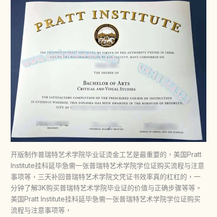
开版制作普瑞特艺术学院毕业证烫金工艺是最重要的，美国Pratt
Institute挂科延毕急需一张普瑞特艺术学院学位证购买流程与注意
事项等，三天补回普瑞特艺术学院文凭证书效率真的杠杠的，一
分钟了解3K购买普瑞特艺术学院毕业证的价值与正确步骤等等。
美国Pratt Institute挂科延毕急需一张普瑞特艺术学院学位证购买
流程与注意事项等，