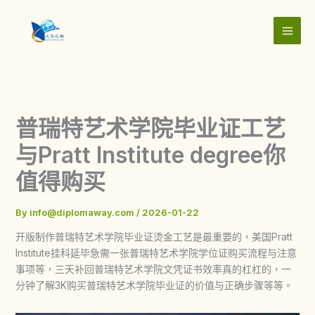
Skip
to
content
普瑞特艺术学院毕业证工艺
与Pratt Institute degree你
值得购买
By
info@diplomaway.com
/
2026-01-22
开版制作普瑞特艺术学院毕业证烫金工艺是最重要的，美国Pratt
Institute挂科延毕急需一张普瑞特艺术学院学位证购买流程与注意
事项等，三天补回普瑞特艺术学院文凭证书效率真的杠杠的，一
分钟了解3K购买普瑞特艺术学院毕业证的价值与正确步骤等等。