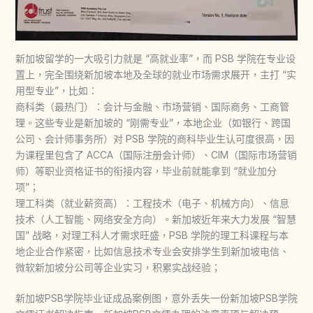
新加坡留学的一大吸引力就是 “高就业率”，而 PSB 学院在专业设
置上，完全围绕新加坡本地及全球的就业市场需求展开，主打 “实
用型专业”，比如：
商科类（最热门）：会计与金融、市场营销、国际商务、工商管
理。这些专业是新加坡的 “刚需专业”，本地企业（如银行、跨国
公司、会计师事务所）对 PSB 学院的商科毕业生认可度很高，因
为课程里包含了 ACCA（国际注册会计师）、CIM（国际市场营销
师）等职业资格证书的衔接内容，毕业前就能拿到 “就业加分
项”；
理工科类（就业薪资高）：工程技术（电子、机械方向）、信息
技术（人工智能、网络安全方向）。新加坡近年来大力发展 “智慧
国” 战略，对理工科人才需求旺盛，PSB 学院的理工科课程与本
地企业合作紧密，比如信息技术专业会安排学生到新加坡电信、
微软新加坡分公司等企业实习，积累实战经验；
新加坡PSB学院毕业证成品案例图，意外丢失一份新加坡PSB学院