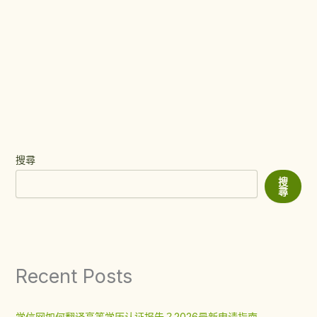
搜尋
搜
尋
Recent Posts
学信网如何翻译高等学历认证报告？2026最新申请指南