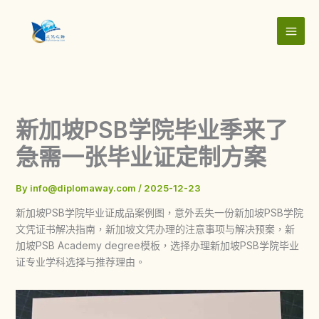
Skip
to
content
新加坡PSB学院毕业季来了
急需一张毕业证定制方案
By
info@diplomaway.com
/
2025-12-23
新加坡PSB学院毕业证成品案例图，意外丢失一份新加坡PSB学院
文凭证书解决指南，新加坡文凭办理的注意事项与解决预案，新
加坡PSB Academy degree模板，选择办理新加坡PSB学院毕业
证专业学科选择与推荐理由。