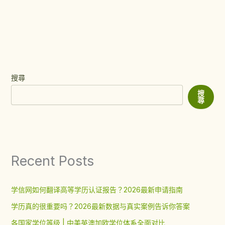
搜尋
搜
尋
Recent Posts
学信网如何翻译高等学历认证报告？2026最新申请指南
学历真的很重要吗？2026最新数据与真实案例告诉你答案
各国家学位等级 | 中美英澳加欧学位体系全面对比