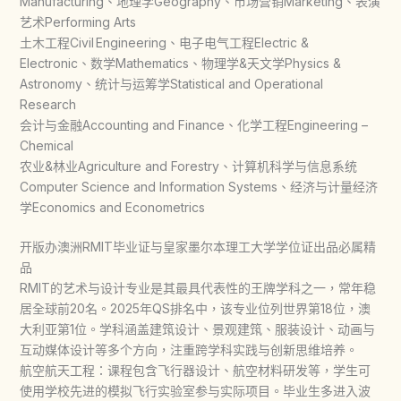
Manufacturing、地理学Geography、市场营销Marketing、表演
艺术Performing Arts
土木工程Civil Engineering、电子电气工程Electric &
Electronic、数学Mathematics、物理学&天文学Physics &
Astronomy、统计与运筹学Statistical and Operational
Research
会计与金融Accounting and Finance、化学工程Engineering –
Chemical
农业&林业Agriculture and Forestry、计算机科学与信息系统
Computer Science and Information Systems、经济与计量经济
学Economics and Econometrics
开版办澳洲RMIT毕业证与皇家墨尔本理工大学学位证出品必属精
品
RMIT的艺术与设计专业是其最具代表性的王牌学科之一，常年稳
居全球前20名。2025年QS排名中，该专业位列世界第18位，澳
大利亚第1位。学科涵盖建筑设计、景观建筑、服装设计、动画与
互动媒体设计等多个方向，注重跨学科实践与创新思维培养。
航空航天工程：课程包含飞行器设计、航空材料研发等，学生可
使用学校先进的模拟飞行实验室参与实际项目。毕业生多进入波