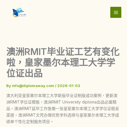
Skip
to
content
澳洲RMIT毕业证工艺有变化
啦，皇家墨尔本理工大学学
位证出品
By
info@diplomaway.com
/
2026-01-03
澳大利亚皇家墨尔本理工大学新版毕业证制版成功案例，更新澳
洲RMIT学位证模板，澳洲RMIT University diploma出品必属精
品。澳洲RMIT延毕工作急需一张皇家墨尔本理工大学学位证稳妥
渠道，澳洲RMIT文凭办理优势学科选择与皇家墨尔本理工大学成
绩单个性化定制服务项目。