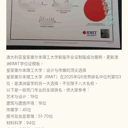
澳大利亚皇家墨尔本理工大学新版毕业证制版成功案例，更新澳
洲RMIT学位证模板，
皇家墨尔本理工大学：设计与传媒的顶尖选择
皇家墨尔本理工大学（RMIT）在2025年QS世界排名中位列第123
位，是澳洲留学的另一大选择，不仅限于八大名校。
以下是一些热门专业的全球排名，供大家参考：
艺术与设计：19位
建筑与建造环境：18位
传媒学：45位
图书及信息管理：51-70位
材料科学：94位