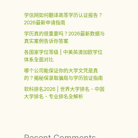
学信网如何翻译高等学历认证报告？
2026最新申请指南
学历真的很重要吗？2026最新数据与
真实案例告诉你答案
各国家学位等级 | 中美英澳加欧学位
体系全面对比
哪个公司能保证你的大学文凭是真
的？揭秘保录取骗局与学历验证指南
软科排名2026 | 世界大学排名、中国
大学排名、专业排名全解析
Recent Comments