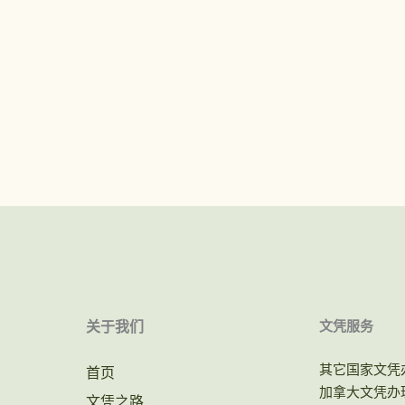
关于我们
文凭服务
其它国家文凭
首页
加拿大文凭办
文凭之路