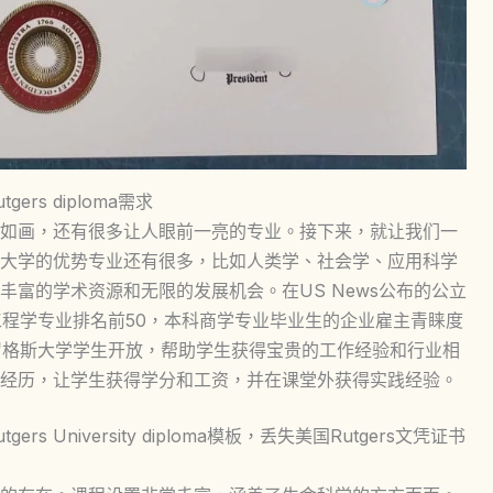
s diploma需求
如画，还有很多让人眼前一亮的专业。接下来，就让我们一
大学的优势专业还有很多，比如人类学、社会学、应用科学
富的学术资源和无限的发展机会。在US News公布的公立
工程学专业排名前50，本科商学专业毕业生的企业雇主青睐度
向罗格斯大学学生开放，帮助学生获得宝贵的工作经验和行业相
经历，让学生获得学分和工资，并在课堂外获得实践经验。
University diploma模板，丢失美国Rutgers文凭证书