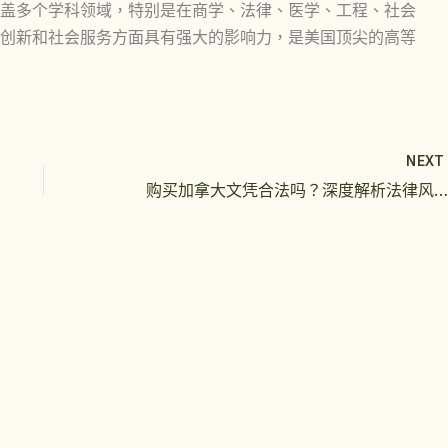
盖多个学科领域，特别是在商学、法律、医学、工程、社会
创新和社会服务方面具有强大的影响力，是美国顶尖的高等
NEX
购买加拿大文凭合法吗？深度解析法律风险与正规认证途径