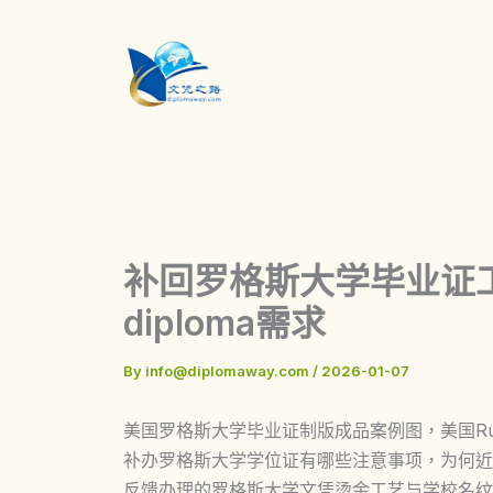
Skip
to
content
补回罗格斯大学毕业证工
diploma需求
By
info@diplomaway.com
/
2026-01-07
美国罗格斯大学毕业证制版成品案例图，美国Rutgers 
补办罗格斯大学学位证有哪些注意事项，为何近
反馈办理的罗格斯大学文凭烫金工艺与学校名纹