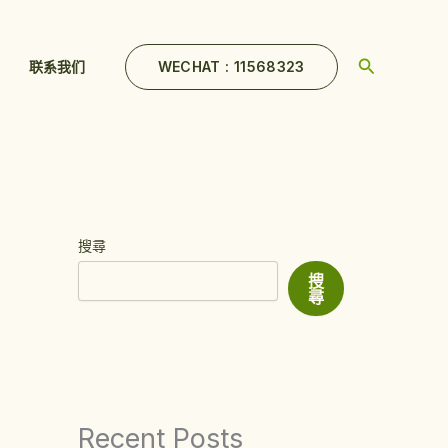
Search
WECHAT : 11568323
联系我们
搜尋
搜
尋
Recent Posts