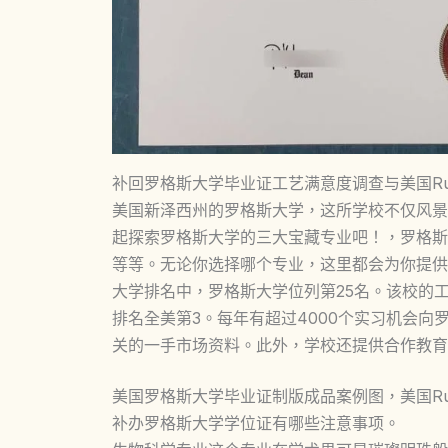
补回罗格斯大学毕业证工艺满意度调查与美国Rutger
美国新泽西州的罗格斯大学，这所学校不仅风景
起探索罗格斯大学的三大宝藏专业吧！，罗格斯
等等。无论你选择哪个专业，这里都会为你提供丰
大学排名中，罗格斯大学位列第25名。该校的
排名全美第3。每年有超过4000个实习机会
关的一手市场资料。此外，学校还提供合作教育
美国罗格斯大学毕业证制版成品案例图，美国Rutgers 
补办罗格斯大学学位证有哪些注意事项。