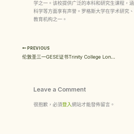
学之一。该校提供广泛的本科和研究生课程，涵
科学等方面享有声誉。罗格斯大学在学术研究、
教育机构之一。
PREVIOUS
伦敦圣三一GESE证书Trinity College London文凭定制详解
Leave a Comment
很抱歉，必須
登入
網站才能發佈留言。