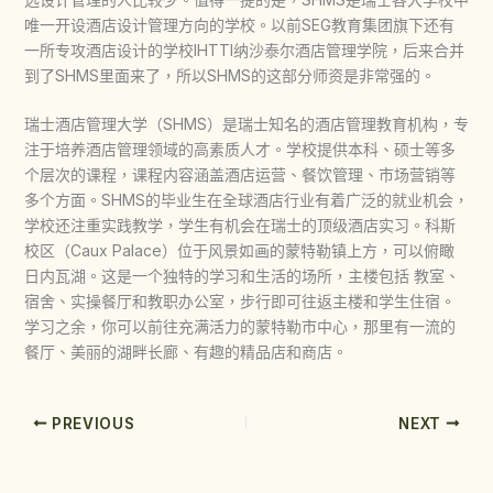
唯一开设酒店设计管理方向的学校。以前SEG教育集团旗下还有
一所专攻酒店设计的学校IHTTI纳沙泰尔酒店管理学院，后来合并
到了SHMS里面来了，所以SHMS的这部分师资是非常强的。
瑞士酒店管理大学（SHMS）是瑞士知名的酒店管理教育机构，专
注于培养酒店管理领域的高素质人才。学校提供本科、硕士等多
个层次的课程，课程内容涵盖酒店运营、餐饮管理、市场营销等
多个方面。SHMS的毕业生在全球酒店行业有着广泛的就业机会，
学校还注重实践教学，学生有机会在瑞士的顶级酒店实习。科斯
校区（Caux Palace）位于风景如画的蒙特勒镇上方，可以俯瞰
日内瓦湖。这是一个独特的学习和生活的场所，主楼包括 教室、
宿舍、实操餐厅和教职办公室，步行即可往返主楼和学生住宿。
学习之余，你可以前往充满活力的蒙特勒市中心，那里有一流的
餐厅、美丽的湖畔长廊、有趣的精品店和商店。
PREVIOUS
NEXT