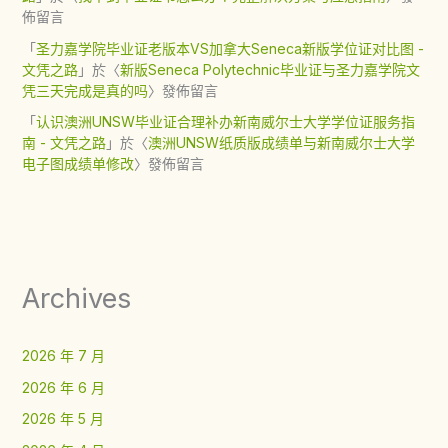
佈留言
「
圣力嘉学院毕业证老版本VS加拿大Seneca新版学位证对比图 -
文凭之路
」於〈
新版Seneca Polytechnic毕业证与圣力嘉学院文
凭三天完成是真的吗
〉發佈留言
「
认识澳洲UNSW毕业证合理补办新南威尔士大学学位证服务指
南 - 文凭之路
」於〈
澳洲UNSW纸质版成绩单与新南威尔士大学
电子图成绩单修改
〉發佈留言
Archives
2026 年 7 月
2026 年 6 月
2026 年 5 月