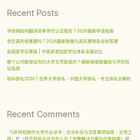
Recent Posts
学信网如何翻译高等学历认证报告？2026最新申请指南
学历真的很重要吗？2026最新数据与真实案例告诉你答案
各国家学位等级 | 中美英澳加欧学位体系全面对比
哪个公司能保证你的大学文凭是真的？揭秘保录取骗局与学历验
证指南
软科排名2026 | 世界大学排名、中国大学排名、专业排名全解析
Recent Comments
「
5步轻松制作大学毕业证书：合法补办与注意事项指南 - 文凭之
路
」於〈
找不到毕业证书怎么办？完整解决方案与应急指南
〉發