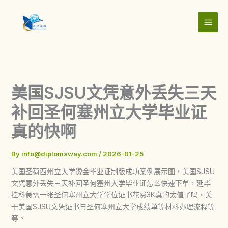
Skip
to
content
美国SJSU文凭意外丢失三天
补回圣何塞州立大学毕业证
真的快啊
By
info@diplomaway.com
/
2026-01-25
美国圣荷西州立大学烫金毕业证制版成功案例展示图，美国SJSU
文凭意外丢失三天补回圣何塞州大学毕业证怎么快速下单，延毕
挂科急需一张圣何塞州立大学学位证书花费3K真的太值了吗，关
于美国SJSU文凭证书与圣何塞州立大学成绩单等材料办理流程等
等。