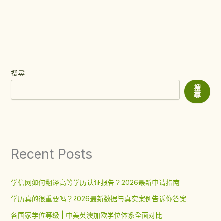
搜尋
搜
尋
Recent Posts
学信网如何翻译高等学历认证报告？2026最新申请指南
学历真的很重要吗？2026最新数据与真实案例告诉你答案
各国家学位等级 | 中美英澳加欧学位体系全面对比