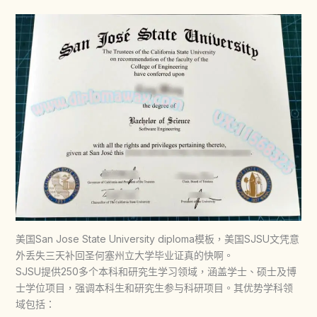
美国San Jose State University diploma模板，美国SJSU文凭意
外丢失三天补回圣何塞州立大学毕业证真的快啊。
SJSU提供250多个本科和研究生学习领域，涵盖学士、硕士及博
士学位项目，强调本科生和研究生参与科研项目。其优势学科领
域包括：