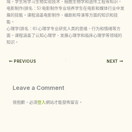
域。学生将学习生物实验技术、细胞生物学和遗传工程等知识。
电影制作(排名：5):电影制作专业培养学生在电影和媒体行业中发
展的技能。课程涵盖电影制作、编剧和导演等方面的知识和技
能。
心理学(排名：6):心理学专业研究人类的思维、行为和情绪等方
面。课程涵盖了认知心理学、发展心理学和临床心理学等领域的
知识。
PREVIOUS
NEXT
Leave a Comment
很抱歉，必須
登入
網站才能發佈留言。