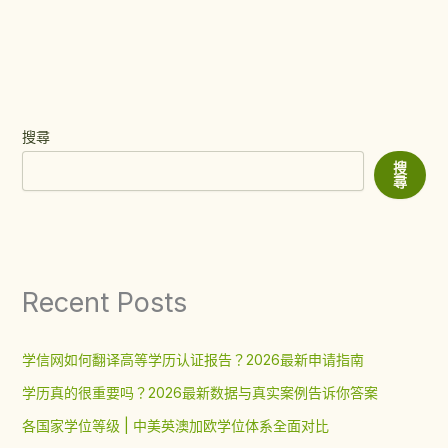
搜尋
搜
尋
Recent Posts
学信网如何翻译高等学历认证报告？2026最新申请指南
学历真的很重要吗？2026最新数据与真实案例告诉你答案
各国家学位等级 | 中美英澳加欧学位体系全面对比