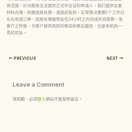
务范围。针对那些无法提供正式毕业证的申请人，我们提供全套
材料办理。如需加急处理，请提前告知，正常情况需要5个工作日
左右完成订单，加急处理通常会在24小时之内完成并且邮寄。急
客户之所急，为客户提供良好的售前和售后服务，也是本机构一
贯的宗旨。
PREVIOUS
NEXT
Leave a Comment
很抱歉，必須
登入
網站才能發佈留言。