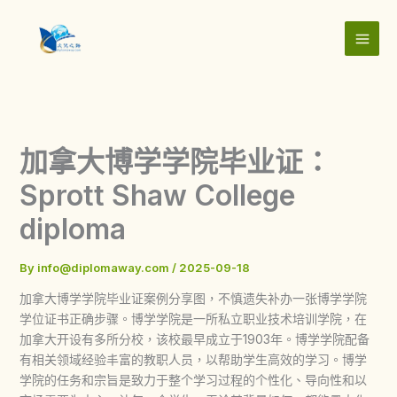
Skip
to
content
加拿大博学学院毕业证：
Sprott Shaw College
diploma
By
info@diplomaway.com
/
2025-09-18
加拿大博学学院毕业证案例分享图，不慎遗失补办一张博学学院
学位证书正确步骤。博学学院是一所私立职业技术培训学院，在
加拿大开设有多所分校，该校最早成立于1903年。博学学院配备
有相关领域经验丰富的教职人员，以帮助学生高效的学习。博学
学院的任务和宗旨是致力于整个学习过程的个性化、导向性和以