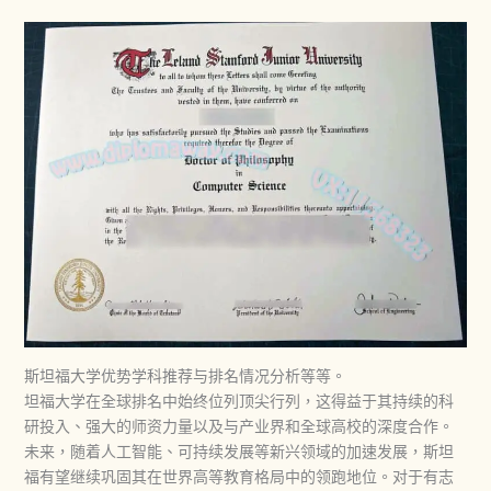
斯坦福大学优势学科推荐与排名情况分析等等。
坦福大学在全球排名中始终位列顶尖行列，这得益于其持续的科
研投入、强大的师资力量以及与产业界和全球高校的深度合作。
未来，随着人工智能、可持续发展等新兴领域的加速发展，斯坦
福有望继续巩固其在世界高等教育格局中的领跑地位。对于有志