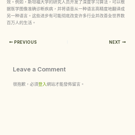
效。例如，斯坦福大学的研究人员开发了深度学习算法，可以根
据医学图像准确诊断疾病，并将语音从一种语言高精度地翻译成
另一种语言。这些进步有可能彻底改变许多行业并改善全世界数
百万人的生活。
PREVIOUS
NEXT
Leave a Comment
很抱歉，必須
登入
網站才能發佈留言。