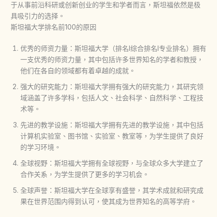
于从事前沿科研或创新创业的学生和学者而言，斯坦福依然是极
具吸引力的选择。
斯坦福大学排名前100的原因
优秀的师资力量：斯坦福大学（排名I综合排名I专业排名）拥有
一支优秀的师资力量，其中包括许多世界知名的学者和教授，
他们在各自的领域都有着卓越的成就。
强大的研究能力：斯坦福大学拥有强大的研究能力，其研究领
域涵盖了许多学科，包括人文、社会科学、自然科学、工程技
术等。
先进的教学设施：斯坦福大学拥有先进的教学设施，其中包括
计算机实验室、图书馆、实验室、教室等，为学生提供了良好
的学习环境。
全球视野：斯坦福大学拥有全球视野，与全球众多大学建立了
合作关系，为学生提供了更多的学习机会。
全球声誉：斯坦福大学在全球享有盛誉，其学术成就和研究成
果在世界范围内得到认可，使其成为世界知名的高等学府。