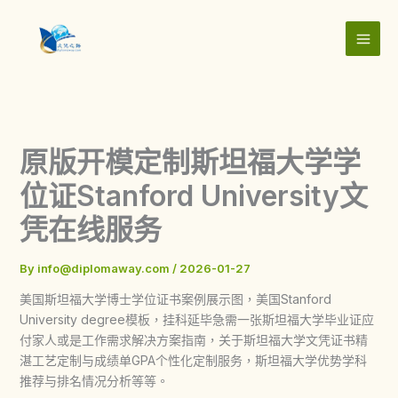
Skip
to
content
原版开模定制斯坦福大学学
位证Stanford University文
凭在线服务
By
info@diplomaway.com
/
2026-01-27
美国斯坦福大学博士学位证书案例展示图，美国Stanford
University degree模板，挂科延毕急需一张斯坦福大学毕业证应
付家人或是工作需求解决方案指南，关于斯坦福大学文凭证书精
湛工艺定制与成绩单GPA个性化定制服务，斯坦福大学优势学科
推荐与排名情况分析等等。