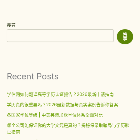
搜尋
搜
尋
Recent Posts
学信网如何翻译高等学历认证报告？2026最新申请指南
学历真的很重要吗？2026最新数据与真实案例告诉你答案
各国家学位等级 | 中美英澳加欧学位体系全面对比
哪个公司能保证你的大学文凭是真的？揭秘保录取骗局与学历验
证指南