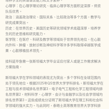
培养学生的英语语言能力和文学素养。
心理学：在心理学理论研究、临床心理学等方面积淀深厚，师资
队伍优秀。
政治：涵盖政治理论、国际关系、比较政治等多个方面，教学与
研究成果突出。
历史：在世界历史、美国历史等研究领域学术底蕴深厚，培养学
生的历史思维和研究能力。
医学院：在医疗、科研及教学等领域处于世界领先地位，在心脏
内外科、肿瘤、放射诊断及神经科学等许多学科取得卓越医学成
果，心脏移植技术领先。
挂科延毕急需一张斯坦福大学毕业证应付家人或是工作需求解决
方案指南，
斯坦福大学在学科领域的表现尤为突出，多个学科在全球范围内
处于领先地位。根据2025年QS世界大学学科排名，斯坦福大学在
工程与技术领域排名世界第3，电子电气工程和化学工程领域均排
名世界第2，材料科学、心理学、会计与金融学以及社会学领域均
排名世界第3。这些成绩充分证明了斯坦福大学在理工科和社会科
学领域的强大实力。与此同时，泰晤士高等教育世界大学学科排