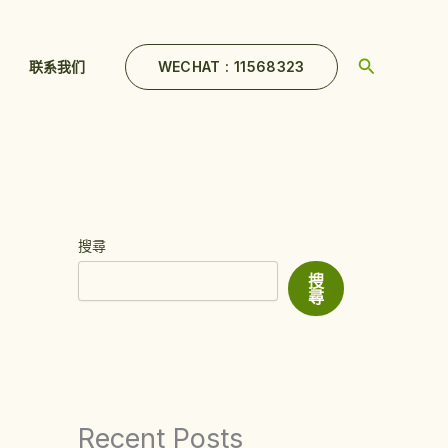
Search
WECHAT : 11568323
联系我们
搜尋
搜
尋
Recent Posts