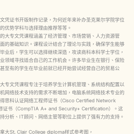
文凭证书开版制作记录，为何近年来补办圣克莱尔学院学位
的优势学科与选择理由推荐等等。
的大专文凭课程涵盖了经济管理、市场营销、人力资源管
面的基础知识。课程设计结合了理论与实践，确保学生能够
毕业后，学生可以选择继续深造，攻读商科本科学士学位，
业领域寻找适合自己的工作机会。许多毕业生在银行、保险
甚至有的学生在毕业前就已经开始尝试经营自己的贸易公
大专文凭课程专注于培养学生计算机管理、系统结构配置以
机网络技术支持的需求不断增加，电脑系统网络技术专业的
网络工程师证书（Cisco Certified Network
CompTIA A+ and Security+ Certification）。这
持分析、IT顾问、网络主管等职位上提供了强有力的支持。
lair College diploma样式参考图，