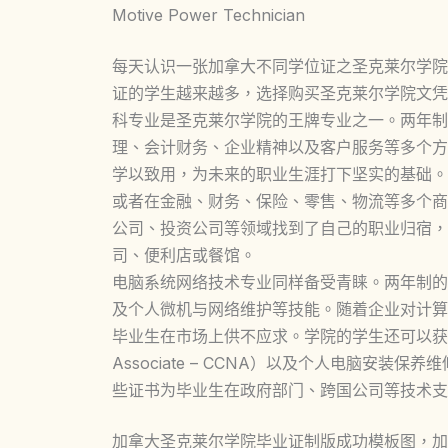
Motive Power Technician
每天认识一张加拿大不同学位证之圣克莱尔学院
证的学生越来越多，选择购买圣克莱尔学院文凭
科专业是圣克莱尔学院的王牌专业之一。两年制
理、会计财务、企业精神以及客户服务等多个方
学以致用，为未来的职业生涯打下坚实的基础。
或者在金融、财务、保险、零售、物流等多个商
公司、投资公司等领域找到了自己的职业归宿，
司、便利店或餐馆。
电脑系统网络技术专业同样备受青睐。两年制的
及个人微机与网络维护等技能。随着企业对计算
毕业生在市场上供不应求。学院的学生还可以获得思科认证
Associate – CCNA）以及个人电脑安装保养维修证书（
些证书为毕业生在政府部门、跨国公司等技术支
加拿大圣克莱尔学院毕业证制版成功模板图，加拿大St. C