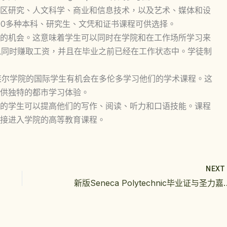
区研究、人文科学、商业和信息技术，以及艺术、媒体和设
00多种本科、研究生、文凭和证书课程可供选择。
的机会。这意味着学生可以同时在学院和在工作场所学习来
以同时赚取工资，并且在毕业之前已经在工作状态中。学徒制
），圣克莱尔学院的国际学生有机会在多伦多学习他们的学术课程。这
供独特的都市学习体验。
的学生可以提高他们的写作、阅读、听力和口语技能。课程
接进入学院的高等教育课程。
NEX
新版Seneca Polytechni