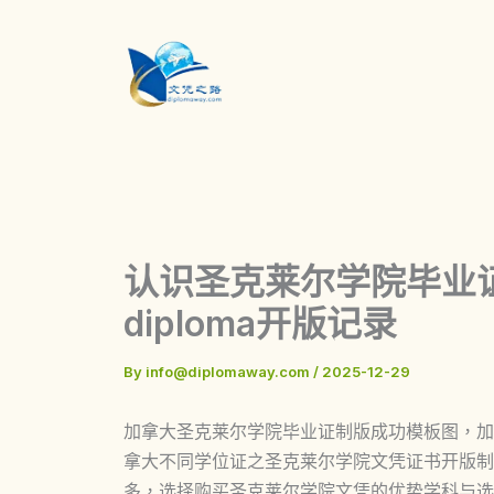
Skip
to
content
认识圣克莱尔学院毕业证样式St
diploma开版记录
By
info@diplomaway.com
/
2025-12-29
加拿大圣克莱尔学院毕业证制版成功模板图，加拿大St.
拿大不同学位证之圣克莱尔学院文凭证书开版制
多，选择购买圣克莱尔学院文凭的优势学科与选