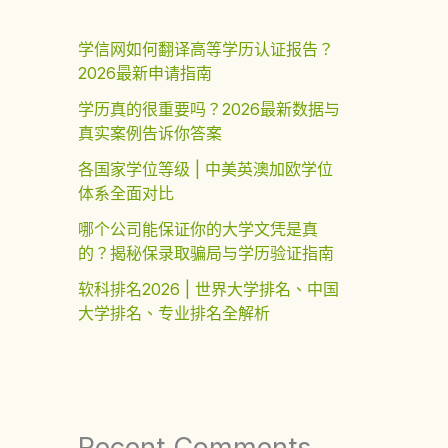
学信网如何翻译高等学历认证报告？
2026最新申请指南
学历真的很重要吗？2026最新数据与
真实案例告诉你答案
各国家学位等级 | 中美英澳加欧学位
体系全面对比
哪个公司能保证你的大学文凭是真
的？揭秘保录取骗局与学历验证指南
软科排名2026 | 世界大学排名、中国
大学排名、专业排名全解析
Recent Comments