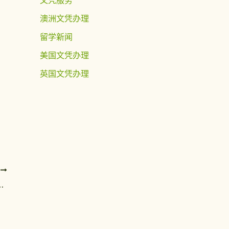
澳洲文凭办理
留学新闻
美国文凭办理
英国文凭办理
T
c毕业证与圣力嘉学院文凭三天完成是真的吗