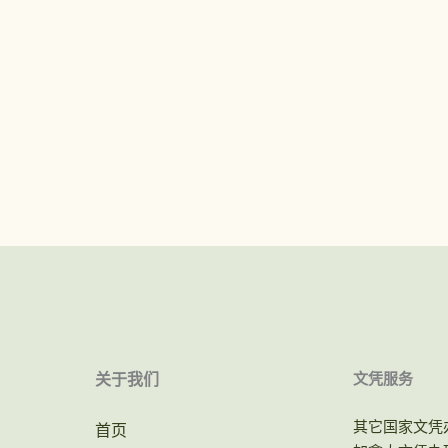
关于我们
文凭服务
其它国家文凭
首页